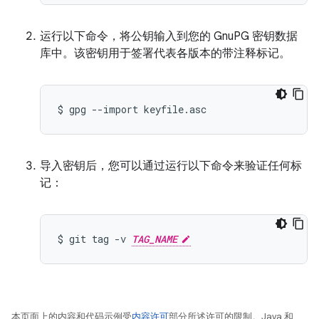
运行以下命令，将公钥输入到您的 GnuPG 密钥数据
库中。该密钥用于签署代表各版本的带注释标记。
$
gpg
--import
导入密钥后，您可以通过运行以下命令来验证任何标
记：
$
git
tag
-v
TAG_NAME
本页面上的内容和代码示例受
内容许可
部分所述许可的限制。Java 和