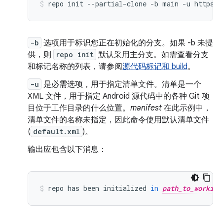
repo
init
--partial-clone
-b
main
-u
https:
-b
选项用于标识您正在初始化的分支。如果 -b 未提
供，则
repo init
默认采用主分支。如需查看分支
和标记名称的列表，请参阅
源代码标记和 build
。
-u
是必需选项，用于指定清单文件。清单是一个
XML 文件，用于指定 Android 源代码中的各种 Git 项
目位于工作目录的什么位置。
manifest
在此示例中，
清单文件的名称未指定，因此命令使用默认清单文件
(
default.xml
)。
输出应包含以下消息：
repo
has
been
initialized
in
path_to_workin