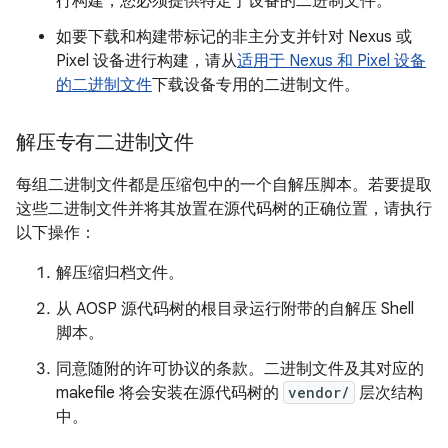
行构建，您必须提供特定于设备的二进制文件。
如要下载和构建带标记的非主分支并针对 Nexus 或
Pixel 设备进行构建，请从
适用于 Nexus 和 Pixel 设备
的二进制文件
下载设备专用的二进制文件。
解压专有二进制文件
每组二进制文件都是压缩包中的一个自解压脚本。若要提取
这些二进制文件并将其放置在源代码树的正确位置，请执行
以下操作：
解压缩归档文件。
从 AOSP 源代码树的根目录运行附带的自解压 Shell
脚本。
同意随附的许可协议的条款。二进制文件及其对应的
makefile 将会安装在源代码树的
vendor/
层次结构
中。