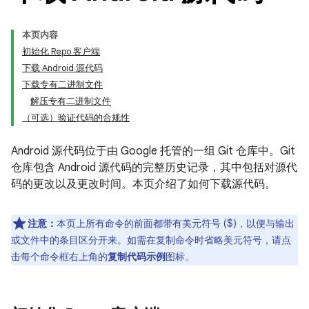
本页内容
初始化 Repo 客户端
下载 Android 源代码
下载专有二进制文件
解压专有二进制文件
（可选）验证代码的合规性
Android 源代码位于由 Google 托管的一组 Git 仓库中。Git
仓库包含 Android 源代码的完整历史记录，其中包括对源代
码的更改以及更改时间。本页介绍了如何下载源代码。
注意：
本页上所有命令的前面都带有美元符号 ($)，以便与输出
或文件中的条目区分开来。如需在复制命令时省略美元符号，请点
击每个命令框右上角的
复制代码示例
图标。