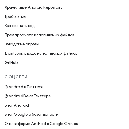
Хранилище Android Repository
Требования
Как скачать код
Предпросмотр исполняемых файлов
Заводские образы
Драйверы в виде исполняемых файлов
GitHub
СОЦСЕТИ
@Android в Твиттере
@AndroidDev в Твиттере
Блог Android
Блог Google о безопасности
О платформе Android в Google Groups