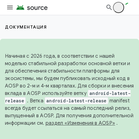
ДОКУМЕНТАЦИЯ
Начиная с 2026 года, в соответствии с нашей
моделью стабильной разработки основной ветки и
для обеспечения стабильности платформы для
экосистемы, мы будем публиковать исходный код в
AOSP во 2-м и 4-м кварталах. Для сборки и внесения
вклада в AOSP используйте ветку
android-latest-
release
. Ветка
android-latest-release
manifest
всегда будет ссылаться на самый последний релиз,
выпущенный в AOSP. Для получения дополнительной
информации см.
раздел «Изменения в AOSP»
.