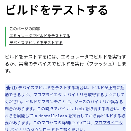
ビルドをテストする
このページの内容
エミュレータでビルドをテストする
デバイスでビルドをテストする
ビルドをテストするには、エミュレータでビルドを実行す
るか、実際のデバイスでビルドを実行（フラッシュ）しま
す。
注:
デバイスでビルドをテストする場合は、ビルドが正常に起
動できるよう、プロプライエタリ バイナリを取得するようにして
ください。ビルドやブランチごとに、ソースのバイナリが異なる
場合があります。この時点でバイナリ blob を取得する場合は、そ
れらを展開して
を実行してから再ビルドする必
m installclean
要があります。このプロセスの詳細については、
プロプライエタ
リ バイナリのダウンロード
をご覧ください。