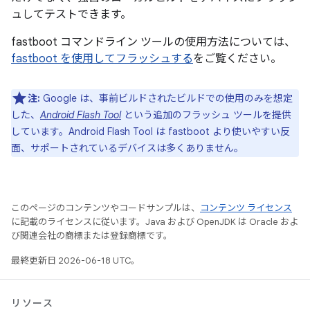
ュしてテストできます。
fastboot コマンドライン ツールの使用方法については、
fastboot を使用してフラッシュする
をご覧ください。
注:
Google は、事前ビルドされたビルドでの使用のみを想定
した、
Android Flash Tool
という追加のフラッシュ ツールを提供
しています。Android Flash Tool は fastboot より使いやすい反
面、サポートされているデバイスは多くありません。
このページのコンテンツやコードサンプルは、
コンテンツ ライセンス
に記載のライセンスに従います。Java および OpenJDK は Oracle およ
び関連会社の商標または登録商標です。
最終更新日 2026-06-18 UTC。
リソース