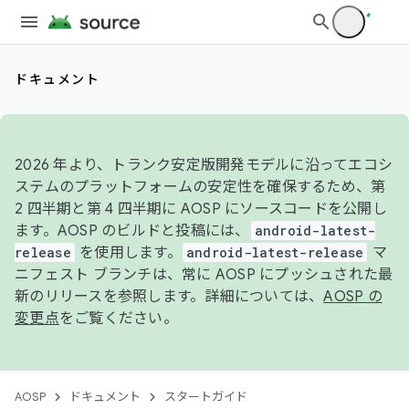
ドキュメント
2026 年より、トランク安定版開発モデルに沿ってエコシ
ステムのプラットフォームの安定性を確保するため、第
2 四半期と第 4 四半期に AOSP にソースコードを公開し
ます。AOSP のビルドと投稿には、
android-latest-
release
を使用します。
android-latest-release
マ
ニフェスト ブランチは、常に AOSP にプッシュされた最
新のリリースを参照します。詳細については、
AOSP の
変更点
をご覧ください。
AOSP
ドキュメント
スタートガイド