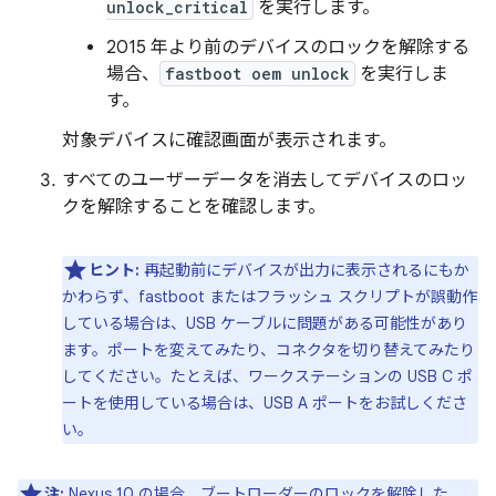
unlock_critical
を実行します。
2015 年より前のデバイスのロックを解除する
場合、
fastboot oem unlock
を実行しま
す。
対象デバイスに確認画面が表示されます。
すべてのユーザーデータを消去してデバイスのロッ
クを解除することを確認します。
ヒント:
再起動前にデバイスが出力に表示されるにもか
かわらず、fastboot またはフラッシュ スクリプトが誤動作
している場合は、USB ケーブルに問題がある可能性があり
ます。ポートを変えてみたり、コネクタを切り替えてみたり
してください。たとえば、ワークステーションの USB C ポ
ートを使用している場合は、USB A ポートをお試しくださ
い。
注:
Nexus 10 の場合、ブートローダーのロックを解除した