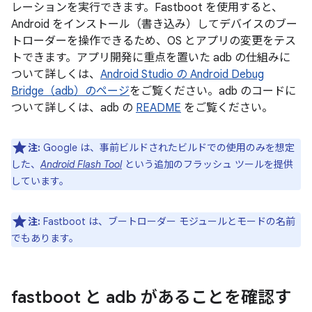
レーションを実行できます。Fastboot を使用すると、
Android をインストール（書き込み）してデバイスのブー
トローダーを操作できるため、OS とアプリの変更をテス
トできます。アプリ開発に重点を置いた adb の仕組みに
ついて詳しくは、
Android Studio の Android Debug
Bridge（adb）のページ
をご覧ください。adb のコードに
ついて詳しくは、adb の
README
をご覧ください。
注:
Google は、事前ビルドされたビルドでの使用のみを想定
した、
Android Flash Tool
という追加のフラッシュ ツールを提供
しています。
注:
Fastboot は、ブートローダー モジュールとモードの名前
でもあります。
fastboot と adb があることを確認す