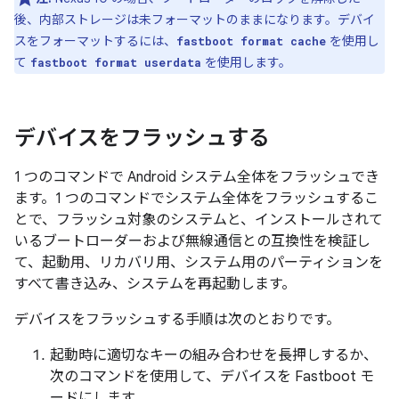
後、内部ストレージは未フォーマットのままになります。デバイ
スをフォーマットするには、
を使用し
fastboot format cache
て
を使用します。
fastboot format userdata
デバイスをフラッシュする
1 つのコマンドで Android システム全体をフラッシュでき
ます。1 つのコマンドでシステム全体をフラッシュするこ
とで、フラッシュ対象のシステムと、インストールされて
いるブートローダーおよび無線通信との互換性を検証し
て、起動用、リカバリ用、システム用のパーティションを
すべて書き込み、システムを再起動します。
デバイスをフラッシュする手順は次のとおりです。
起動時に適切なキーの組み合わせを長押しするか、
次のコマンドを使用して、デバイスを Fastboot モ
ードにします。