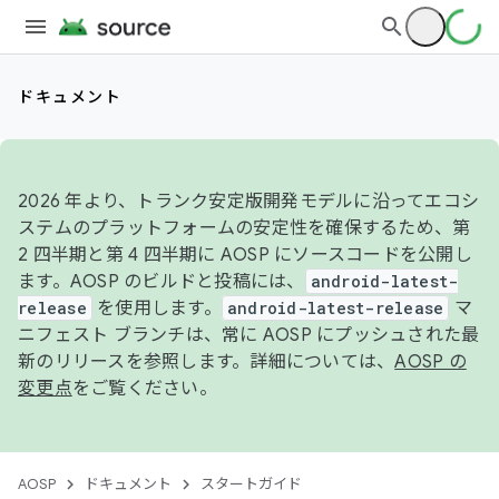
ドキュメント
2026 年より、トランク安定版開発モデルに沿ってエコシ
ステムのプラットフォームの安定性を確保するため、第
2 四半期と第 4 四半期に AOSP にソースコードを公開し
ます。AOSP のビルドと投稿には、
android-latest-
release
を使用します。
android-latest-release
マ
ニフェスト ブランチは、常に AOSP にプッシュされた最
新のリリースを参照します。詳細については、
AOSP の
変更点
をご覧ください。
AOSP
ドキュメント
スタートガイド