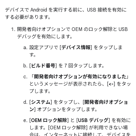
デバイスで Android を実行する前に、USB 接続を有効に
する必要があります。
開発者向けオプションで OEM のロック解除と USB
デバッグを有効にします。
設定アプリで [
デバイス情報
] をタップしま
す。
[
ビルド番号
] を 7 回タップします。
「
開発者向けオプションが有効になりました
」
というメッセージが表示されたら、[
<-
] をタッ
プします。
[
システム
] をタップし、[
開発者向けオプショ
ン
] オプションをタップします。
[
OEM ロック解除
] と [
USB デバッグ
] を有効に
します。[OEM ロック解除] が利用できない場
合は、インターネットに接続して、デバイスを