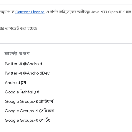
 নমুনাগুলি
Content License
-এ বর্ণিত লাইসেন্সের অধীনস্থ। Java এবং OpenJDK হল
ার আপডেট করা হয়েছে।
কানেক্ট করুন
Twitter-এ @Android
Twitter-এ @AndroidDev
Android ব্লগ
Google নিরাপত্তা ব্লগ
Google Groups-এ প্ল্যাটফর্ম
Google Groups-এ তৈরি করা
Google Groups-এ পোর্টিং