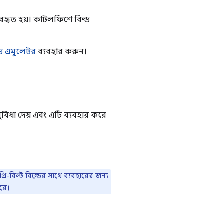
যবহৃত হয়। কাটলফিশে বিল্ড
য়েড এমুলেটর
ব্যবহার করুন।
 সুবিধা দেয় এবং এটি ব্যবহার করে
্রি-বিল্ট বিল্ডের সাথে ব্যবহারের জন্য
করে।