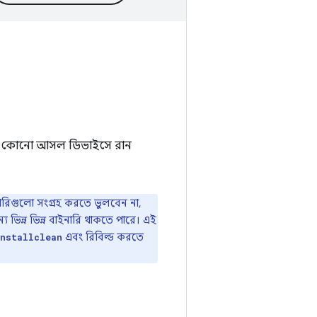
বা কোনো আসল ডিভাইসে রান
ারিগুলো সংগ্রহ করতে ভুলবেন না,
য ভিন্ন ভিন্ন বাইনারি থাকতে পারে। এই
এবং রিবিল্ড করতে
installclean