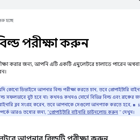
ুরু হচ্ছে
িল্ড পরীক্ষা করুন
ীক্ষা করার জন্য, আপনি এটি একটি এমুলেটরে চালাতে পারেন অথ
রেন।
ি কোনো ডিভাইসে আপনার বিল্ড পরীক্ষা করতে চান, তবে প্রোপাইটারি বাইন
্ড সফলভাবে বুট হবে না। কখনও কখনও সোর্সে বিভিন্ন বিল্ড এবং ব্রাঞ্চের জন্
ি বাইনারি ব্লব সংগ্রহ করেন, তবে আপনাকে সেগুলো আনপ্যাক করতে হবে,
m 
 সম্পর্কে আরও তথ্যের জন্য,
"প্রোপাইটারি বাইনারি ডাউনলোড করুন
" দেখুন।
েটরে আপনার বিল্ডটি পরীক্ষা করুন