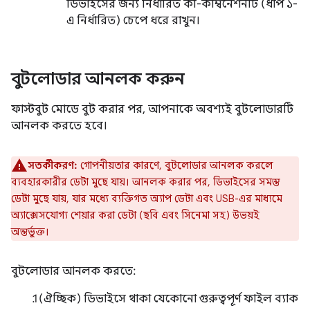
ডিভাইসের জন্য নির্ধারিত কী-কম্বিনেশনটি (ধাপ ১-
এ নির্ধারিত) চেপে ধরে রাখুন।
বুটলোডার আনলক করুন
ফাস্টবুট মোডে বুট করার পর, আপনাকে অবশ্যই বুটলোডারটি
আনলক করতে হবে।
সতর্কীকরণ:
গোপনীয়তার কারণে, বুটলোডার আনলক করলে
ব্যবহারকারীর ডেটা মুছে যায়। আনলক করার পর, ডিভাইসের সমস্ত
ডেটা মুছে যায়, যার মধ্যে ব্যক্তিগত অ্যাপ ডেটা এবং USB-এর মাধ্যমে
অ্যাক্সেসযোগ্য শেয়ার করা ডেটা (ছবি এবং সিনেমা সহ) উভয়ই
অন্তর্ভুক্ত।
বুটলোডার আনলক করতে:
(ঐচ্ছিক) ডিভাইসে থাকা যেকোনো গুরুত্বপূর্ণ ফাইল ব্যাক