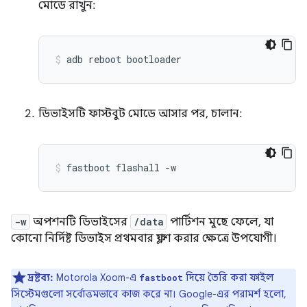
মোডে রাখুন:
adb
reboot
bootloader
ডিভাইসটি ফাস্টবুট মোডে আসার পর, চালান:
fastboot
flashall
-w
-w
অপশনটি ডিভাইসের
/data
পার্টিশন মুছে ফেলে, যা
কোনো নির্দিষ্ট ডিভাইস প্রথমবার ফ্ল্যাশ করার ক্ষেত্রে উপযোগী।
দ্রষ্টব্য:
Motorola Xoom-এ
দিয়ে তৈরি করা ফাইল
fastboot
সিস্টেমগুলো সর্বোত্তমভাবে কাজ করে না। Google-এর পরামর্শ হলো,