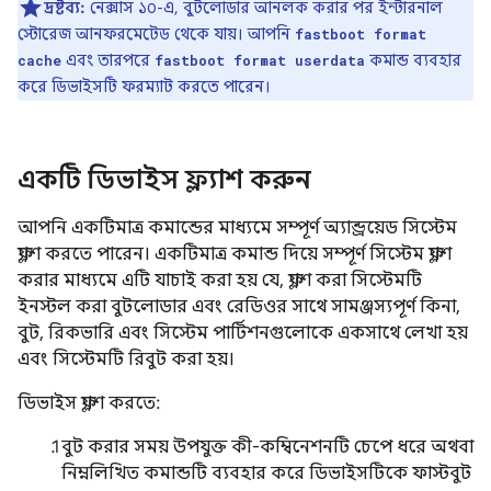
দ্রষ্টব্য:
নেক্সাস ১০-এ, বুটলোডার আনলক করার পর ইন্টারনাল
স্টোরেজ আনফরমেটেড থেকে যায়। আপনি
fastboot format
এবং তারপরে
কমান্ড ব্যবহার
cache
fastboot format userdata
করে ডিভাইসটি ফরম্যাট করতে পারেন।
একটি ডিভাইস ফ্ল্যাশ করুন
আপনি একটিমাত্র কমান্ডের মাধ্যমে সম্পূর্ণ অ্যান্ড্রয়েড সিস্টেম
ফ্ল্যাশ করতে পারেন। একটিমাত্র কমান্ড দিয়ে সম্পূর্ণ সিস্টেম ফ্ল্যাশ
করার মাধ্যমে এটি যাচাই করা হয় যে, ফ্ল্যাশ করা সিস্টেমটি
ইনস্টল করা বুটলোডার এবং রেডিওর সাথে সামঞ্জস্যপূর্ণ কিনা,
বুট, রিকভারি এবং সিস্টেম পার্টিশনগুলোকে একসাথে লেখা হয়
এবং সিস্টেমটি রিবুট করা হয়।
ডিভাইস ফ্ল্যাশ করতে:
বুট করার সময় উপযুক্ত কী-কম্বিনেশনটি চেপে ধরে অথবা
নিম্নলিখিত কমান্ডটি ব্যবহার করে ডিভাইসটিকে ফাস্টবুট