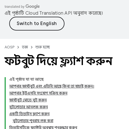
এই পৃষ্ঠাটি
Cloud Translation API
অনুবাদ করেছে।
AOSP
ডক্স
শুরু হচ্ছে
ফাস্টবুট দিয়ে ফ্ল্যাশ করুন
এই পৃষ্ঠায় যা যা আছে
আপনার ফাস্টবুট এবং এডিবি আছে কিনা তা যাচাই করুন।
আপনার ইউএসবি সংযোগ সক্রিয় করুন
ফাস্টবুট মোডে বুট করুন
বুটলোডার আনলক করুন
একটি ডিভাইস ফ্ল্যাশ করুন
বুটলোডার পুনরায় লক করা
ডিভাইসটিকে ফ্যাক্টরি অবস্থায় পুনরুদ্ধার করুন