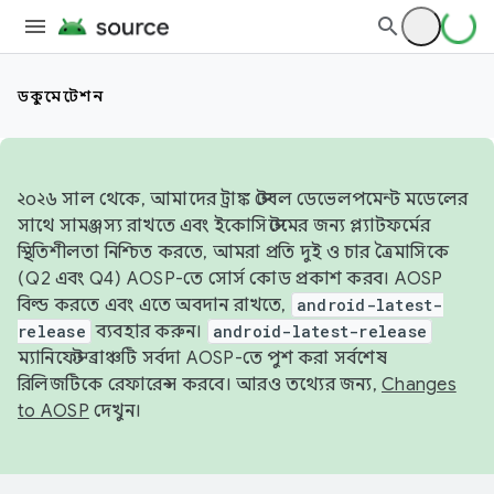
ডকুমেন্টেশন
২০২৬ সাল থেকে, আমাদের ট্রাঙ্ক স্টেবল ডেভেলপমেন্ট মডেলের
সাথে সামঞ্জস্য রাখতে এবং ইকোসিস্টেমের জন্য প্ল্যাটফর্মের
স্থিতিশীলতা নিশ্চিত করতে, আমরা প্রতি দুই ও চার ত্রৈমাসিকে
(Q2 এবং Q4) AOSP-তে সোর্স কোড প্রকাশ করব। AOSP
বিল্ড করতে এবং এতে অবদান রাখতে,
android-latest-
release
ব্যবহার করুন।
android-latest-release
ম্যানিফেস্ট ব্রাঞ্চটি সর্বদা AOSP-তে পুশ করা সর্বশেষ
রিলিজটিকে রেফারেন্স করবে। আরও তথ্যের জন্য,
Changes
to AOSP
দেখুন।