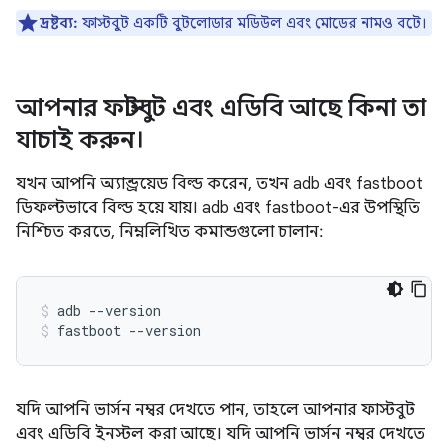
দ্রষ্টব্য:
ফাস্টবুট একটি বুটলোডার মডিউল এবং মোডের নামও বটে।
আপনার ফাস্টবুট এবং এডিবি আছে কিনা তা
যাচাই করুন।
যখন আপনি অ্যান্ড্রয়েড বিল্ড করেন, তখন adb এবং fastboot
ডিফল্টভাবে বিল্ড হয়ে যায়। adb এবং fastboot-এর উপস্থিতি
নিশ্চিত করতে, নিম্নলিখিত কমান্ডগুলো চালান:
adb
--version
fastboot
--version
যদি আপনি ভার্সন নম্বর দেখতে পান, তাহলে আপনার ফাস্টবুট
এবং এডিবি ইনস্টল করা আছে। যদি আপনি ভার্সন নম্বর দেখতে