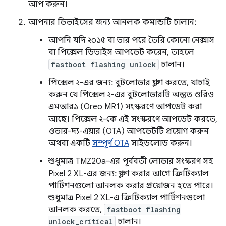
আপ করুন।
আপনার ডিভাইসের জন্য আনলক কমান্ডটি চালান:
আপনি যদি ২০১৫ বা তার পরে তৈরি কোনো নেক্সাস
বা পিক্সেল ডিভাইস আপডেট করেন, তাহলে
fastboot flashing unlock
চালান।
পিক্সেল ২-এর জন্য: বুটলোডার ফ্ল্যাশ করতে, যাচাই
করুন যে পিক্সেল ২-এর বুটলোডারটি অন্তত ওরিও
এমআর১ (Oreo MR1) সংস্করণে আপডেট করা
আছে। পিক্সেল ২-কে এই সংস্করণে আপডেট করতে,
ওভার-দ্য-এয়ার (OTA) আপডেটটি প্রয়োগ করুন
অথবা একটি
সম্পূর্ণ OTA
সাইডলোড করুন।
শুধুমাত্র TMZ20a-এর পূর্ববর্তী লোডার সংস্করণ সহ
Pixel 2 XL-এর জন্য: ফ্ল্যাশ করার আগে ক্রিটিক্যাল
পার্টিশনগুলো আনলক করার প্রয়োজন হতে পারে।
শুধুমাত্র Pixel 2 XL-এ ক্রিটিক্যাল পার্টিশনগুলো
আনলক করতে,
fastboot flashing
unlock_critical
চালান।