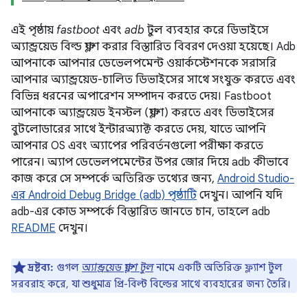
এই পৃষ্ঠায়
fastboot
এবং
adb
টুল ব্যবহার করে ডিভাইসে
অ্যান্ড্রয়েড বিল্ড ফ্ল্যাশ করার বিস্তারিত বিবরণ দেওয়া হয়েছে। Adb
আপনাকে আপনার ডেভেলপমেন্ট ওয়ার্কস্টেশনকে সরাসরি
আপনার অ্যান্ড্রয়েড-চালিত ডিভাইসের সাথে সংযুক্ত করতে এবং
বিভিন্ন ধরনের অপারেশন সম্পাদন করতে দেয়। Fastboot
আপনাকে অ্যান্ড্রয়েড ইনস্টল (ফ্ল্যাশ) করতে এবং ডিভাইসের
বুটলোডারের সাথে ইন্টারঅ্যাক্ট করতে দেয়, যাতে আপনি
আপনার OS এবং অ্যাপের পরিবর্তনগুলো পরীক্ষা করতে
পারেন। অ্যাপ ডেভেলপমেন্টের উপর জোর দিয়ে adb কীভাবে
কাজ করে সে সম্পর্কে অতিরিক্ত তথ্যের জন্য,
Android Studio-
এর Android Debug Bridge (adb) পৃষ্ঠাটি
দেখুন। আপনি যদি
adb-এর কোড সম্পর্কে বিস্তারিত জানতে চান, তাহলে adb
README
দেখুন।
দ্রষ্টব্য:
গুগল
অ্যান্ড্রয়েড ফ্ল্যাশ টুল
নামে একটি অতিরিক্ত ফ্ল্যাশ টুল
সরবরাহ করে, যা শুধুমাত্র প্রি-বিল্ট বিল্ডের সাথে ব্যবহারের জন্য তৈরি।