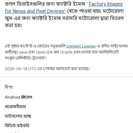
গুগল ডিভাইসগুলির জন্য ফ্যাক্টরি ইমেজ ‘
Factory Images
for Nexus and Pixel Devices’
থেকে পাওয়া যায়। মটোরোলা
জুম-এর জন্য ফ্যাক্টরি ইমেজ সরাসরি মটোরোলা দ্বারা বিতরণ
করা হয়।
এই পৃষ্ঠার কন্টেন্ট ও কোডের নমুনাগুলি
Content License
-এ বর্ণিত লাইসেন্সের
অধীনস্থ। Java এবং OpenJDK হল Oracle এবং/অথবা তার অ্যাফিলিয়েট
সংস্থার রেজিস্টার্ড ট্রেডমার্ক।
2026-06-18 UTC-তে শেষবার আপডেট করা হয়েছে।
বিল্ড
Android স্টোরেজ
প্রয়োজনীয়তা
ডাউনলোড হচ্ছে
প্রিভিউ বাইনারি