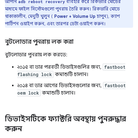
আপনি
ব্যবহার করে রিকভারি মোডের
adb reboot recovery
মাধ্যমে ফাইল সিস্টেমগুলো পুনরায় তৈরি করুন। রিকভারি মোডে
থাকাকালীন, মেনুটি খুলুন (
Power + Volume Up
চাপুন), ক্যাশ
পার্টিশন ওয়াইপ করুন, এবং তারপর ডেটা ওয়াইপ করুন।
বুটলোডার পুনরায় লক করা
বুটলোডার পুনরায় লক করতে:
২০১৫ বা তার পরবর্তী ডিভাইসগুলির জন্য,
fastboot
flashing lock
কমান্ডটি চালান।
২০১৪ বা তার আগের ডিভাইসগুলোর জন্য,
fastboot
oem lock
কমান্ডটি চালান।
ডিভাইসটিকে ফ্যাক্টরি অবস্থায় পুনরুদ্ধার
করুন