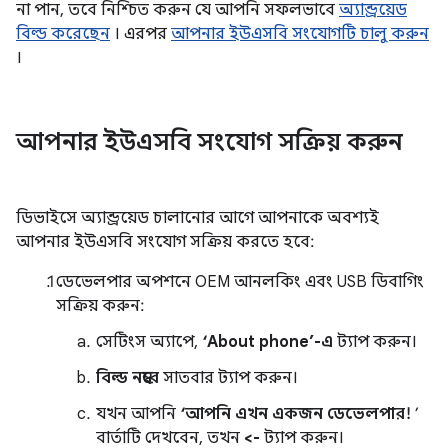
না পান, তবে নিশ্চিত করুন যে আপনি সফলভাবে
অ্যান্ড্রয়েড
বিল্ড করেছেন
। এরপর
আপনার ইউএসবি সংযোগটি চালু করুন
।
আপনার ইউএসবি সংযোগ সক্রিয় করুন
ডিভাইসে অ্যান্ড্রয়েড চালানোর আগে আপনাকে অবশ্যই
আপনার ইউএসবি সংযোগ সক্রিয় করতে হবে:
ডেভেলপার অপশনে OEM আনলকিং এবং USB ডিবাগিং
সক্রিয় করুন:
সেটিংস অ্যাপে,
‘About phone’-এ
ট্যাপ করুন।
বিল্ড নম্বরে
সাতবার ট্যাপ করুন।
যখন আপনি
‘আপনি এখন একজন ডেভেলপার!
’
বার্তাটি দেখবেন, তখন
<-
ট্যাপ করুন।