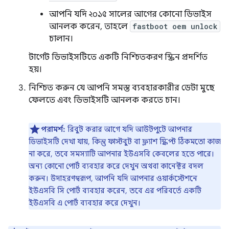
আপনি যদি ২০১৫ সালের আগের কোনো ডিভাইস
আনলক করেন, তাহলে
fastboot oem unlock
চালান।
টার্গেট ডিভাইসটিতে একটি নিশ্চিতকরণ স্ক্রিন প্রদর্শিত
হয়।
নিশ্চিত করুন যে আপনি সমস্ত ব্যবহারকারীর ডেটা মুছে
ফেলতে এবং ডিভাইসটি আনলক করতে চান।
পরামর্শ:
রিবুট করার আগে যদি আউটপুটে আপনার
ডিভাইসটি দেখা যায়, কিন্তু ফাস্টবুট বা ফ্ল্যাশ স্ক্রিপ্ট ঠিকমতো কাজ
না করে, তবে সমস্যাটি আপনার ইউএসবি কেবলের হতে পারে।
অন্য কোনো পোর্ট ব্যবহার করে দেখুন অথবা কানেক্টর বদল
করুন। উদাহরণস্বরূপ, আপনি যদি আপনার ওয়ার্কস্টেশনে
ইউএসবি সি পোর্ট ব্যবহার করেন, তবে এর পরিবর্তে একটি
ইউএসবি এ পোর্ট ব্যবহার করে দেখুন।