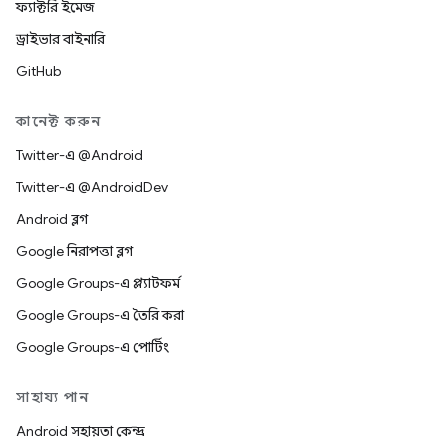
ফ্যাক্টরি ইমেজ
ড্রাইভার বাইনারি
GitHub
কানেক্ট করুন
Twitter-এ @Android
Twitter-এ @AndroidDev
Android ব্লগ
Google নিরাপত্তা ব্লগ
Google Groups-এ প্ল্যাটফর্ম
Google Groups-এ তৈরি করা
Google Groups-এ পোর্টিং
সাহায্য পান
Android সহায়তা কেন্দ্র