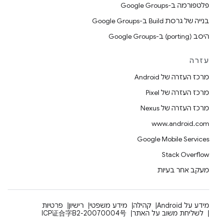
פלטפורמה ב-Google Groups
בנייה של גרסת Build ב-Google Groups
היסב (porting) ב-Google Groups
עזרה
מרכז העזרה של Android
מרכז העזרה של Pixel
מרכז העזרה של Nexus
www.android.com
Google Mobile Services
Stack Overflow
מעקב אחר בעיות
מידע על Android
קהילה
מידע משפטי
רישיון
פרטיות
לשליחת משוב על האתר
ICP证合字B2-20070004号