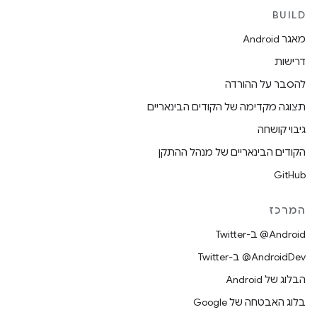
BUILD
מאגר Android
דרישות
להסבר על ההורדה
תצוגה מקדימה של הקודים הבינאריים
גיבוי קושחה
הקודים הבינאריים של מנהל ההתקן
GitHub
המרכז
‎@Android ב-Twitter
‎@AndroidDev ב-Twitter
הבלוג של Android
בלוג האבטחה של Google