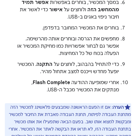
במסך המכשיר, בוחרים באפשרות
אפשר תמיד
מהמחשב הזה
ולוחצים על
אישור
כדי לאשר את
חיבור ניפוי באגים ב-USB.
בוחרים את המכשיר המחובר בדפדפן.
מחפשים את הגרסה ובוחרים אותה מהרשימה.
אפשר גם לבחור אפשרויות כמו מחיקת המכשיר או
הפעלה בכוח של כל המחיצות.
כדי להתחיל בהבהוב, לוחצים על
התקנה
. המכשיר
יופעל מחדש וייכנס למצב אתחול מהיר.
אחרי שמופיעה ההודעה
Flash Complete
,
מנתקים את המכשיר מכבל ה-USB.
הערה:
אם זו הפעם הראשונה שמבצעים פלאשינג למכשיר הזה
מתחנת העבודה לפיתוח, תחנת העבודה מאבדת את החיבור למכשיר
ומבקשת למצוא אותו שוב. בפעם הבאה שתפעילו את אותו מכשיר
בתחנת העבודה הזו, לא תראו את הבקשה לאתר את המכשיר. אחרי