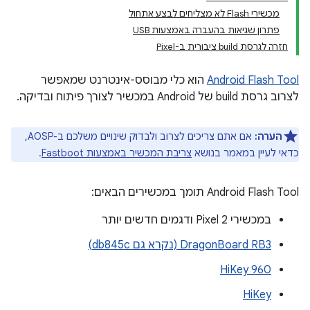
מכשירי Flash לא מצליחים לבצע אתחול
פתרון שגיאות בהעברה באמצעות USB
חזרה לגרסת build ציבורית ב-Pixel
Android Flash Tool
הוא כלי מבוסס-אינטרנט שמאפשר
לצרוב גרסת build של Android במכשיר לצורך פיתוח ובדיקה.
הערה:
אם אתם צריכים לצרוב ולבדוק שינויים משלכם ב-AOSP,
כדאי לעיין במאמר בנושא
צריבת המכשיר באמצעות Fastboot
.
‫Android Flash Tool תומך במכשירים הבאים:
במכשירי Pixel 2 ודגמים חדשים יותר
DragonBoard RB3 (נקרא גם db845c)
HiKey 960
HiKey