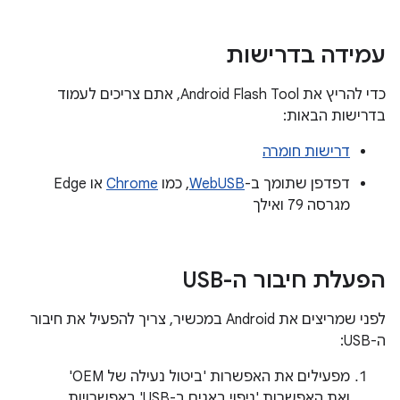
עמידה בדרישות
כדי להריץ את Android Flash Tool, אתם צריכים לעמוד
בדרישות הבאות:
דרישות חומרה
דפדפן שתומך ב-
WebUSB
, כמו
Chrome
או Edge
מגרסה 79 ואילך
הפעלת חיבור ה-USB
לפני שמריצים את Android במכשיר, צריך להפעיל את חיבור
ה-USB:
מפעילים את האפשרות 'ביטול נעילה של OEM'
ואת האפשרות 'ניפוי באגים ב-USB' באפשרויות