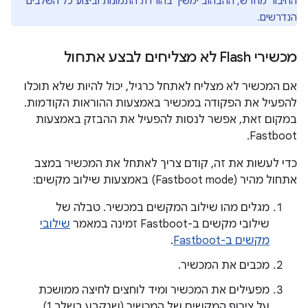
החיבור מחדש, ההבהוב ימשיך בהורדת התמונות וביצוע כל השלבים
הנדרשים.
מכשירי Flash לא מצליחים לבצע אתחול
אם המכשיר לא מצליח לאתחל כרגיל, יכול להיות שלא תוכלו
להפעיל את הפקודה במכשיר באמצעות ההוראות הקודמות.
במקום זאת, אפשר לנסות להפעיל את ההבזק באמצעות
Fastboot.
כדי לעשות את זה, קודם צריך לאתחל את המכשיר במצב
אתחול מהיר (Fastboot mode) באמצעות שילוב מקשים:
מגלים מהו שילוב המקשים במכשיר. טבלה של
שילובי מקשים ב-Fastboot זמינה במאמר
שילובי
מקשים ב-Fastboot
.
מכבים את המכשיר.
מפעילים את המכשיר ומיד לוחצים לחיצה ממושכת
על צירוף המקשים של המכשיר (שנקבע בשלב 1).