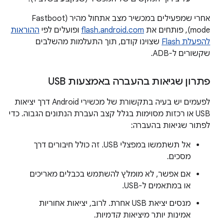
אחרי שמפעילים במכשיר מצב אתחול מהיר (Fastboot
mode), פותחים את
flash.android.com
ופועלים לפי
ההוראות
להפעלת Flash
שצוינו קודם, תוך התעלמות מהשלבים
שקשורים ל-ADB.
פתרון שגיאות בהעברה באמצעות USB
לפעמים יש בעיה בתקשורת של מכשירי Android דרך יציאות
USB או רכזות מסוימות בגלל קצב העברת הנתונים הגבוה. כדי
לפתור שגיאות בהעברה:
אל תשתמשו במפצלי USB. זה כולל חיבורים דרך
מסכים.
אם אפשר, לא מומלץ להשתמש בכבלים מאריכים
או במתאמים ל-USB.
מנסים יציאת USB אחרת. לרוב, יציאות אחוריות
אמינות יותר מיציאות קדמיות.