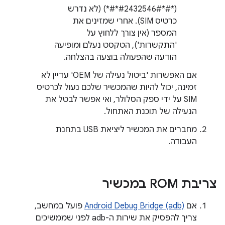
(*#*#2432546#*#*) (לא נדרש
כרטיס SIM). אחרי שמזינים את
המספר (אין צורך ללחוץ על
'התקשרות'), הטקסט נעלם ומופיעה
הודעה שהפעולה בוצעה בהצלחה.
אם האפשרות 'ביטול נעילה של OEM' עדיין לא
זמינה, יכול להיות שהמכשיר שלכם נעול לכרטיס
SIM על ידי ספק הסלולר, ואי אפשר לבטל את
הנעילה של תוכנת האתחול.
מחברים את המכשיר ליציאת USB בתחנת
העבודה.
צריבת ROM במכשיר
אם
Android Debug Bridge (adb)
פועל במחשב,
צריך להפסיק את שירות ה-adb לפני שממשיכים