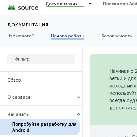
Документация
Поиск кода And
ДОКУМЕНТАЦИЯ
Что нового?
Начало работы
Безопасность
Начиная с 
ветки и дл
Обзор
исходный к
используйт
О сервисе
всегда буд
дополните
Начинать
Попробуйте разработку для
Android