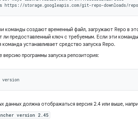
s
https://storage.googleapis.com/git-repo-downloads/rep
ри команды создают временный файл, загружают Repo в эт
т ли предоставленный ключ с требуемым. Если эти команды
я команда устанавливает средство запуска Repo.
е версию программы запуска репозитория:
version
х данных должна отображаться версия 2.4 или выше, напр
uncher version 2.45