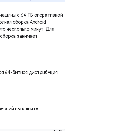
машины с 64 ГБ оперативной
олная сборка Android
го несколько минут. Для
 сборка занимает
бая 64-битная дистрибуция
 версий выполните