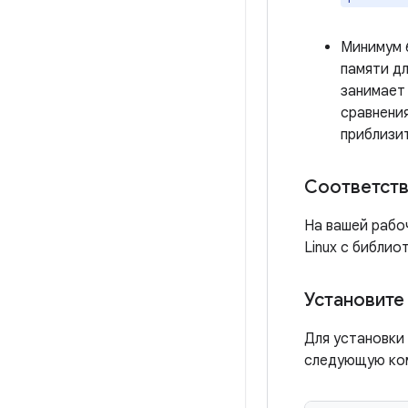
Минимум 
памяти дл
занимает 
сравнения
приблизит
Соответств
На вашей рабо
Linux с библио
Установите
Для установки
следующую ко