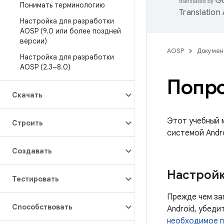
Понимать терминологию
Translation
Настройка для разработки
AOSP (9
.
0 или более поздней
версии)
AOSP
Докумен
Настройка для разработки
AOSP (2
.
3–8
.
0)
Попро
Скачать
Этот учебный 
Строить
системой Andro
Создавать
Настройк
Тестировать
Прежде чем за
Способствовать
Android, убед
необходимое п