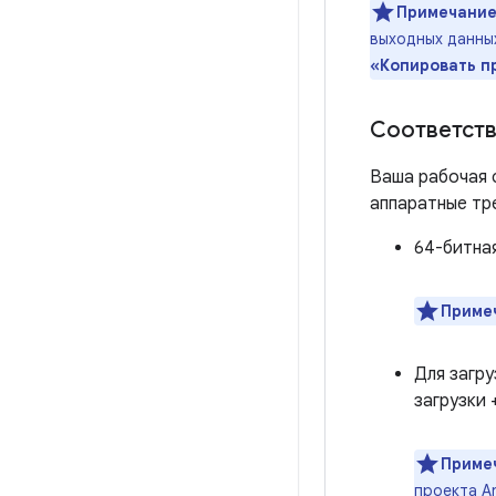
Примечание
выходных данных
«Копировать п
Соответств
Ваша рабочая 
аппаратные тр
64-битная
Приме
Для загру
загрузки 
Приме
проекта A