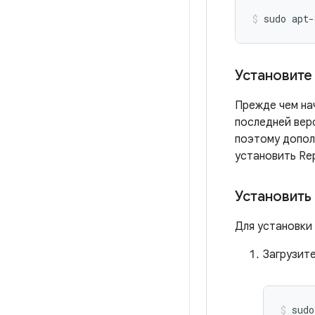
sudo
apt-
Установите
Прежде чем нач
последней верс
поэтому допол
установить Re
Установить
Для установки
Загрузит
sudo