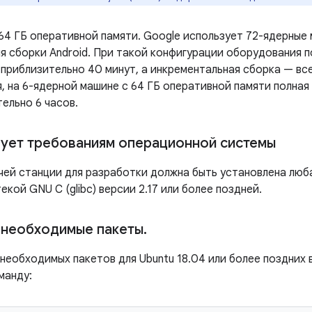
64 ГБ оперативной памяти. Google использует 72-ядерные 
я сборки Android. При такой конфигурации оборудования п
приблизительно 40 минут, а инкрементальная сборка — все
, на 6-ядерной машине с 64 ГБ оперативной памяти полная
ельно 6 часов.
ует требованиям операционной системы
чей станции для разработки должна быть установлена ​​лю
текой GNU C (glibc) версии 2.17 или более поздней.
 необходимые пакеты
.
 необходимых пакетов для Ubuntu 18.04 или более поздних
манду: