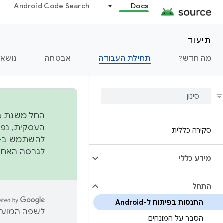
Android Code Search
Docs
תיעוד
מה חדש?
תחילת העבודה
אבטחה
נושאי
סקירה כללית
להשתמש ב-
לגרסה האחרונה שנדחפה 
מידע כללי
התחל
התנסות בפיתוח ל-Android
לשפה המועדפ
הסבר על המונחים