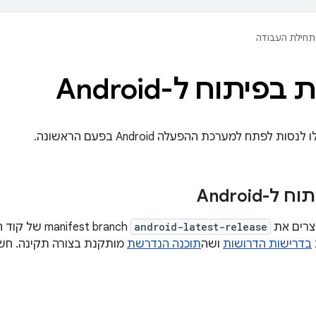
תחילת העבודה
פיתוח ל-Android
ת לפתח למערכת ההפעלה Android בפעם הראשונה.
-Android
וצרים את
android-latest-release
בדרישות הדרושות
ושה
תוכנה הנדרשת
מותקנת בצורה תקינה. חשו