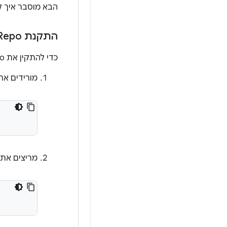
הבא מוסבר איך להתק
התקנת Repo
כדי להתקין את Repo:
מורידים את
מריצים את הפק