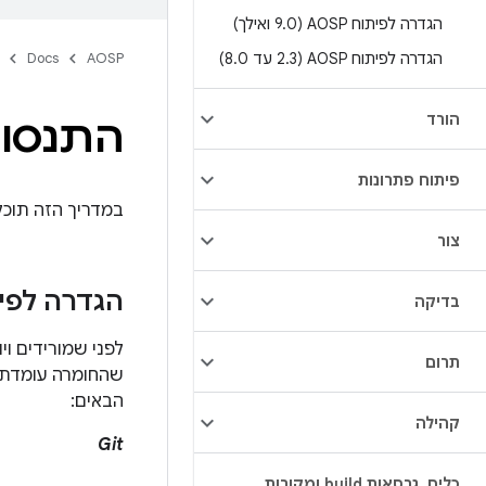
הגדרה לפיתוח AOSP (9
0 ואילך)
.
הגדרה לפיתוח AOSP (2
3 עד 8
.
0)
.
AOSP
Docs
הורד
התנסות ב
פיתוח פתרונות
במדריך הזה תוכלו לנסו
צור
הגדרה לפיתוח ל
בדיקה
לפני שמורידים וי
תרום
שהחומרה עומדת
הבאים:
קהילה
Git
כלים
,
גרסאות build ומקורות