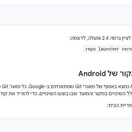
ה 2.4 ומעלה, לדוגמה:
repo launcher vers
ל Android
הקו
פריית הבית: