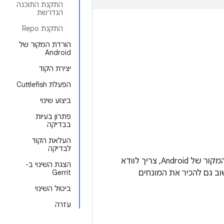
התקנת התוכנה
הנדרשת
התקנת Repo
הורדת המקור של
Android
יצירת הקוד
הפעלת Cuttlefish
ביצוע שינוי
פתרון בעיות
בבדיקה
העלאת הקוד
לבדיקה
manifest branch של קוד המקור של Android, צריך לוודא
הצגת השינוי ב-
ב גם להכיר את המונחים
Gerrit
ביטול השינוי
עזרה