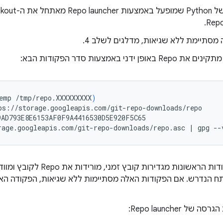
מסתיימת ללא שגיאות, מדלגים לשלב 4.
אופן ידני באמצעות סדר הפקודות הבא:
emp
/tmp/repo.XXXXXXXXX
)
ps://storage.googleapis.com/git-repo-downloads/repo

9AD793E8E6153AF0F9A4416530D5E920F5C65

rage.googleapis.com/git-repo-downloads/repo.asc
|
gpg
--
שלוש הפקודות הראשונות מגדירות 
של Repo launcher: