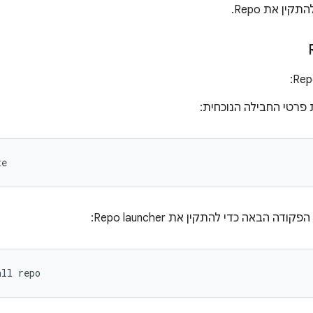
ין את Repo.
 פרטי החבילה הנוכחית:
te
ודה הבאה כדי להתקין את Repo launcher:
all
repo