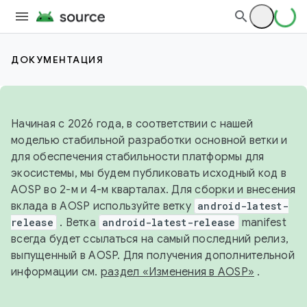
ДОКУМЕНТАЦИЯ
Начиная с 2026 года, в соответствии с нашей
моделью стабильной разработки основной ветки и
для обеспечения стабильности платформы для
экосистемы, мы будем публиковать исходный код в
AOSP во 2-м и 4-м кварталах. Для сборки и внесения
вклада в AOSP используйте ветку
android-latest-
release
. Ветка
android-latest-release
manifest
всегда будет ссылаться на самый последний релиз,
выпущенный в AOSP. Для получения дополнительной
информации см.
раздел «Изменения в AOSP»
.