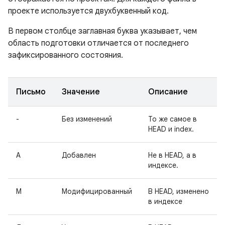
проекте используется двухбуквенный код.
В первом столбце заглавная буква указывает, чем
область подготовки отличается от последнего
зафиксированного состояния.
Письмо
Значение
Описание
-
Без изменений
То же самое в
HEAD и index.
А
Добавлен
Не в HEAD, а в
индексе.
М
Модифицированный
В HEAD, изменено
в индексе