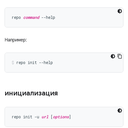
repo 
command
Например:
инициализация
repo init -u 
url
 [
options