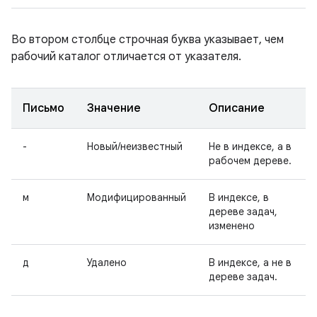
Во втором столбце строчная буква указывает, чем
рабочий каталог отличается от указателя.
Письмо
Значение
Описание
-
Новый/неизвестный
Не в индексе, а в
рабочем дереве.
м
Модифицированный
В индексе, в
дереве задач,
изменено
д
Удалено
В индексе, а не в
дереве задач.