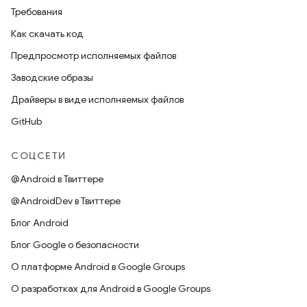
Требования
Как скачать код
Предпросмотр исполняемых файлов
Заводские образы
Драйверы в виде исполняемых файлов
GitHub
СОЦСЕТИ
@Android в Твиттере
@AndroidDev в Твиттере
Блог Android
Блог Google о безопасности
О платформе Android в Google Groups
О разработках для Android в Google Groups