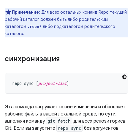
Примечание:
Для всех остальных команд Repo текущий
рабочий каталог должен быть либо родительским
каталогом
либо подкаталогом родительского
.repo/
каталога.
синхронизация
repo sync [
project-list
Эта команда загружает новые изменения и обновляет
рабочие файлы в вашей локальной среде, по сути,
выполняя команду
git fetch
для всех репозиториев
Git. Если вы запустите
repo sync
без аргументов,