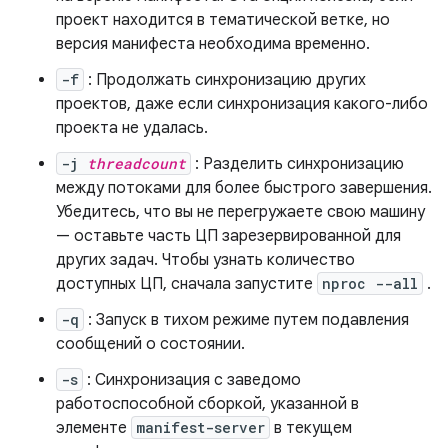
проект находится в тематической ветке, но
версия манифеста необходима временно.
-f
: Продолжать синхронизацию других
проектов, даже если синхронизация какого-либо
проекта не удалась.
-j
threadcount
: Разделить синхронизацию
между потоками для более быстрого завершения.
Убедитесь, что вы не перегружаете свою машину
— оставьте часть ЦП зарезервированной для
других задач. Чтобы узнать количество
доступных ЦП, сначала запустите
nproc --all
.
-q
: Запуск в тихом режиме путем подавления
сообщений о состоянии.
-s
: Синхронизация с заведомо
работоспособной сборкой, указанной в
элементе
manifest-server
в текущем