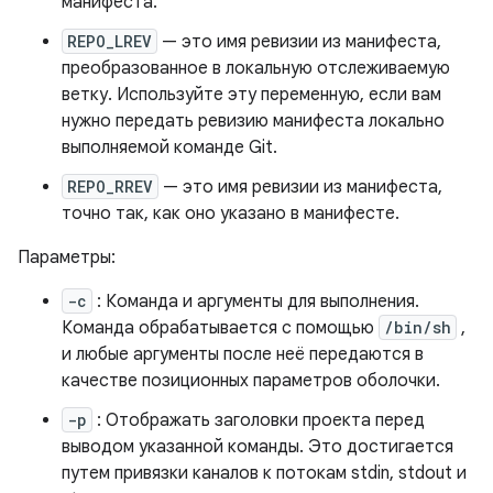
манифеста.
REPO_LREV
— это имя ревизии из манифеста,
преобразованное в локальную отслеживаемую
ветку. Используйте эту переменную, если вам
нужно передать ревизию манифеста локально
выполняемой команде Git.
REPO_RREV
— это имя ревизии из манифеста,
точно так, как оно указано в манифесте.
Параметры:
-c
: Команда и аргументы для выполнения.
Команда обрабатывается с помощью
/bin/sh
,
и любые аргументы после неё передаются в
качестве позиционных параметров оболочки.
-p
: Отображать заголовки проекта перед
выводом указанной команды. Это достигается
путем привязки каналов к потокам stdin, stdout и