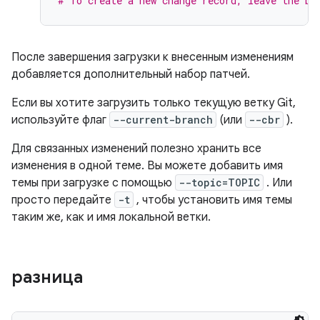
# To create a new change record, leave the br
После завершения загрузки к внесенным изменениям
добавляется дополнительный набор патчей.
Если вы хотите загрузить только текущую ветку Git,
используйте флаг
--current-branch
(или
--cbr
).
Для связанных изменений полезно хранить все
изменения в одной теме. Вы можете добавить имя
темы при загрузке с помощью
--topic=TOPIC
. Или
просто передайте
-t
, чтобы установить имя темы
таким же, как и имя локальной ветки.
разница