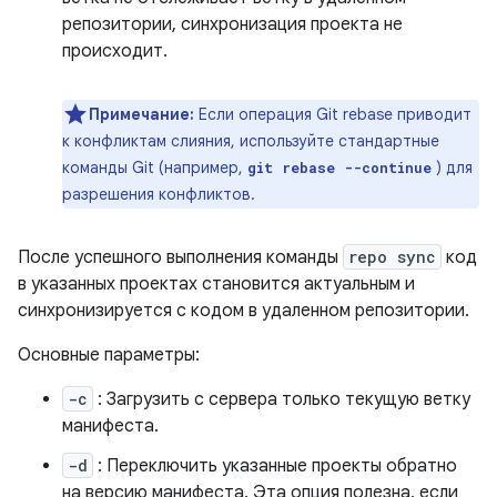
репозитории, синхронизация проекта не
происходит.
Примечание:
Если операция Git rebase приводит
к конфликтам слияния, используйте стандартные
команды Git (например,
) для
git rebase --continue
разрешения конфликтов.
После успешного выполнения команды
repo sync
код
в указанных проектах становится актуальным и
синхронизируется с кодом в удаленном репозитории.
Основные параметры:
-c
: Загрузить с сервера только текущую ветку
манифеста.
-d
: Переключить указанные проекты обратно
на версию манифеста. Эта опция полезна, если