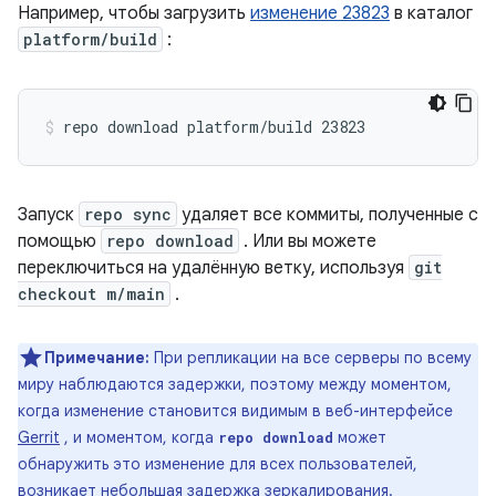
Например, чтобы загрузить
изменение 23823
в каталог
platform/build
:
Запуск
repo sync
удаляет все коммиты, полученные с
помощью
repo download
. Или вы можете
переключиться на удалённую ветку, используя
git
checkout m/main
.
Примечание:
При репликации на все серверы по всему
миру наблюдаются задержки, поэтому между моментом,
когда изменение становится видимым в веб-интерфейсе
Gerrit
, и моментом, когда
может
repo download
обнаружить это изменение для всех пользователей,
возникает небольшая задержка зеркалирования.