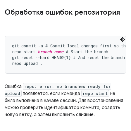
Обработка ошибок репозитория
git commit -a # Commit local changes first so they 
repo start 
branch-name
 # Start the branch

git reset --hard HEAD@{1} # And reset the branch so
Ошибка
repo: error: no branches ready for
upload
появляется, если команда
repo start
не
была выполнена в начале сессии. Для восстановления
можно проверить идентификатор коммита, создать
новую ветку, а затем выполнить слияние.