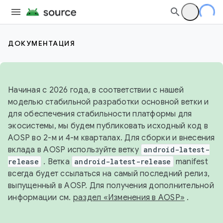
ДОКУМЕНТАЦИЯ
Начиная с 2026 года, в соответствии с нашей
моделью стабильной разработки основной ветки и
для обеспечения стабильности платформы для
экосистемы, мы будем публиковать исходный код в
AOSP во 2-м и 4-м кварталах. Для сборки и внесения
вклада в AOSP используйте ветку
android-latest-
release
. Ветка
android-latest-release
manifest
всегда будет ссылаться на самый последний релиз,
выпущенный в AOSP. Для получения дополнительной
информации см.
раздел «Изменения в AOSP»
.