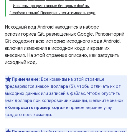
Извлечь проприетарные бинарные файлы
(необязательно) Проверить легитимность кода
Исходный код Android находится в наборе
репозиториев Git, размещенных Google. Репозиторий
Git содержит всю историю исходного кода Android,
включая изменения в исходном коде и время их
внесения. На этой странице описано, как загрузить
исходный код.
Примечание:
Все команды на этой странице
предваряются знаком доллара ($), чтобы отличать их от
выходных данных или записей в файлах. Чтобы опустить
знак доллара при копировании команды, щелкните значок
«Копировать пример кода»
в правом верхнем углу
каждого поля команды.
Примечание:
Чтобы получить исходный код сторонних