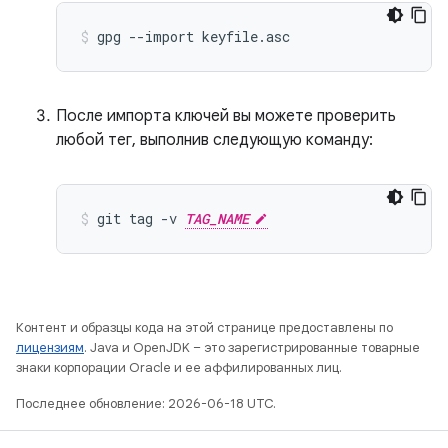
gpg
--import
keyfile.asc
После импорта ключей вы можете проверить
любой тег, выполнив следующую команду:
git
tag
-v
TAG_NAME
Контент и образцы кода на этой странице предоставлены по
лицензиям
. Java и OpenJDK – это зарегистрированные товарные
знаки корпорации Oracle и ее аффилированных лиц.
Последнее обновление: 2026-06-18 UTC.