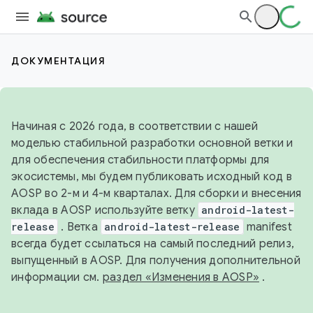
ДОКУМЕНТАЦИЯ
Начиная с 2026 года, в соответствии с нашей
моделью стабильной разработки основной ветки и
для обеспечения стабильности платформы для
экосистемы, мы будем публиковать исходный код в
AOSP во 2-м и 4-м кварталах. Для сборки и внесения
вклада в AOSP используйте ветку
android-latest-
release
. Ветка
android-latest-release
manifest
всегда будет ссылаться на самый последний релиз,
выпущенный в AOSP. Для получения дополнительной
информации см.
раздел «Изменения в AOSP»
.