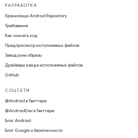
РАЗРАБОТКА
Хранилище Android Repository
Требования
Как скачать код
Предпросмотр исполняемых файлов
Заводские образы
Драйверы в виде исполняемых файлов
GitHub
СОЦСЕТИ
@Android в Твиттере
@AndroidDev в Твиттере
Блог Android
Блог Google о безопасности