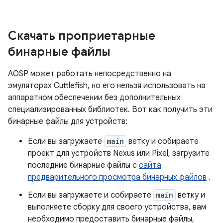
Скачать проприетарные
бинарные файлы
AOSP может работать непосредственно на
эмуляторах Cuttlefish, но его нельзя использовать на
аппаратном обеспечении без дополнительных
специализированных библиотек. Вот как получить эти
бинарные файлы для устройств:
Если вы загружаете
main
ветку и собираете
проект для устройств Nexus или Pixel, загрузите
последние бинарные файлы с
сайта
предварительного просмотра бинарных файлов
.
Если вы загружаете и собираете
main
ветку и
выполняете сборку для своего устройства, вам
необходимо предоставить бинарные файлы,