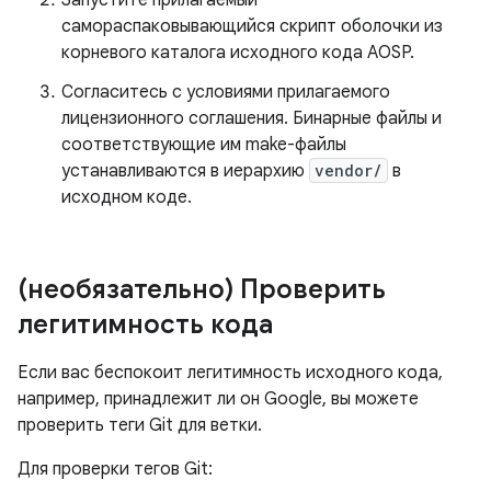
Запустите прилагаемый
самораспаковывающийся скрипт оболочки из
корневого каталога исходного кода AOSP.
Согласитесь с условиями прилагаемого
лицензионного соглашения. Бинарные файлы и
соответствующие им make-файлы
устанавливаются в иерархию
vendor/
в
исходном коде.
(необязательно) Проверить
легитимность кода
Если вас беспокоит легитимность исходного кода,
например, принадлежит ли он Google, вы можете
проверить теги Git для ветки.
Для проверки тегов Git: