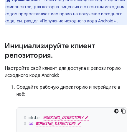
компонентов, для которых лицензия с открытым исходным
кодом предоставляет вам право на получение исходного
кода, см.
раздел «Получение исходного кода Android»
.
Инициализируйте клиент
репозитория
.
Настройте свой клиент для доступа к репозиторию
исходного кода Android:
Создайте рабочую директорию и перейдите в
неё:
mkdir
WORKING_DIRECTORY
cd
WORKING_DIRECTORY