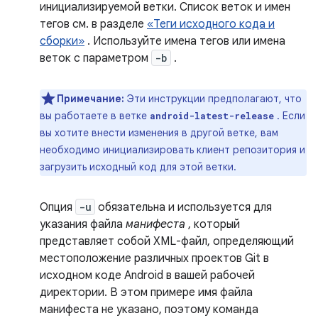
инициализируемой ветки. Список веток и имен
тегов см. в разделе
«Теги исходного кода и
сборки»
. Используйте имена тегов или имена
веток с параметром
-b
.
Примечание:
Эти инструкции предполагают, что
вы работаете в ветке
. Если
android-latest-release
вы хотите внести изменения в другой ветке, вам
необходимо инициализировать клиент репозитория и
загрузить исходный код для этой ветки.
Опция
-u
обязательна и используется для
указания файла
манифеста
, который
представляет собой XML-файл, определяющий
местоположение различных проектов Git в
исходном коде Android в вашей рабочей
директории. В этом примере имя файла
манифеста не указано, поэтому команда