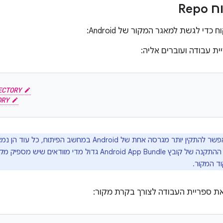
Rep
כדי לגשת למאגר המקור של Android:
ית עבודה ועוברים אליה:
ECTORY
ORY
אפשר להתקין יותר מגרסה אחת של Android במחשב הפית
להיות שגודל ההתקנה של קובץ Android App Bundle גדול מדי
וד המקור.
 ספריית העבודה לצורך בקרת מקור: