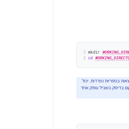
mkdir
WORKING_DIR
cd
WORKING_DIRECT
וח, כל עוד הן נמצאות בספריות נפרדות. יכול
 מוודאים שיש מספיק מקום בדיסק בשביל עותק אחד