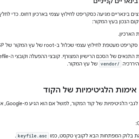
ינאריים קנייניים
ים בינאריים מגיעה כסקריפט לחילוץ עצמי בארכיון דחוס. כדי לחל
ום הנכון בעץ המקור:
 הארכיון.
ט מעטפת לחילוץ עצמי שכלול ב-root של עץ המקור של AOSP.
יררכיה
vendor/
של עץ המקור.
) אימות הלגיטימיות של הקוד
ת בלוק המפתחות הבא לקובץ טקסט, כמו
keyfile.asc
.