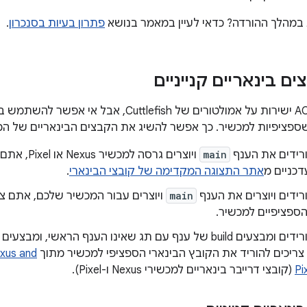
במהלך ההורדה? כדאי לעיין במאמר בנושא
פתרון בעיות בסנכרון
.
ם בינאריים קנייניים
 שספציפיות למכשיר. כך אפשר להשיג את הקבצים הבינאריים של המ
רידים את הענף
main
ויוצרים גרסה 
דכניים מ
אתר התצוגה המקדימה של קובצי הבינארי
.
ידים ויוצרים את הענף
main
ויוצרים עבור המכשיר שלכם, אתם צ
הספציפיים למכשיר.
exus and
Pi
(קובצי דרייבר בינאריים למכשירי Nexus ו-Pixel).