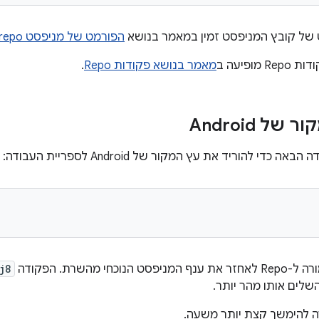
 של קובץ המניפסט זמין במאמר בנושא
הפורמט של מניפסט repo
מופיעה ב
מאמר בנושא פקודות Repo
.
ל Android
כדי להוריד את עץ המקור של Android לספריית העבודה:
אחזר את ענף המניפסט הנוכחי מהשרת. הפקודה
j8
שלים אותו מהר יותר.
ה להימשך קצת יותר משעה.