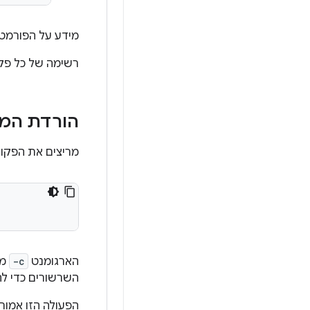
מידע על הפורמט
רשימה של כל פקודות Repo 
הורדת המקור ש
מריצים את הפקודה הבאה 
הארגומנט
-c
מורה ל-Repo ל
השרשורים כדי לה
הפעולה הזו אמור