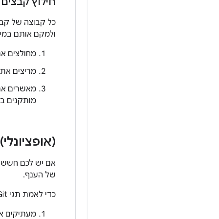
חילוץ קבצים ב
כל קבוצה של קבצ
ולמקם אותם במיק
מחולצים את
מריצים את סקריפ
מותקנים בה
(אופציונלי
של הענף.
כדי לאמת תגי Git:
מעתיקים א