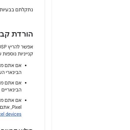
נתקלתם בבעיות 
הורדת קבצי
קנייניות נוספות
אם אתם מו
הבינארי הע
אם אתם מור
הבינאריים 
Pixel, אתם צריכים להוריד את הקובץ הבינארי הספציפי למכשיר מתוך
xel devices