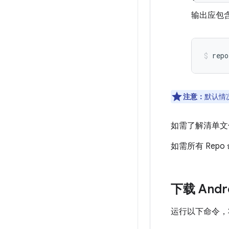
输出应包
repo
注意：
默认情
如需了解清单文
如需所有 Rep
下载 Andr
运行以下命令，将