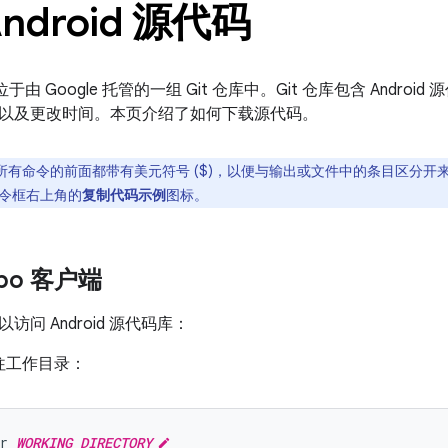
ndroid 源代码
代码位于由 Google 托管的一组 Git 仓库中。Git 仓库包含 And
以及更改时间。本页介绍了如何下载源代码。
所有命令的前面都带有美元符号 ($)，以便与输出或文件中的条目区分开
令框右上角的
复制代码示例
图标。
po 客户端
问 Android 源代码库：
往工作目录：
r
WORKING_DIRECTORY