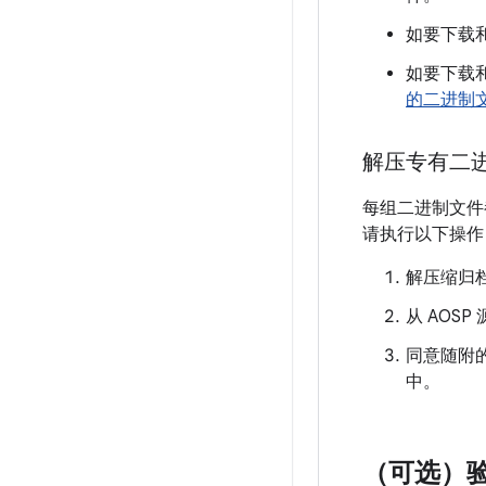
如要下载
如要下载和
的二进制
解压专有二
每组二进制文件
请执行以下操作
解压缩归
从 AOS
同意随附的
中。
（可选）