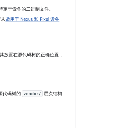
特定于设备的二进制文件。
请从
适用于 Nexus 和 Pixel 设备
其放置在源代码树的正确位置，
在源代码树的
vendor/
层次结构