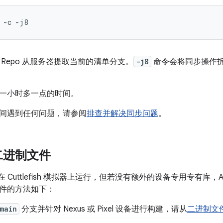
-c
Repo 从服务器提取当前的清单分支。
-j8
命令会将同步操作
一小时多一点的时间。
间遇到任何问题，请参阅
排查并解决同步问题
。
二进制文件
接在 Cuttlefish 模拟器上运行，但若没有额外的设备专用专有库
件的方法如下：
main
分支并针对 Nexus 或 Pixel 设备进行构建，请从
二进制文