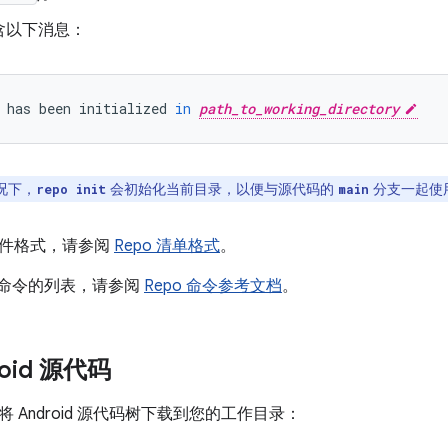
含以下消息：
has
been
initialized
in
path_to_working_directory
况下，
会初始化当前目录，以便与源代码的
分支一起使
repo init
main
件格式，请参阅
Repo 清单格式
。
o 命令的列表，请参阅
Repo 命令参考文档
。
oid 源代码
 Android 源代码树下载到您的工作目录：