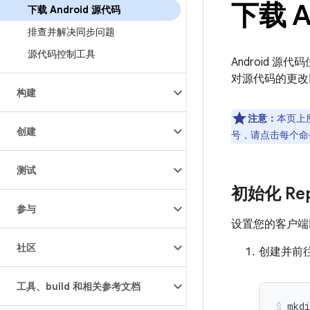
下载 A
下载 Android 源代码
排查并解决同步问题
源代码控制工具
Android 源
对源代码的更改
构建
注意：
本页上
创建
号，请点击每个命
测试
初始化 Re
参与
设置您的客户端以访
社区
创建并前
工具、build 和相关参考文档
mkdi