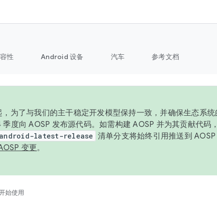
容性
Android 设备
汽车
参考文档
6 年起，为了与我们的主干稳定开发模型保持一致，并确保生态系
 4 季度向 AOSP 发布源代码。如需构建 AOSP 并为其贡献代
android-latest-release
清单分支将始终引用推送到 AOS
AOSP 变更
。
开始使用