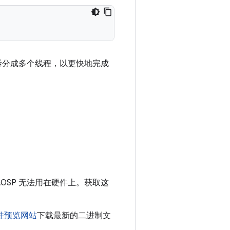
拆分成多个线程，以更快地完成
，AOSP 无法用在硬件上。获取这
件预览网站
下载最新的二进制文