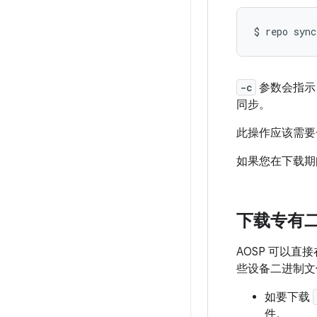
$
repo
sync
-c
参数会指示 
同步。
此操作应该需要
如果您在下载期
下载专有
AOSP 可以直
些设备二进制文
如要下载
件。