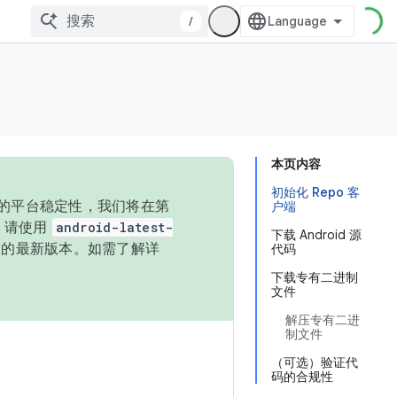
/
本页内容
初始化 Repo 客
统的平台稳定性，我们将在第
户端
码，请使用
android-latest-
下载 Android 源
P 的最新版本。如需了解详
代码
下载专有二进制
文件
解压专有二进
制文件
（可选）验证代
码的合规性