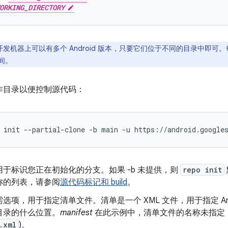
ORKING_DIRECTORY
开发机器上可以有多个 Android 版本，只要它们位于不同的目录中即可。每个检
间。
作目录以便控制源代码：
init
--partial-clone
-b
main
-u
https://android.google
于标识您正在初始化的分支。如果 -b 未提供，则
repo init
称的列表，请参阅
源代码标记和 build
。
选项，用于指定清单文件。清单是一个 XML 文件，用于指定 Andro
目录的什么位置。
manifest
在此示例中，清单文件的名称未指定
.xml
)。