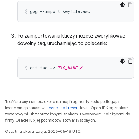
gpg
--import
keyfile.asc
Po zaimportowaniu kluczy możesz zweryfikować
dowolny tag, uruchamiając to polecenie:
git
tag
-v
TAG_NAME
Treść strony i umieszczone na niej fragmenty kodu podlegają
licencjom opisanym w
Licencji na treści
. Java i OpenJDK są znakami
towarowymi lub zastrzeżonymi znakami towarowymi należącymi do
firmy Oracle lub jej podmiotów stowarzyszonych.
Ostatnia aktualizacja: 2026-06-18 UTC.