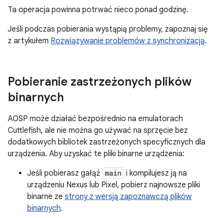
Ta operacja powinna potrwać nieco ponad godzinę.
Jeśli podczas pobierania wystąpią problemy, zapoznaj się
z artykułem
Rozwiązywanie problemów z synchronizacją
.
Pobieranie zastrzeżonych plików
binarnych
AOSP może działać bezpośrednio na emulatorach
Cuttlefish, ale nie można go używać na sprzęcie bez
dodatkowych bibliotek zastrzeżonych specyficznych dla
urządzenia. Aby uzyskać te pliki binarne urządzenia:
Jeśli pobierasz gałąź
main
i kompilujesz ją na
urządzeniu Nexus lub Pixel, pobierz najnowsze pliki
binarne ze
strony z wersją zapoznawczą plików
binarnych
.