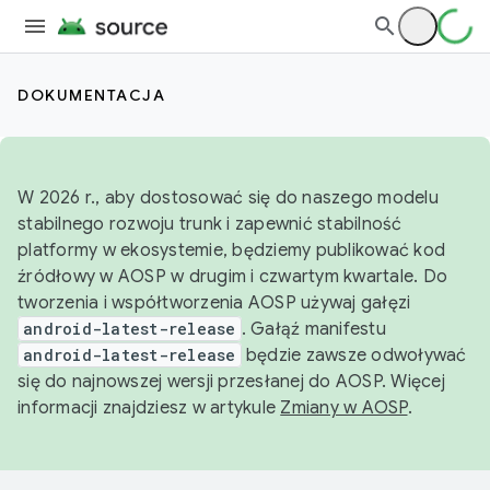
DOKUMENTACJA
W 2026 r., aby dostosować się do naszego modelu
stabilnego rozwoju trunk i zapewnić stabilność
platformy w ekosystemie, będziemy publikować kod
źródłowy w AOSP w drugim i czwartym kwartale. Do
tworzenia i współtworzenia AOSP używaj gałęzi
android-latest-release
. Gałąź manifestu
android-latest-release
będzie zawsze odwoływać
się do najnowszej wersji przesłanej do AOSP. Więcej
informacji znajdziesz w artykule
Zmiany w AOSP
.