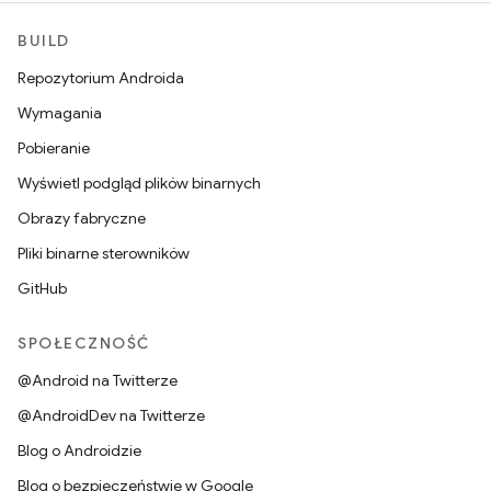
BUILD
Repozytorium Androida
Wymagania
Pobieranie
Wyświetl podgląd plików binarnych
Obrazy fabryczne
Pliki binarne sterowników
GitHub
SPOŁECZNOŚĆ
@Android na Twitterze
@AndroidDev na Twitterze
Blog o Androidzie
Blog o bezpieczeństwie w Google