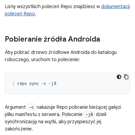
Listę wszystkich poleceń Repo znajdziesz w
dokumentacji
poleceń Repo
.
Pobieranie źródła Androida
Aby pobrać drzewo źródłowe Androida do katalogu
roboczego, uruchom to polecenie:
repo
sync
-c
-j8
Argument
-c
nakazuje Repo pobranie bieżącej gałęzi
pliku manifestu z serwera. Polecenie
-j8
dzieli
synchronizację na wątki, aby przyspieszyć jej
zakończenie.