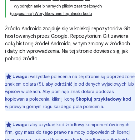
Wyodrębnianie binarnych plików zastrzeżonych
(opcjonalnie) Weryfikowanie legalności kodu
Źródło Androida znajduje się w kolekcji repozytoriów Git
hostowanych przez Google. Repozytorium Git zawiera
całą historię źródeł Androida, w tym zmiany w źródłach
i daty ich wprowadzenia. Na tej stronie dowiesz się, jak
pobrać źródło.
Uwaga:
wszystkie polecenia na tej stronie są poprzedzone
znakiem dolara ($), aby odróżnić je od danych wyjściowych lub
wpisów w plikach. Aby pominąć znak dolara podczas
kopiowania polecenia, kliknij ikonę
Skopiuj przykładowy kod
w prawym górnym rogu każdego pola polecenia.
Uwaga:
aby uzyskać kod źródłowy komponentów innych
firm, gdy masz do tego prawo na mocy odpowiednich licencji
open source, zobacz
Pobieranie kodu źródłowego Androida
.