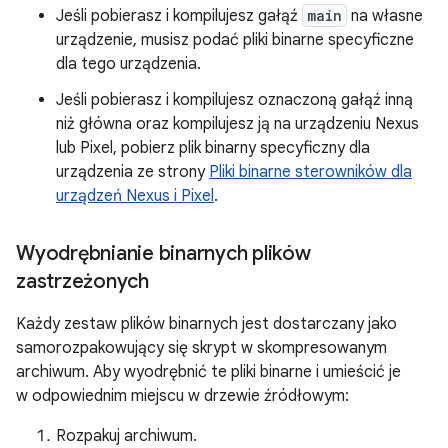
Jeśli pobierasz i kompilujesz gałąź
main
na własne
urządzenie, musisz podać pliki binarne specyficzne
dla tego urządzenia.
Jeśli pobierasz i kompilujesz oznaczoną gałąź inną
niż główna oraz kompilujesz ją na urządzeniu Nexus
lub Pixel, pobierz plik binarny specyficzny dla
urządzenia ze strony
Pliki binarne sterowników dla
urządzeń Nexus i Pixel
.
Wyodrębnianie binarnych plików
zastrzeżonych
Każdy zestaw plików binarnych jest dostarczany jako
samorozpakowujący się skrypt w skompresowanym
archiwum. Aby wyodrębnić te pliki binarne i umieścić je
w odpowiednim miejscu w drzewie źródłowym:
Rozpakuj archiwum.