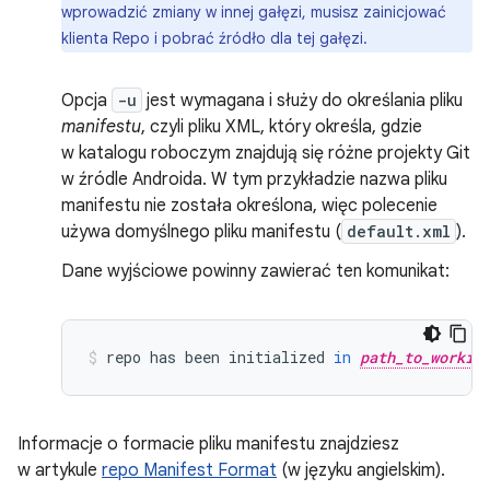
wprowadzić zmiany w innej gałęzi, musisz zainicjować
klienta Repo i pobrać źródło dla tej gałęzi.
Opcja
-u
jest wymagana i służy do określania pliku
manifestu
, czyli pliku XML, który określa, gdzie
w katalogu roboczym znajdują się różne projekty Git
w źródle Androida. W tym przykładzie nazwa pliku
manifestu nie została określona, więc polecenie
używa domyślnego pliku manifestu (
default.xml
).
Dane wyjściowe powinny zawierać ten komunikat:
repo
has
been
initialized
in
path_to_workin
Informacje o formacie pliku manifestu znajdziesz
w artykule
repo Manifest Format
(w języku angielskim).