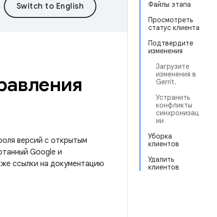
Файлы этапа
Просмотреть
статус клиента
Подтвердите
изменения
Загрузите
изменения в
равления
Gerrit.
Устранить
конфликты
синхронизац
ии
Уборка
роля версий с открытым
клиентов
отанный Google и
Удалить
акже ссылки на документацию
клиентов