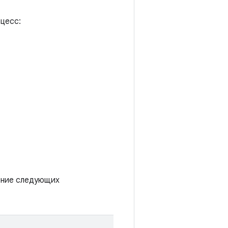
цесс:
нение следующих