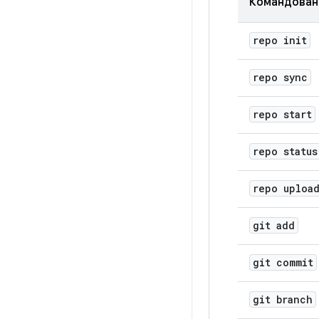
Командован
repo init
repo sync
repo start
repo status
repo uploa
git add
git commit
git branch