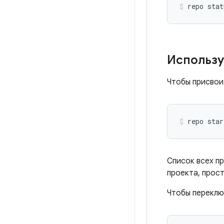
Использу
Чтобы присвои
repo star
Список всех п
проекта, прос
Чтобы переклю