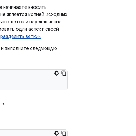
а начинаете вносить
 не является копией исходных
ьных веток и переключение
ровать один аспект своей
 разделить ветки»
.
т и выполните следующую
ге.