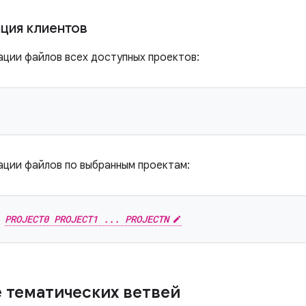
ция клиентов
ации файлов всех доступных проектов:
ации файлов по выбранным проектам:
 
PROJECT0 PROJECT1 ... PROJECTN
 тематических ветвей