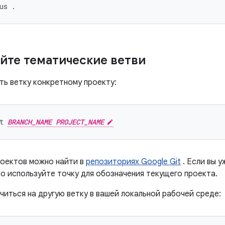
йте тематические ветви
ть ветку конкретному проекту:
t 
BRANCH_NAME PROJECT_NAME
роектов можно найти в
репозиториях Google Git
. Если вы у
то используйте точку для обозначения текущего проекта.
читься на другую ветку в вашей локальной рабочей среде: