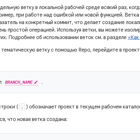
ельную ветку в локальной рабочей среде всякий раз, когд
ример, при работе над ошибкой или новой функцией. Ветка
азатель на конкретный коммит, что делает создание локал
ень простой операцией. Используя ветки, вы можете изоли
гих. Подробнее об использовании веток см. в разделе
«Как
 тематическую ветку с помощью Repo, перейдите в проек
t 
BRANCH_NAME
строки (
.
) обозначает проект в текущем рабочем катало
я, что новая ветка создана: