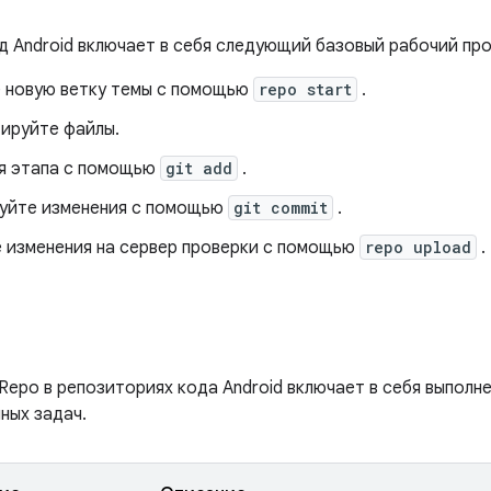
д Android включает в себя следующий базовый рабочий про
 новую ветку темы с помощью
repo start
.
ируйте файлы.
я этапа с помощью
git add
.
уйте изменения с помощью
git commit
.
е изменения на сервер проверки с помощью
repo upload
.
 Repo в репозиториях кода Android включает в себя выпол
ных задач.