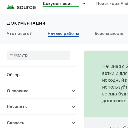
Документация
Поиск кода And
ДОКУМЕНТАЦИЯ
Что нового?
Начало работы
Безопасность
Начиная с 
ветки и дл
Обзор
исходный к
используйт
О сервисе
всегда буд
дополните
Начинать
Скачать