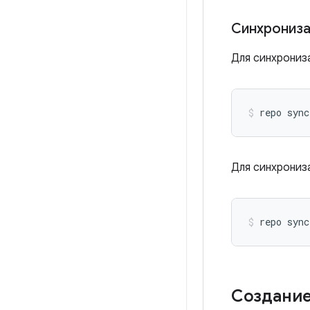
Синхрониза
Для синхрониз
repo sync
Для синхрониз
repo sync
Создание