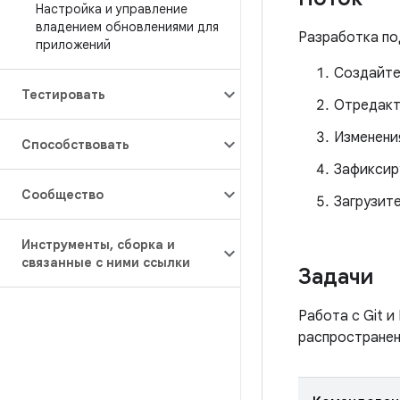
Настройка и управление
владением обновлениями для
Разработка по
приложений
Создайте
Тестировать
Отредакт
Изменени
Способствовать
Зафиксир
Сообщество
Загрузит
Инструменты
,
сборка и
связанные с ними ссылки
Задачи
Работа с Git и
распространен