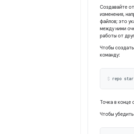
Создавайте отд
изменения, нап
файлов; это ук
между ними оч
работы от дру
Чтобы создать
команду:
repo star
Точка в конце 
Чтобы убедитьс