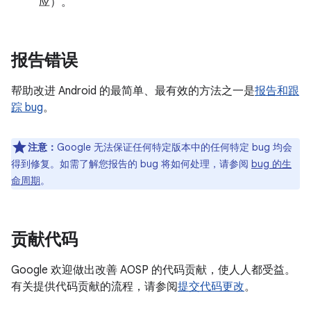
应）。
报告错误
帮助改进 Android 的最简单、最有效的方法之一是
报告和跟
踪 bug
。
注意：
Google 无法保证任何特定版本中的任何特定 bug 均会
得到修复。如需了解您报告的 bug 将如何处理，请参阅
bug 的生
命周期
。
贡献代码
Google 欢迎做出改善 AOSP 的代码贡献，使人人都受益。
有关提供代码贡献的流程，请参阅
提交代码更改
。