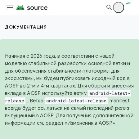
ДОКУМЕНТАЦИЯ
Начиная с 2026 года, в соответствии с нашей
моделью стабильной разработки основной ветки и
для обеспечения стабильности платформы для
экосистемы, мы будем публиковать исходный код в
AOSP во 2-м и 4-м кварталах. Для сборки и внесения
вклада в AOSP используйте ветку
android-latest-
release
. Ветка
android-latest-release
manifest
всегда будет ссылаться на самый последний релиз,
выпущенный в AOSP. Для получения дополнительной
информации см.
раздел «Изменения в AOSP»
.