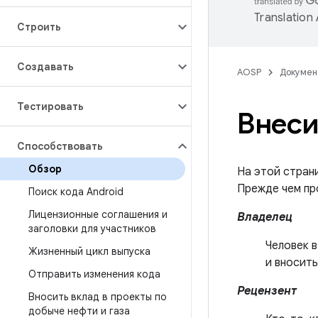
Translation
Строить
Создавать
AOSP
Докумен
Тестировать
Внеси
Способствовать
Обзор
На этой страни
Прежде чем пр
Поиск кода Android
Лицензионные соглашения и
Владелец
заголовки для участников
Человек в
Жизненный цикл выпуска
и вносить
Отправить изменения кода
Рецензент
Вносить вклад в проекты по
добыче нефти и газа