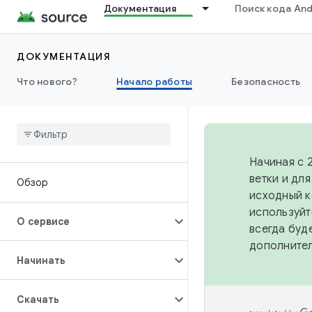
Документация
Поиск кода And
ДОКУМЕНТАЦИЯ
Что нового?
Начало работы
Безопасность
Начиная с 
ветки и дл
Обзор
исходный к
используйт
О сервисе
всегда буд
дополните
Начинать
Скачать