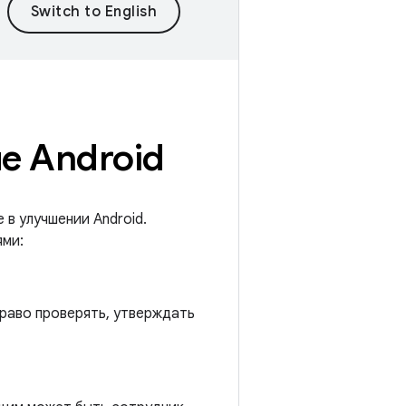
ие Android
в улучшении Android.
ями:
право проверять, утверждать