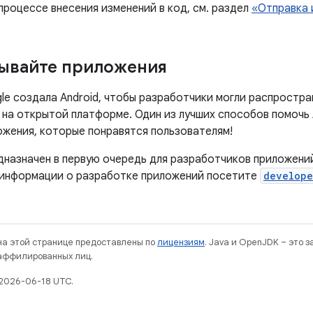
процессе внесения изменений в код, см. раздел
«Отправка 
ывайте приложения
le создала Android, чтобы разработчики могли распростра
 на открытой платформе. Один из лучших способов помочь 
ожения, которые понравятся пользователям!
дназначен в первую очередь для разработчиков приложений
 информации о разработке приложений посетите
develope
 на этой странице предоставлены по
лицензиям
. Java и OpenJDK – это 
 аффилированных лиц.
2026-06-18 UTC.