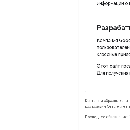
информации о 
Разрабат
Компания Goog
пользователей
классные прил
Этот сайт пре
Для получения
Контент и образцы кода
корпорации Oracle и ее
Последнее обновление: 