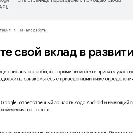
Эта страница переведена с помощью
Cloud
 API
.
тация
Начало работы
те свой вклад в развит
це описаны способы, которыми вы можете принять участие 
одолжить, ознакомьтесь с приведенными ниже определени
 Google, ответственный за часть кода Android и имеющий 
 изменения в этот код.