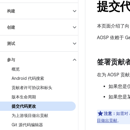
提交
构建
本页面介绍了向 
创建
AOSP 依赖于
测试
参与
签署贡献
概览
在为 AOSP 
Android 代码搜索
如果您是
贡献者许可协议和标头
如果您是
版本生命周期
提交代码更改
注意：
如需对
为上游项目做出贡献
目做出贡献
。
Git 源代码编辑器