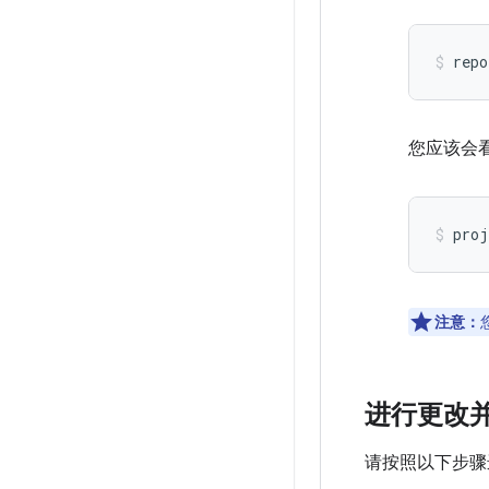
repo
您应该会
proj
注意：
进行更改
请按照以下步骤