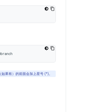
wbranch
果有）的前面会加上星号 (*)。