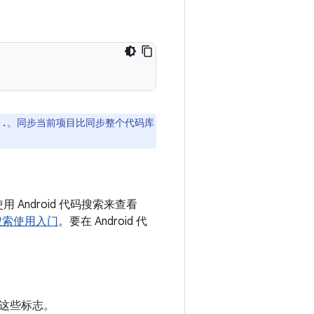
。同步当前项目比同步整个代码库
 .
 Android 代码搜索来查看
搜索使用入门
。要在 Android 代
这些标志。