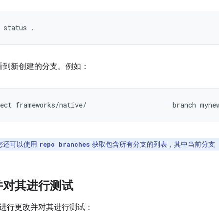
status
.
看到新创建的分支。例如：
ect
frameworks/native/
branch
myne
您还可以使用
获取包含所有分支的列表，其中当前分支（如
repo branches
并对其进行测试
进行更改并对其进行测试：