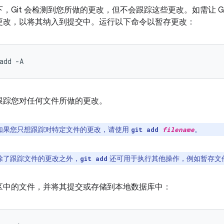
，Git 会检测到您所做的更改，但不会跟踪这些更改。如需让 G
更改，以将其纳入到提交中。运行以下命令以暂存更改：
add
-A
跟踪您对任何文件所做的更改。
如果您只想跟踪对特定文件的更改，请使用
。
git add
filename
除了跟踪文件的更改之外，
还可用于执行其他操作，例如暂存文
git add
区中的文件，并将其提交或存储到本地数据库中：