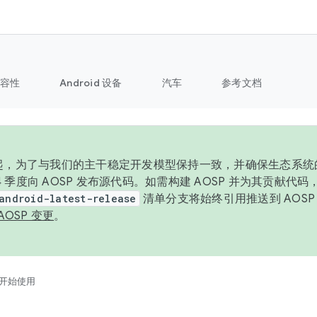
容性
Android 设备
汽车
参考文档
6 年起，为了与我们的主干稳定开发模型保持一致，并确保生态系
 4 季度向 AOSP 发布源代码。如需构建 AOSP 并为其贡献代
android-latest-release
清单分支将始终引用推送到 AOS
AOSP 变更
。
开始使用