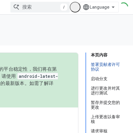
/
本页内容
签署贡献者许可
统的平台稳定性，我们将在第
协议
码，请使用
android-latest-
启动分支
P 的最新版本。如需了解详
进行更改并对其
进行测试
暂存并提交您的
更改
上传更改以备审
核
请求审核