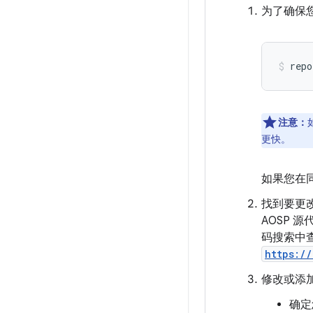
为了确保
repo
注意：
更快。
如果您在
找到要更
AOSP
码搜索中
https:/
修改或添
确定