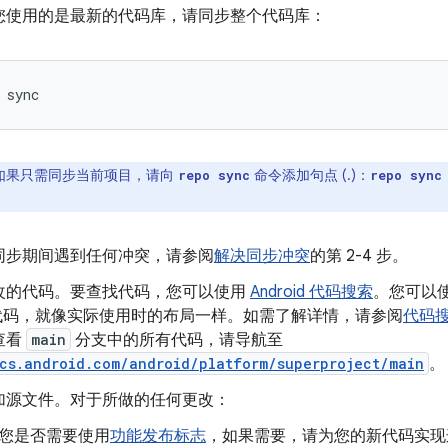
您使用的是最新的代码库，请同步整个代码库：
sync
如果只需同步当前项目，请向
命令添加句点 (.)：
repo sync
repo sync
同步期间遇到任何冲突，请参阅
解决同步冲突
的第 2-4 步。
改的代码。要查找代码，您可以使用
Android 代码搜索
。您可以使用
 源代码，就像实际使用时的布局一样。如需了解详情，请参阅
代码
查看
main
分支中的所有代码，请导航至
/cs.android.com/android/platform/superproject/main
。
加源文件。对于所做的任何更改：
您是否需要使用
功能发布标志
，如果需要，请为您的新代码实现