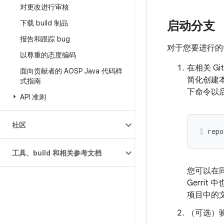
对更改进行审核
下载 build 制品
启动分支
报告和跟踪 bug
对于您要进行的
以尊重的态度编码
在相关 
面向贡献者的 AOSP Java 代码样
简化创建
式指南
下命令以
API 准则
社区
repo
工具、build 和相关参考文档
您可以在
Gerri
项目中的
（可选）