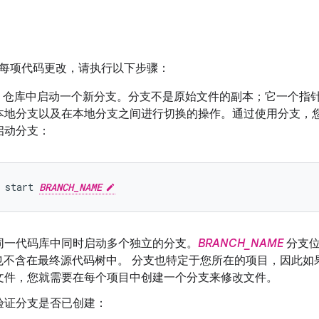
每项代码更改，请执行以下步骤：
Git 仓库中启动一个新分支。分支不是原始文件的副本；它一个
本地分支以及在本地分支之间进行切换的操作。通过使用分支，
启动分支：
start
BRANCH_NAME
同一代码库中同时启动多个独立的分支。
BRANCH_NAME
分支位
t 中也不含在最终源代码树中。 分支也特定于您所在的项目，因此
文件，您就需要在每个项目中创建一个分支来修改文件。
验证分支是否已创建：