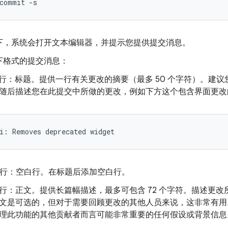
commit
-s
下，系统会打开文本编辑器，并提示您提供提交消息。
下格式的提交消息：
1 行：标题。提供一行有关更改的摘要（最多 50 个字符）。建
随后描述您在此提交中所做的更改，例如下方这个包含界面更改
i
:
Removes
deprecated
widget
2 行：空白行。在标题后添加空白行。
3 行：正文。提供长篇幅描述，最多可包含 72 个字符。描述更
文是可选的，但对于需要回顾更改的其他人员来说，这非常有用
理此功能的其他贡献者而言可能非常重要的任何假设或背景信息