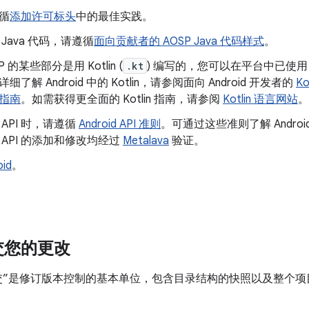
循
添加许可标头
中的最佳实践。
 Java 代码，请遵循
面向贡献者的 AOSP Java 代码样式
。
P 的某些部分是用 Kotlin (
.kt
) 编写的，您可以在平台中已使用 Kot
细了解 Android 中的 Kotlin，请参阅面向 Android 开发者的
K
指南
。如需获得更全面的 Kotlin 指南，请参阅
Kotlin 语言网站
。
 API 时，请遵循
Android API 准则
。可通过这些准则了解 Androi
 API 的添加和修改均经过
Metalava
验证。
id
。
。
交您的更改
，“提交”是修订版本控制的基本单位，包含目录结构的快照以及整个