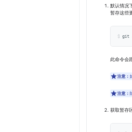
默认情况下
暂存这些
git
此命令会
注意：
注意：
获取暂存