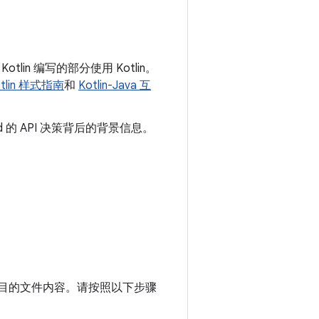
lin 编写的部分使用 Kotlin。
otlin 样式指南
和
Kotlin-Java 互
d 的 API 决策背后的背景信息。
项目的文件内容。
请按照以下步骤