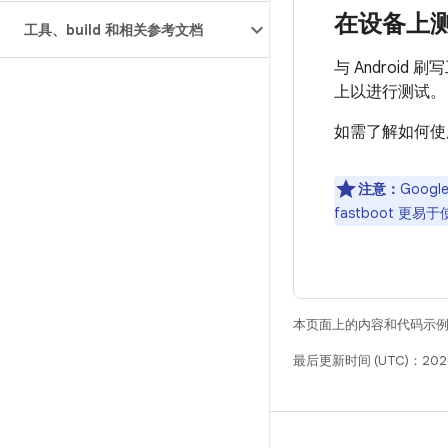
在设备上测试
工具、build 和相关参考文档
与 Android 
上以进行测试。
如需了解如何使用
注意：
Goo
fastboot 
本页面上的内容和代码示
最后更新时间 (UTC)：2026
构建