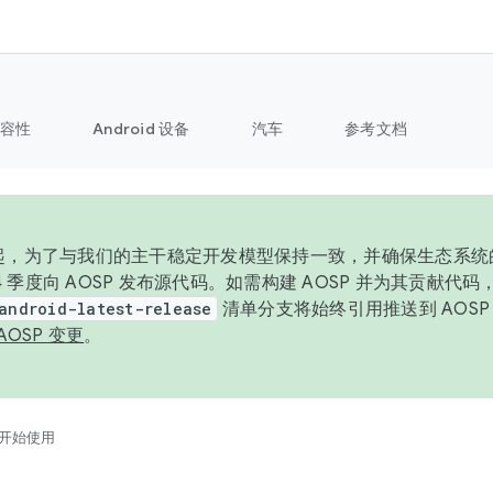
容性
Android 设备
汽车
参考文档
6 年起，为了与我们的主干稳定开发模型保持一致，并确保生态系
 4 季度向 AOSP 发布源代码。如需构建 AOSP 并为其贡献代
android-latest-release
清单分支将始终引用推送到 AOS
AOSP 变更
。
开始使用