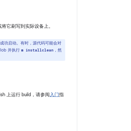
行它或将它刷写到实际设备上。
将无法成功启动。有时，源代码可能会对
lob 并执行
，然
m installclean
sh 上运行 build，请参阅
入门
指