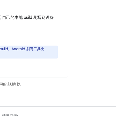
的本地 build 刷写到设备
ild。Android 刷写工具比
关联公司的注册商标。
获取帮助