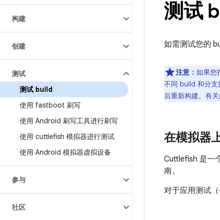
测试 bu
构建
如需测试您的 b
创建
注意：
如果您
测试
不同 build 
测试 build
后重新构建。有关
使用 fastboot 刷写
使用 Android 刷写工具进行刷写
在模拟器上测
使用 cuttlefish 模拟器进行测试
使用 Android 模拟器虚拟设备
Cuttlefish
南。
参与
对于应用测试（包括
社区