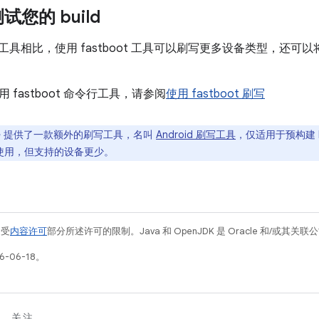
您的 build
刷写工具相比，使用 fastboot
工具可以刷写更多设备类型，还可以将自己
 fastboot 命令行工具，请参阅
使用 fastboot 刷写
gle 提供了一款额外的刷写工具，名叫
Android 刷写工具
，仅适用于预构建 bu
更易于使用，但支持的设备更少。
例受
内容许可
部分所述许可的限制。Java 和 OpenJDK 是 Oracle 和/或其
-06-18。
关注