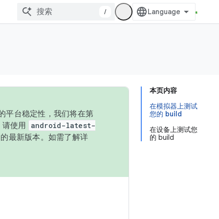
/
本页内容
在模拟器上测试
统的平台稳定性，我们将在第
您的 build
码，请使用
android-latest-
在设备上测试您
P 的最新版本。如需了解详
的 build