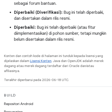
sebagai forum bantuan.
Diperbaiki (Diverifikasi):
Bug ini telah diperbaiki,
dan disertakan dalam rilis resmi.
Diperbaiki:
Bug ini telah diperbaiki (atau fitur
diimplementasikan) di pohon sumber, tetapi mungkin
belum disertakan dalam rilis resmi.
Konten dan contoh kode di halaman ini tunduk kepada lisensi yang
dijelaskan dalam
Lisensi Konten
. Java dan OpenJDK adalah merek
dagang atau merek dagang terdaftar dari Oracle dan/atau
afiliasinya.
Terakhir diperbarui pada 2026-06-18 UTC.
BUILD
Repositori Android
Persyaratan