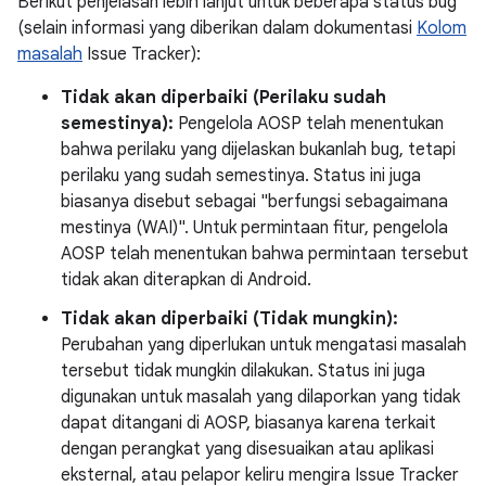
Berikut penjelasan lebih lanjut untuk beberapa status bug
(selain informasi yang diberikan dalam dokumentasi
Kolom
masalah
Issue Tracker):
Tidak akan diperbaiki (Perilaku sudah
semestinya):
Pengelola AOSP telah menentukan
bahwa perilaku yang dijelaskan bukanlah bug, tetapi
perilaku yang sudah semestinya. Status ini juga
biasanya disebut sebagai "berfungsi sebagaimana
mestinya (WAI)". Untuk permintaan fitur, pengelola
AOSP telah menentukan bahwa permintaan tersebut
tidak akan diterapkan di Android.
Tidak akan diperbaiki (Tidak mungkin):
Perubahan yang diperlukan untuk mengatasi masalah
tersebut tidak mungkin dilakukan. Status ini juga
digunakan untuk masalah yang dilaporkan yang tidak
dapat ditangani di AOSP, biasanya karena terkait
dengan perangkat yang disesuaikan atau aplikasi
eksternal, atau pelapor keliru mengira Issue Tracker