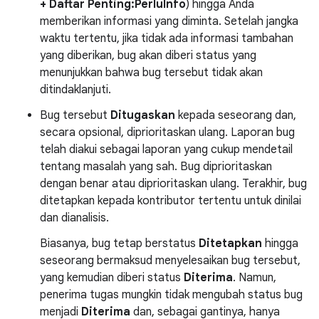
+ Daftar Penting:PerluInfo
) hingga Anda
memberikan informasi yang diminta. Setelah jangka
waktu tertentu, jika tidak ada informasi tambahan
yang diberikan, bug akan diberi status yang
menunjukkan bahwa bug tersebut tidak akan
ditindaklanjuti.
Bug tersebut
Ditugaskan
kepada seseorang dan,
secara opsional, diprioritaskan ulang. Laporan bug
telah diakui sebagai laporan yang cukup mendetail
tentang masalah yang sah. Bug diprioritaskan
dengan benar atau diprioritaskan ulang. Terakhir, bug
ditetapkan kepada kontributor tertentu untuk dinilai
dan dianalisis.
Biasanya, bug tetap berstatus
Ditetapkan
hingga
seseorang bermaksud menyelesaikan bug tersebut,
yang kemudian diberi status
Diterima
. Namun,
penerima tugas mungkin tidak mengubah status bug
menjadi
Diterima
dan, sebagai gantinya, hanya