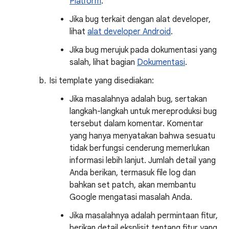
Platform
.
Jika bug terkait dengan alat developer,
lihat
alat developer Android
.
Jika bug merujuk pada dokumentasi yang
salah, lihat bagian
Dokumentasi
.
Isi template yang disediakan:
Jika masalahnya adalah bug, sertakan
langkah-langkah untuk mereproduksi bug
tersebut dalam komentar. Komentar
yang hanya menyatakan bahwa sesuatu
tidak berfungsi cenderung memerlukan
informasi lebih lanjut. Jumlah detail yang
Anda berikan, termasuk file log dan
bahkan set patch, akan membantu
Google mengatasi masalah Anda.
Jika masalahnya adalah permintaan fitur,
berikan detail eksplisit tentang fitur yang