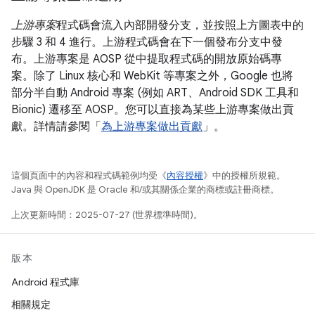
上游專案
程式碼會流入內部開發分支，並按照上方圖表中的
步驟 3 和 4 進行。上游程式碼會在下一個發布分支中發
布。上游專案是 AOSP 從中提取程式碼的開放原始碼專
案。除了 Linux 核心和 WebKit 等專案之外，Google 也將
部分半自動 Android 專案 (例如 ART、Android SDK 工具和
Bionic) 遷移至 AOSP。您可以直接為某些上游專案做出貢
獻。詳情請參閱「
為上游專案做出貢獻
」。
這個頁面中的內容和程式碼範例均受《
內容授權
》中的授權所規範。
Java 與 OpenJDK 是 Oracle 和/或其關係企業的商標或註冊商標。
上次更新時間：2025-07-27 (世界標準時間)。
版本
Android 程式庫
相關規定