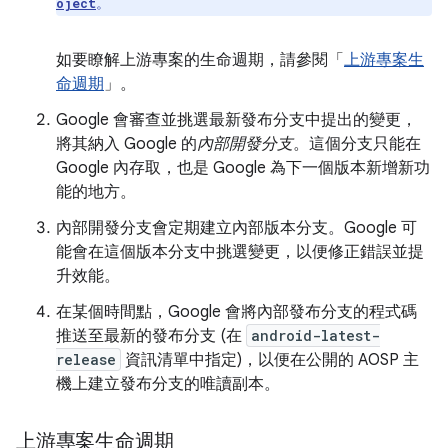
。
oject
如要瞭解上游專案的生命週期，請參閱「
上游專案生
命週期
」。
Google 會審查並挑選最新發布分支中提出的變更，
將其納入 Google 的
內部開發分支
。這個分支只能在
Google 內存取，也是 Google 為下一個版本新增新功
能的地方。
內部開發分支會定期建立內部版本分支。Google 可
能會在這個版本分支中挑選變更，以便修正錯誤並提
升效能。
在某個時間點，Google 會將內部發布分支的程式碼
推送至最新的發布分支 (在
android-latest-
release
資訊清單中指定)，以便在公開的 AOSP 主
機上建立發布分支的唯讀副本。
上游專案生命週期