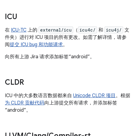
ICU
在
ICU-TC
上的
external/icu
（
icu4c/
和
icu4j/
文
件夹）进行对 ICU 项目的所有更改。如需了解详情，请参
阅
提交 ICU bug 和功能请求
。
向所有上游 Jira 请求添加标签“android”。
CLDR
ICU 中的大多数语言数据都来自
Unicode CLDR 项目
。根据
为 CLDR 贡献代码
向上游提交所有请求，并添加标签
“android”。
LLVM
/
Clang
/
Compiler-rt