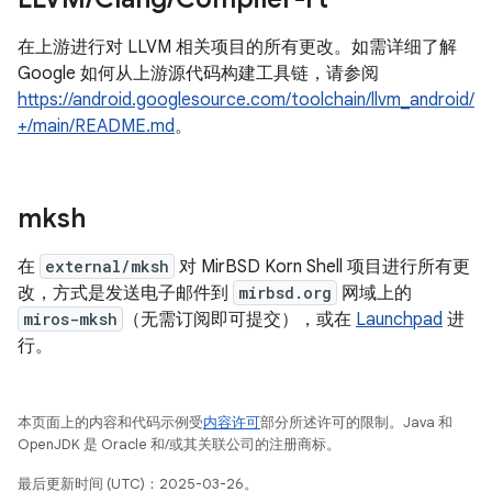
在上游进行对 LLVM 相关项目的所有更改。如需详细了解
Google 如何从上游源代码构建工具链，请参阅
https://android.googlesource.com/toolchain/llvm_android/
+/main/README.md
。
mksh
在
external/mksh
对 MirBSD Korn Shell 项目进行所有更
改，方式是发送电子邮件到
mirbsd.org
网域上的
miros-mksh
（无需订阅即可提交），或在
Launchpad
进
行。
本页面上的内容和代码示例受
内容许可
部分所述许可的限制。Java 和
OpenJDK 是 Oracle 和/或其关联公司的注册商标。
最后更新时间 (UTC)：2025-03-26。