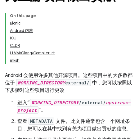
On this page
Bionic
Android 内核
ICU
CLDR
LLVM/Clang/Compiler-rt
mksh
Android 会使用许多其他开源项目。这些项目中的大多数都
位于
WORKING_DIRECTORY
external/
中，您可以按照以
下步骤对这些项目进行更改：
进入“
WORKING_DIRECTORY
/external/
upstream-
project
”。
查看
METADATA
文件。此文件通常包含一个网址条
目，您可以在其中找到有关为项目做出贡献的信息。