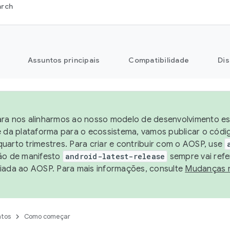
arch
Assuntos principais
Compatibilidade
Dis
ra nos alinharmos ao nosso modelo de desenvolvimento est
e da plataforma para o ecossistema, vamos publicar o cód
uarto trimestres. Para criar e contribuir com o AOSP, use
ão de manifesto
android-latest-release
sempre vai refe
iada ao AOSP. Para mais informações, consulte
Mudanças 
tos
Como começar