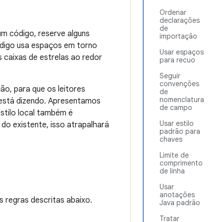
Ordenar
declarações
de
m código, reserve alguns
importação
código usa espaços em torno
Usar espaços
caixas de estrelas ao redor
para recuo
Seguir
convenções
ão, para que os leitores
de
nomenclatura
está dizendo. Apresentamos
de campo
estilo local também é
Usar estilo
do existente, isso atrapalhará
padrão para
chaves
Limite de
comprimento
de linha
Usar
anotações
 regras descritas abaixo.
Java padrão
Tratar