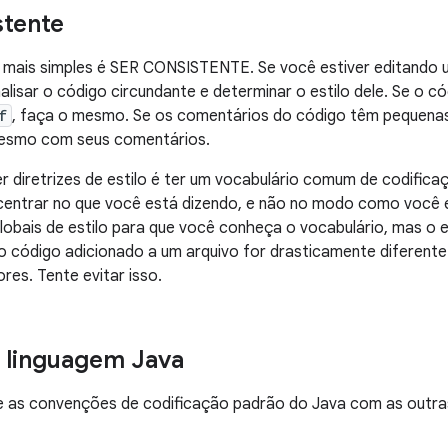
stente
 mais simples é SER CONSISTENTE. Se você estiver editando u
alisar o código circundante e determinar o estilo dele. Se o 
f
, faça o mesmo. Se os comentários do código têm pequenas 
mesmo com seus comentários.
er diretrizes de estilo é ter um vocabulário comum de codificaç
entrar no que você está dizendo, e não no modo como você 
globais de estilo para que você conheça o vocabulário, mas o 
o código adicionado a um arquivo for drasticamente diferente 
ores. Tente evitar isso.
 linguagem Java
e as convenções de codificação padrão do Java com as outras