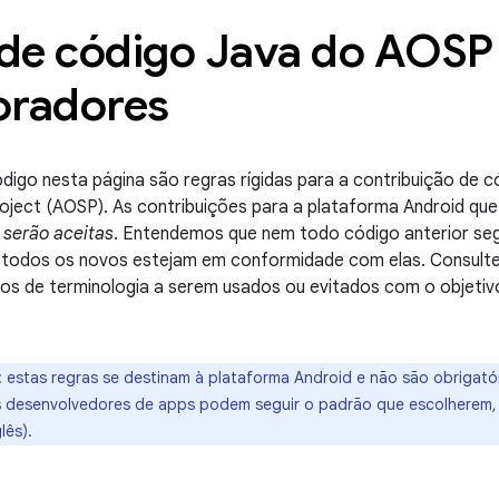
o de código Java do AOSP
oradores
ódigo nesta página são regras rígidas para a contribuição de 
ject (AOSP). As contribuições para a plataforma Android que
 serão aceitas
. Entendemos que nem todo código anterior se
todos os novos estejam em conformidade com elas. Consult
plos de terminologia a serem usados ou evitados com o objet
: estas regras se destinam à plataforma Android e não são obrigat
s desenvolvedores de apps podem seguir o padrão que escolherem
lês).