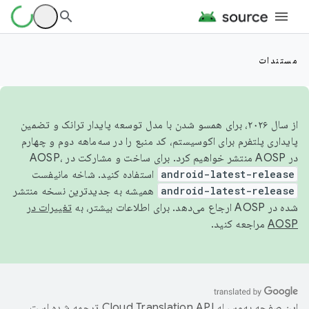
مستندات
از سال ۲۰۲۶، برای همسو شدن با مدل توسعه پایدار ترانک و تضمین
پایداری پلتفرم برای اکوسیستم، کد منبع را در سه‌ماهه دوم و چهارم
در AOSP منتشر خواهیم کرد. برای ساخت و مشارکت در AOSP،
android-latest-release
استفاده کنید. شاخه مانیفست
android-latest-release
همیشه به جدیدترین نسخه منتشر
شده در AOSP ارجاع می‌دهد. برای اطلاعات بیشتر، به
تغییرات در
AOSP
مراجعه کنید.
این صفحه به‌وسیله
ترجمه شده است.