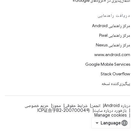
انتقال‌پذیری در «گروه‌های Google»
دریافت راهنمایی
مرکز راهنمایی Android
مرکز راهنمایی Pixel
مرکز راهنمایی Nexus
www.android.com
Google Mobile Services
Stack Overflow
پیگیری‌کننده نسخه
درباره Android
انجمن
شرایط حقوقی
مجوز
حریم خصوصی
بازخورد درباره سایت
ICP证合字B2-20070004号
Manage cookies