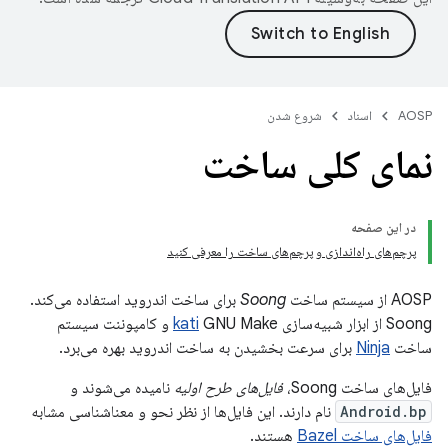
AOSP
اسناد
شروع شدن
نمای کلی ساخت
در این صفحه
پرچم‌های راه‌اندازی و پرچم‌های ساخت را معرفی کنید
AOSP از سیستم ساخت
Soong
برای ساخت اندروید استفاده می‌کند.
Soong از ابزار شبیه‌سازی
kati
GNU Make و کامپوننت سیستم
ساخت
Ninja
برای سرعت بخشیدن به ساخت اندروید بهره می‌برد.
فایل‌های ساخت Soong،
فایل‌های طرح اولیه
نامیده می‌شوند و
Android.bp
نام دارند. این فایل‌ها از نظر نحو و معناشناسی مشابه
فایل‌های ساخت Bazel
هستند.