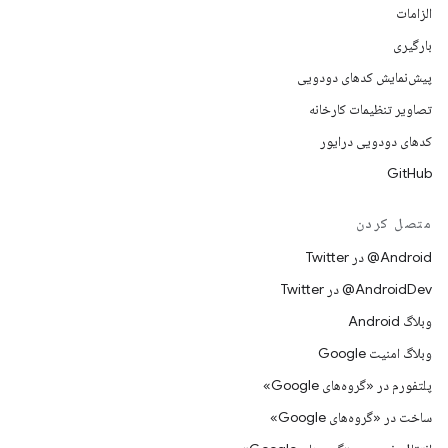
الزامات
بارگیری
پیش‌نمایش کدهای دودویی
تصاویر تنظیمات کارخانه
کدهای دودویی درایور
GitHub
متصل کردن
Android@ در Twitter
AndroidDev@ در Twitter
وبلاگ Android
وبلاگ امنیت Google
پلتفورم در «گروه‌های Google»
ساخت در «گروه‌های Google»