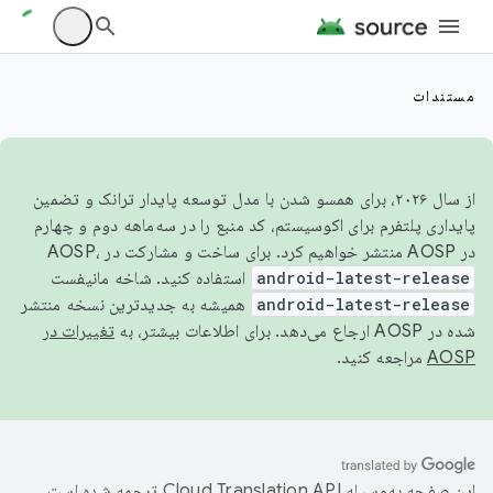
مستندات
از سال ۲۰۲۶، برای همسو شدن با مدل توسعه پایدار ترانک و تضمین
پایداری پلتفرم برای اکوسیستم، کد منبع را در سه‌ماهه دوم و چهارم
در AOSP منتشر خواهیم کرد. برای ساخت و مشارکت در AOSP،
android-latest-release
استفاده کنید. شاخه مانیفست
android-latest-release
همیشه به جدیدترین نسخه منتشر
شده در AOSP ارجاع می‌دهد. برای اطلاعات بیشتر، به
تغییرات در
AOSP
مراجعه کنید.
این صفحه به‌وسیله
ترجمه شده است.