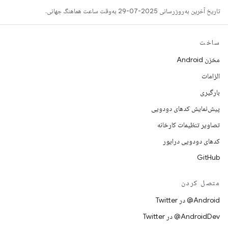
تاریخ آخرین به‌روزرسانی 2025-07-29 به‌وقت ساعت هماهنگ جهانی.
ساخت
مخزن Android
الزامات
بارگیری
پیش‌نمایش کدهای دودویی
تصاویر تنظیمات کارخانه
کدهای دودویی درایور
GitHub
متصل کردن
Android@ در Twitter
AndroidDev@ در Twitter