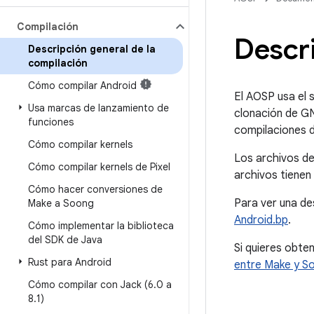
Compilación
Descri
Descripción general de la
compilación
Cómo compilar Android
El AOSP usa el 
Usa marcas de lanzamiento de
clonación de 
funciones
compilaciones d
Cómo compilar kernels
Los archivos d
Cómo compilar kernels de Pixel
archivos tienen 
Cómo hacer conversiones de
Para ver una de
Make a Soong
Android.bp
.
Cómo implementar la biblioteca
del SDK de Java
Si quieres obte
Rust para Android
entre Make y S
Cómo compilar con Jack (6
.
0 a
8
.
1)