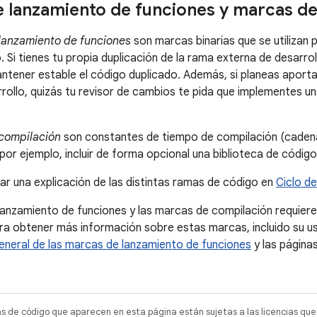
 lanzamiento de funciones y marcas d
lanzamiento de funciones
son marcas binarias que se utilizan p
 Si tienes tu propia duplicación de la rama externa de desarro
tener estable el código duplicado. Además, si planeas aporta
rrollo, quizás tu revisor de cambios te pida que implementes 
compilación
son constantes de tiempo de compilación (cadena
por ejemplo, incluir de forma opcional una biblioteca de código
r una explicación de las distintas ramas de código en
Ciclo de
anzamiento de funciones y las marcas de compilación requiere
ra obtener más información sobre estas marcas, incluido su u
eneral de las marcas de lanzamiento de funciones
y las página
as de código que aparecen en esta página están sujetas a las licencias que