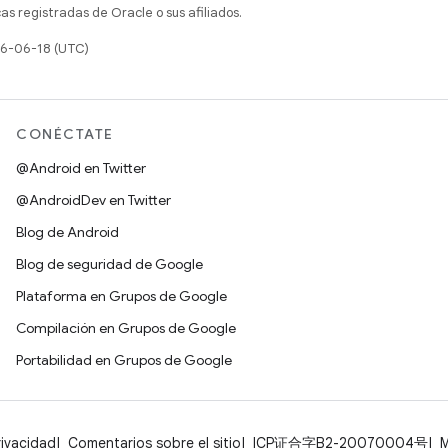
s registradas de Oracle o sus afiliados.
26-06-18 (UTC)
CONÉCTATE
@Android en Twitter
@AndroidDev en Twitter
Blog de Android
Blog de seguridad de Google
Plataforma en Grupos de Google
Compilación en Grupos de Google
Portabilidad en Grupos de Google
rivacidad
Comentarios sobre el sitio
ICP证合字B2-20070004号
M