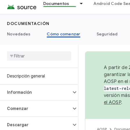
Documentos
Android Code Se
DOCUMENTACIÓN
Novedades
Cómo comenzar
Seguridad
A partir de
garantizar l
Descripción general
AOSP en el 
latest-rel
Información
versión más
el AOSP
.
Comenzar
Descargar
AOSP
Documen