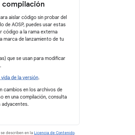
e compilación
ara aislar código sin probar del
llo de AOSP, puedes usar estas
r código a la rama externa
una marca de lanzamiento de tu
s) que se usan para modificar
.
 vida de la versión
.
n cambios en los archivos de
so en una compilación, consulta
s adyacentes.
 se describen en la
Licencia de Contenido
.