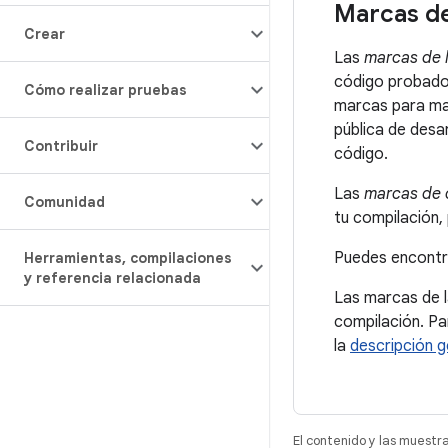
Marcas de
Crear
Las
marcas de 
código probado.
Cómo realizar pruebas
marcas para man
pública de desa
Contribuir
código.
Las
marcas de 
Comunidad
tu compilación, 
Puedes encontra
Herramientas
,
compilaciones
y referencia relacionada
Las marcas de l
compilación. Pa
la
descripción g
El contenido y las muestr