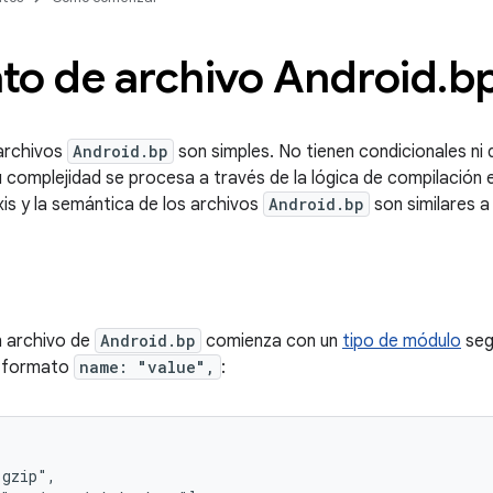
to de archivo Android
.
b
 archivos
Android.bp
son simples. No tienen condicionales ni 
u complejidad se procesa a través de la lógica de compilación
axis y la semántica de los archivos
Android.bp
son similares a
n archivo de
Android.bp
comienza con un
tipo de módulo
seg
n formato
name: "value",
:
gzip",
