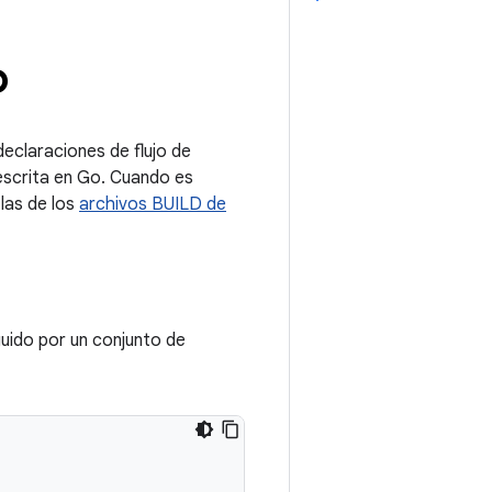
p
declaraciones de flujo de
 escrita en Go. Cuando es
 las de los
archivos BUILD de
uido por un conjunto de