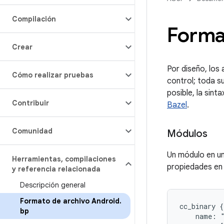
Compilación
Forma
Crear
Por diseño, los
Cómo realizar pruebas
control; toda s
posible, la sint
Contribuir
Bazel
.
Comunidad
Módulos
Un módulo en u
Herramientas
,
compilaciones
propiedades e
y referencia relacionada
Descripción general
Formato de archivo Android
.
cc_binary {

bp
    name: "