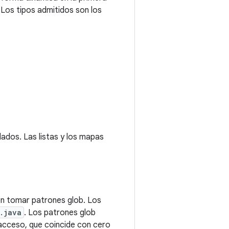
 Los tipos admitidos son los
ados. Las listas y los mapas
en tomar patrones glob. Los
.java
. Los patrones glob
cceso, que coincide con cero