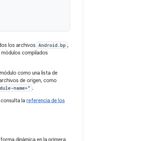
odos los archivos
Android.bp
,
s módulos compilados
 módulo como una lista de
 archivos de origen, como
odule-name>"
.
 consulta la
referencia de los
e forma dinámica en la primera