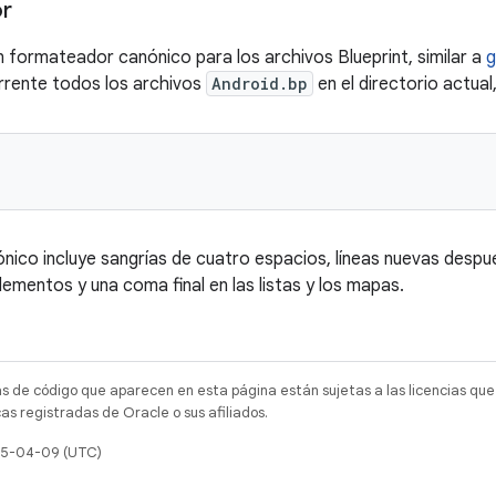
r
n formateador canónico para los archivos Blueprint, similar a
rrente todos los archivos
Android.bp
en el directorio actual
nico incluye sangrías de cuatro espacios, líneas nuevas desp
elementos y una coma final en las listas y los mapas.
as de código que aparecen en esta página están sujetas a las licencias que
s registradas de Oracle o sus afiliados.
025-04-09 (UTC)