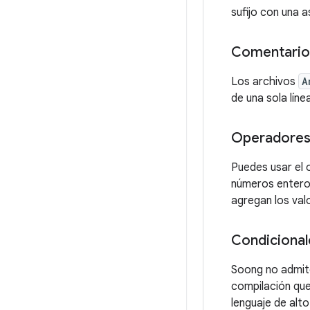
sufijo con una 
Comentario
Los archivos
A
de una sola líne
Operadore
Puedes usar el 
números entero
agregan los val
Condicional
Soong no admite
compilación que
lenguaje de alt