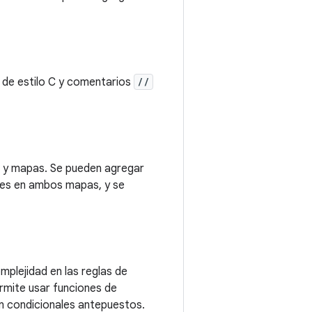
s de estilo C y comentarios
//
s y mapas. Se pueden agregar
aves en ambos mapas, y se
omplejidad en las reglas de
ermite usar funciones de
on condicionales antepuestos.