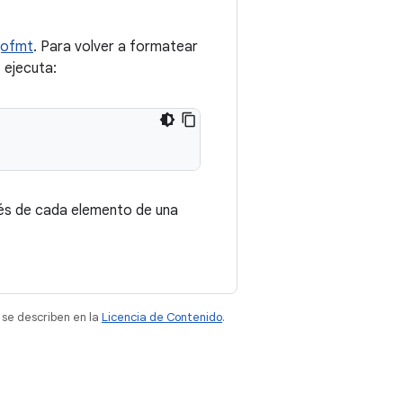
gofmt
. Para volver a formatear
, ejecuta:
ués de cada elemento de una
 se describen en la
Licencia de Contenido
.