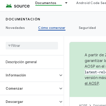
Documentos
Android Code Se
DOCUMENTACIÓN
Novedades
Cómo comenzar
Seguridad
A partir de
garantizar l
Descripción general
AOSP en el 
latest-rel
Información
versión más
el AOSP
.
Comenzar
Descargar
AOSP
Documen