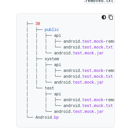
.
removed.txt
├──
30
│
├──
public
│
│
├──
api
│
│
│
├──
android
.
test
.
mock
-
removed
.
tx
│
│
│
└──
android
.
test
.
mock
.
txt
│
│
└──
android
.
test
.
mock
.
jar
│
├──
system
│
│
├──
api
│
│
│
├──
android
.
test
.
mock
-
removed
.
tx
│
│
│
└──
android
.
test
.
mock
.
txt
│
│
└──
android
.
test
.
mock
.
jar
│
└──
test
│
├──
api
│
│
├──
android
.
test
.
mock
-
removed
.
tx
│
│
└──
android
.
test
.
mock
.
txt
│
└──
android
.
test
.
mock
.
jar
└──
Android
.
bp