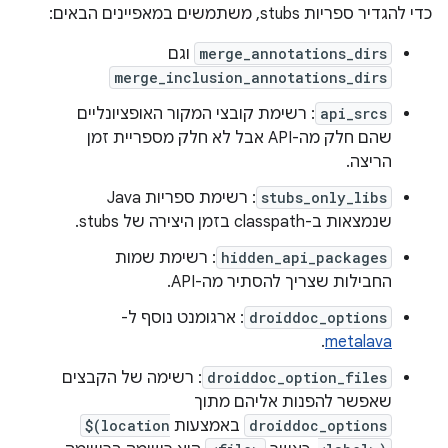
כדי להגדיר ספריות stubs, משתמשים במאפיינים הבאים:
merge_annotations_dirs
וגם
merge_inclusion_annotations_dirs
api_srcs
: רשימת קובצי המקור האופציונליים
שהם חלק מה-API אבל לא חלק מספריית זמן
הריצה.
stubs_only_libs
: רשימת ספריות Java
שנמצאות ב-classpath בזמן היצירה של stubs.
hidden_api_packages
: רשימת שמות
החבילות שצריך להסתיר מה-API.
droiddoc_options
: ארגומנט נוסף ל-
.
metalava
droiddoc_option_files
: רשימה של הקבצים
שאפשר להפנות אליהם מתוך
droiddoc_options
באמצעות
$(location