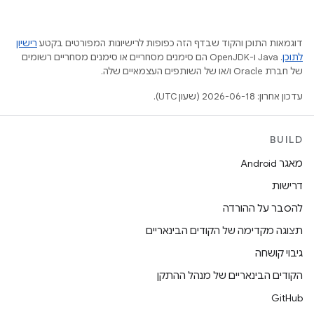
דוגמאות התוכן והקוד שבדף הזה כפופות לרישיונות המפורטים בקטע
רישיון
לתוכן
.‏ Java ו-OpenJDK הם סימנים מסחריים או סימנים מסחריים רשומים
של חברת Oracle ו/או של השותפים העצמאיים שלה.
עדכון אחרון: 2026-06-18 (שעון UTC).
BUILD
מאגר Android
דרישות
להסבר על ההורדה
תצוגה מקדימה של הקודים הבינאריים
גיבוי קושחה
הקודים הבינאריים של מנהל ההתקן
GitHub