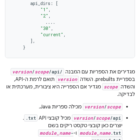
api_dirs
:
[
"1"
,
"2"
,
....
"30"
,
"current"
,
]
,
}
מגדירים את הספריות עם המבנה
/api/
scope
/
version
בספריית prebuilts. השדה
version
תואם לרמת ה-API,
והשדה
scope
מגדיר אם הספרייה היא ציבורית, מערכתית או
לבדיקה.
scope
/
version
מכילה ספריות Java.
/api
scope
/
version
מכיל קובצי API‏
.txt
.
יוצרים כאן קובצי טקסט ריקים בשם
.txt
module_name
ו-
-
module_name