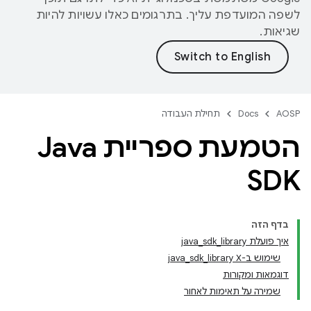
לשפה המועדפת עליך. בתרגומים כאלו עשויות להיות
שגיאות.
AOSP
Docs
תחילת העבודה
הטמעת ספריית Java
SDK
בדף הזה
איך פועלת java_sdk_library
שימוש ב-java_sdk_library X
דוגמאות ומקורות
שמירה על תאימות לאחור