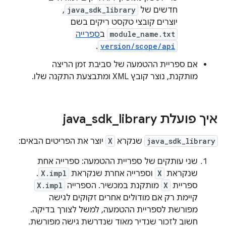
חדשים של
java_sdk_library
,
יוצרים קובצי טקסט ריקים בשם
module_name.txt
ב
ספרייה
.
version/scope/api
אם ספריית ההטמעה של סביבת זמן הריצה
מותקנת, נוצר קובץ XML ומתבצעת התקנה שלו.
איך פועלת java
library
_
sdk
_
java_sdk_library
שנקרא
X
יוצר את הפריטים הבאים:
שני עותקים של ספריית ההטמעה: ספרייה אחת
שנקראת
X
וספרייה אחרת שנקראת
X.impl
.
ספריית
X
מותקנת במכשיר. הספרייה
X.impl
קיימת רק אם מודולים אחרים זקוקים לגישה
מפורשת לספריית ההטמעה, למשל לצורך בדיקה.
חשוב לזכור שנדיר מאוד שנדרשת גישה מפורשת.