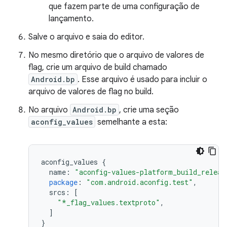
que fazem parte de uma configuração de
lançamento.
Salve o arquivo e saia do editor.
No mesmo diretório que o arquivo de valores de
flag, crie um arquivo de build chamado
Android.bp
. Esse arquivo é usado para incluir o
arquivo de valores de flag no build.
No arquivo
Android.bp
, crie uma seção
aconfig_values
semelhante a esta:
aconfig_values
{
name
:
"aconfig-values-platform_build_releas
package
:
"com.android.aconfig.test"
,
srcs
:
[
"*_flag_values.textproto"
,
]
}