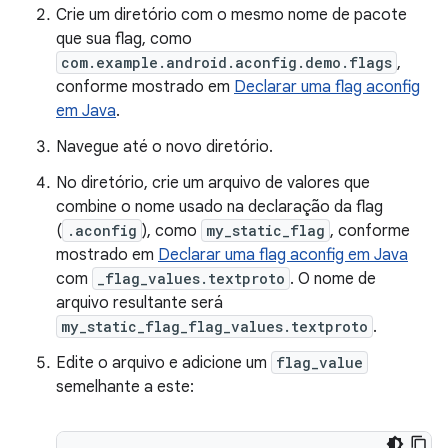
Crie um diretório com o mesmo nome de pacote
que sua flag, como
com.example.android.aconfig.demo.flags
,
conforme mostrado em
Declarar uma flag aconfig
em Java
.
Navegue até o novo diretório.
No diretório, crie um arquivo de valores que
combine o nome usado na declaração da flag
(
.aconfig
), como
my_static_flag
, conforme
mostrado em
Declarar uma flag aconfig em Java
com
_flag_values.textproto
. O nome de
arquivo resultante será
my_static_flag_flag_values.textproto
.
Edite o arquivo e adicione um
flag_value
semelhante a este: