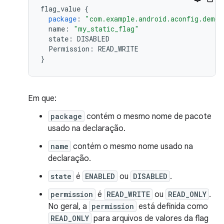
flag_value
{
package
:
"com.example.android.aconfig.demo.
name
:
"my_static_flag"
state
:
DISABLED
Permission
:
READ_WRITE
}
Em que:
package
contém o mesmo nome de pacote
usado na declaração.
name
contém o mesmo nome usado na
declaração.
state
é
ENABLED
ou
DISABLED
.
permission
é
READ_WRITE
ou
READ_ONLY
.
No geral, a
permission
está definida como
READ_ONLY
para arquivos de valores da flag