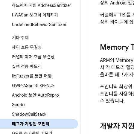
상의 Android
하드웨어 지원 Address
Sanitizer
커널에서 TBI를
HWASan 보고서 이해하기
상위 바이트에 삽
Undefined
Behavior
Sanitizer
기타 주제
Memory T
제어 흐름 무결성
커널의 제어 흐름 무결성
ARM의 Memory
실행 전용 메모리
서 각 메모리 할
올바른 태그가 
lib
Fuzzer를 통한 퍼징
GWP-ASan 및 KFENCE
포인터의 최상위 
포인터를 사용하면
Android 보안 Auto
Repro
수 있습니다.
Scudo
Shadow
Call
Stack
태그가 지정된 포인터
개발자 지
0으로 초기화된 메모리