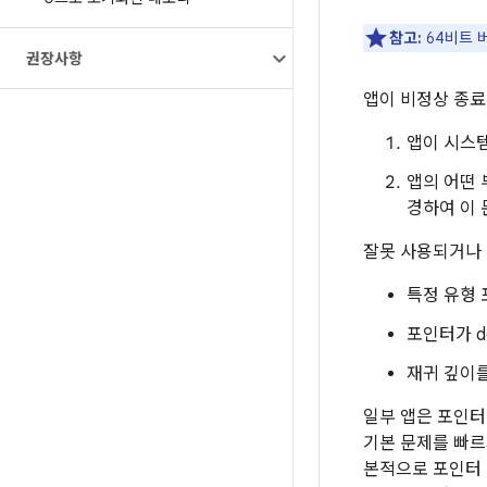
참고:
64비트 
권장사항
앱이 비정상 종료
앱이 시스
앱의 어떤 
경하여 이 
잘못 사용되거나 
특정 유형 
포인터가 d
재귀 깊이를
일부 앱은 포인터
기본 문제를 빠르
본적으로 포인터 