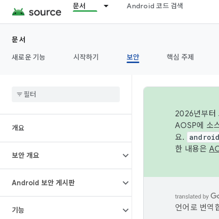
문서
Android 코드 검색
문서
새로운 기능
시작하기
보안
핵심 주제
2026년부터
AOSP에 소
개요
요.
androi
한 내용은
A
보안 개요
Android 보안 게시판
언어로 번역합
기능