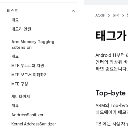
테스트
AOSP
문서
개요
메모리 안전
태그가
Arm Memory Tagging
Extension
Android 11부
개요
인터의 최상위 바
MTE 부트로더 지원
하면 종료됩니다.
MTE 보고서 이해하기
MTE 구성
Top-byte 
새니타이저
ARM의 Top-by
개요
하드웨어가 메모리
Address
Sanitizer
TBI에는 사용자
Kernel Address
Sanitizer