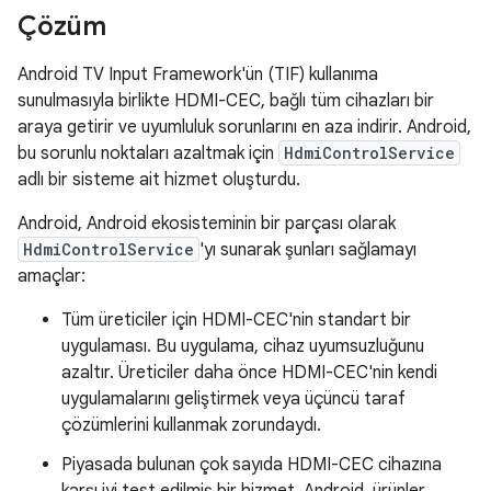
Çözüm
Android TV Input Framework'ün (TIF) kullanıma
sunulmasıyla birlikte HDMI-CEC, bağlı tüm cihazları bir
araya getirir ve uyumluluk sorunlarını en aza indirir. Android,
bu sorunlu noktaları azaltmak için
HdmiControlService
adlı bir sisteme ait hizmet oluşturdu.
Android, Android ekosisteminin bir parçası olarak
HdmiControlService
'yı sunarak şunları sağlamayı
amaçlar:
Tüm üreticiler için HDMI-CEC'nin standart bir
uygulaması. Bu uygulama, cihaz uyumsuzluğunu
azaltır. Üreticiler daha önce HDMI-CEC'nin kendi
uygulamalarını geliştirmek veya üçüncü taraf
çözümlerini kullanmak zorundaydı.
Piyasada bulunan çok sayıda HDMI-CEC cihazına