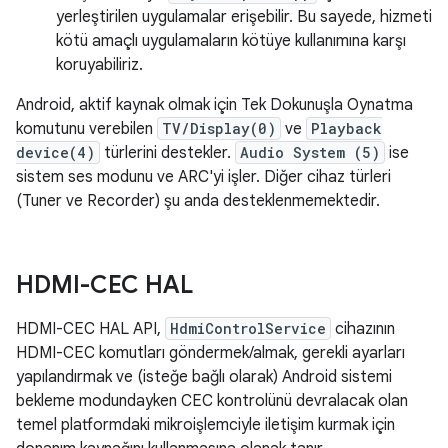
yerleştirilen uygulamalar erişebilir. Bu sayede, hizmeti
kötü amaçlı uygulamaların kötüye kullanımına karşı
koruyabiliriz.
Android, aktif kaynak olmak için Tek Dokunuşla Oynatma
komutunu verebilen
TV/Display(0)
ve
Playback
device(4)
türlerini destekler.
Audio System (5)
ise
sistem ses modunu ve ARC'yi işler. Diğer cihaz türleri
(Tuner ve Recorder) şu anda desteklenmemektedir.
HDMI-CEC HAL
HDMI-CEC HAL API,
HdmiControlService
cihazının
HDMI-CEC komutları göndermek/almak, gerekli ayarları
yapılandırmak ve (isteğe bağlı olarak) Android sistemi
bekleme modundayken CEC kontrolünü devralacak olan
temel platformdaki mikroişlemciyle iletişim kurmak için