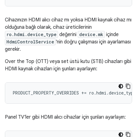
Cihazınızın HDMI alıcı cihaz mı yoksa HDMI kaynak cihaz mı
olduğuna bağlı olarak, cihaz üreticilerinin
ro.hdmi.device_type
değerini
device.mk
içinde
HdmiControlService
'nin doğru çalışması için ayarlaması
gerekir.
Over the Top (OTT) veya set üstü kutu (STB) cihazları gibi
HDMI kaynak cihazları için şunları ayarlayın:
PRODUCT_PROPERTY_OVERRIDES += ro.hdmi.device_type
Panel TV'ler gibi HDMI alıcı cihazlar için şunları ayarlayın: