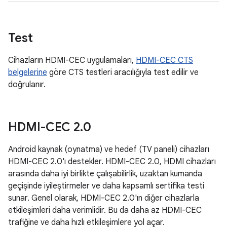
Test
Cihazların HDMI-CEC uygulamaları,
HDMI-CEC CTS
belgelerine
göre CTS testleri aracılığıyla test edilir ve
doğrulanır.
HDMI-CEC 2
.
0
Android kaynak (oynatma) ve hedef (TV paneli) cihazları
HDMI-CEC 2.0'ı destekler. HDMI-CEC 2.0, HDMI cihazları
arasında daha iyi birlikte çalışabilirlik, uzaktan kumanda
geçişinde iyileştirmeler ve daha kapsamlı sertifika testi
sunar. Genel olarak, HDMI-CEC 2.0'ın diğer cihazlarla
etkileşimleri daha verimlidir. Bu da daha az HDMI-CEC
trafiğine ve daha hızlı etkileşimlere yol açar.