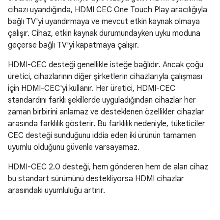
cihazı uyandığında, HDMI CEC One Touch Play aracılığıyla
bağlı TV'yi uyandırmaya ve mevcut etkin kaynak olmaya
çalışır. Cihaz, etkin kaynak durumundayken uyku moduna
geçerse bağlı TV'yi kapatmaya çalışır.
HDMI-CEC desteği genellikle isteğe bağlıdır. Ancak çoğu
üretici, cihazlarının diğer şirketlerin cihazlarıyla çalışması
için HDMI-CEC'yi kullanır. Her üretici, HDMI-CEC
standardını farklı şekillerde uyguladığından cihazlar her
zaman birbirini anlamaz ve desteklenen özellikler cihazlar
arasında farklılık gösterir. Bu farklılık nedeniyle, tüketiciler
CEC desteği sunduğunu iddia eden iki ürünün tamamen
uyumlu olduğunu güvenle varsayamaz.
HDMI-CEC 2.0 desteği, hem gönderen hem de alan cihaz
bu standart sürümünü destekliyorsa HDMI cihazlar
arasındaki uyumluluğu artırır.