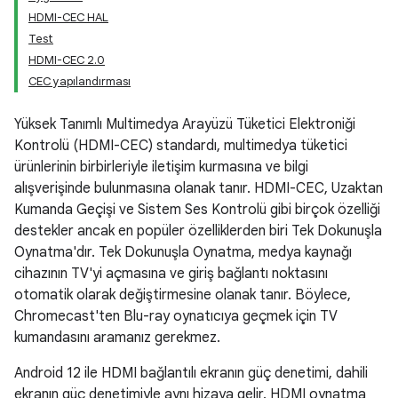
HDMI-CEC HAL
Test
HDMI-CEC 2.0
CEC yapılandırması
Yüksek Tanımlı Multimedya Arayüzü Tüketici Elektroniği
Kontrolü (HDMI-CEC) standardı, multimedya tüketici
ürünlerinin birbirleriyle iletişim kurmasına ve bilgi
alışverişinde bulunmasına olanak tanır. HDMI-CEC, Uzaktan
Kumanda Geçişi ve Sistem Ses Kontrolü gibi birçok özelliği
destekler ancak en popüler özelliklerden biri Tek Dokunuşla
Oynatma'dır. Tek Dokunuşla Oynatma, medya kaynağı
cihazının TV'yi açmasına ve giriş bağlantı noktasını
otomatik olarak değiştirmesine olanak tanır. Böylece,
Chromecast'ten Blu-ray oynatıcıya geçmek için TV
kumandasını aramanız gerekmez.
Android 12 ile HDMI bağlantılı ekranın güç denetimi, dahili
ekranın güç denetimiyle aynı hizaya gelir. HDMI oynatma