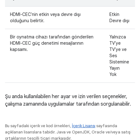
HDMI-CEC'nin etkin veya devre dışı
Etkin
olduğunu belirtir.
Devre dışı
Bir oynatma cihazı tarafından gönderilen
Yalnızca
HDMI-CEC güç denetimi mesajlarının
TV'ye
kapsamı.
TV'ye ve
Ses
Sistemine
Yayın
Yok
Şu anda kullanılabilen her ayar ve izin verilen seçenekler,
çalışma zamanında uygulamalar tarafından sorgulanabilir.
Bu sayfadaki içerik ve kod örnekleri,
İçerik Lisansı
sayfasında
açıklanan lisanslara tabidir. Java ve OpenJDK, Oracle ve/veya satış
ortaklarının tescilli ticari markasıdır.