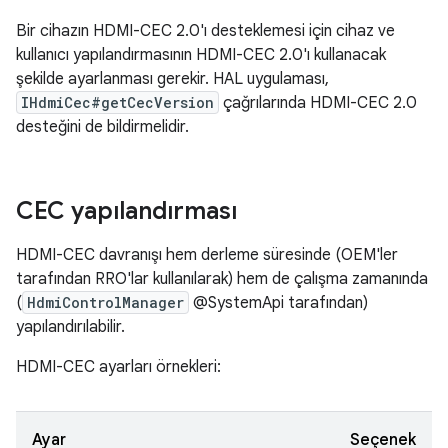
Bir cihazın HDMI-CEC 2.0'ı desteklemesi için cihaz ve
kullanıcı yapılandırmasının HDMI-CEC 2.0'ı kullanacak
şekilde ayarlanması gerekir. HAL uygulaması,
IHdmiCec#getCecVersion
çağrılarında HDMI-CEC 2.0
desteğini de bildirmelidir.
CEC yapılandırması
HDMI-CEC davranışı hem derleme süresinde (OEM'ler
tarafından RRO'lar kullanılarak) hem de çalışma zamanında
(
HdmiControlManager
@SystemApi tarafından)
yapılandırılabilir.
HDMI-CEC ayarları örnekleri:
Ayar
Seçenek