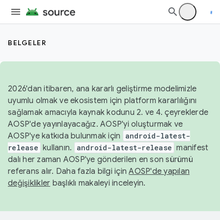
BELGELER
2026'dan itibaren, ana kararlı geliştirme modelimizle
uyumlu olmak ve ekosistem için platform kararlılığını
sağlamak amacıyla kaynak kodunu 2. ve 4. çeyreklerde
AOSP'de yayınlayacağız. AOSP'yi oluşturmak ve
AOSP'ye katkıda bulunmak için
android-latest-
release
kullanın.
android-latest-release
manifest
dalı her zaman AOSP'ye gönderilen en son sürümü
referans alır. Daha fazla bilgi için
AOSP'de yapılan
değişiklikler
başlıklı makaleyi inceleyin.