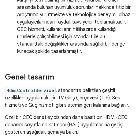
karşı iyi test edilmiş bir hizmet. Android, ürünler
arasında bulunan uyumluluk sorunları hakkında titiz bir
araştırma yürütmekte ve teknolojide deneyimli cihaz
uygulayıcılarından faydalı tavsiyeler toplamaktadır.
CEC hizmeti, kullanıcıların hâlihazırda kullandığı
ürünlerle çalışabilmesi için standart ile bu
standarttaki değişiklikler arasında sağlıklı bir denge
kuracak şekilde tasarlanmıştır.
Genel tasarım
HdmiControlService
, standartta belirtilen çeşitli
özellikleri uygulamak için TV Giriş Çerçevesi (TIF), Ses
hizmeti ve Güç hizmeti gibi sistemin geri kalanına bağlanır.
Özel bir CEC denetleyicisinden daha basit bir HDMI-CEC
donanım soyutlama katmanı (HAL) uygulamasına geçişi
gösteren aşağıdaki şemaya bakın.