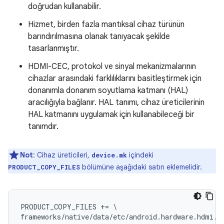
doğrudan kullanabilir.
Hizmet, birden fazla mantıksal cihaz türünün
barındırılmasına olanak tanıyacak şekilde
tasarlanmıştır.
HDMI-CEC, protokol ve sinyal mekanizmalarının
cihazlar arasındaki farklılıklarını basitleştirmek için
donanımla donanım soyutlama katmanı (HAL)
aracılığıyla bağlanır. HAL tanımı, cihaz üreticilerinin
HAL katmanını uygulamak için kullanabileceği bir
tanımdır.
Not
: Cihaz üreticileri,
içindeki
device.mk
bölümüne aşağıdaki satırı eklemelidir.
PRODUCT_COPY_FILES
PRODUCT_COPY_FILES += \
frameworks/native/data/etc/android.hardware.hdmi.c