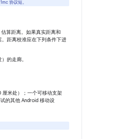
1mc 协议短。
 估算距离。如果真实距离和
方案。距离校准应在下列条件下进
发）的走廊。
0 厘米处）；一个可移动支架
的其他 Android 移动设