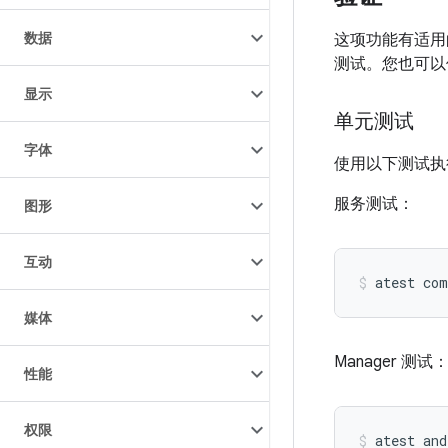
数据
这项功能有适用的
测试。您也可以
显示
单元测试
字体
使用以下测试执行
服务测试：
图形
互动
atest
com
媒体
Manager 测试
性能
权限
atest
and