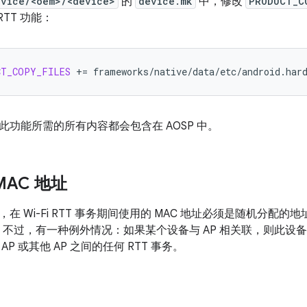
evice/<oem>/<device>
的
device.mk
中，修改
PRODUCT_C
 RTT 功能：
CT_COPY_FILES
+=
frameworks/native/data/etc/android.har
此功能所需的所有内容都会包含在 AOSP 中。
MAC 地址
在 Wi-Fi RTT 事务期间使用的 MAC 地址必须是随机分配的地址
致。不过，有一种例外情况：如果某个设备与 AP 相关联，则此设备
P 或其他 AP 之间的任何 RTT 事务。