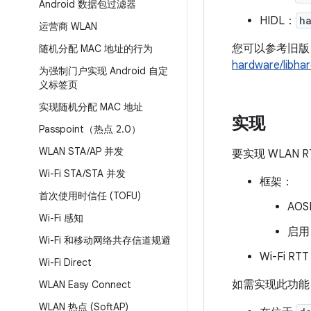
Android 数据包过滤器
HIDL：
h
运营商 WLAN
您可以参考旧版 W
随机分配 MAC 地址的行为
hardware/libhar
为强制门户实现 Android 自定
义标签页
实现随机分配 MAC 地址
实现
Passpoint（热点 2
.
0）
WLAN STA
/
AP 并发
要实现 WLAN
Wi-Fi STA
/
STA 并发
框架：
首次使用时信任 (TOFU)
AOS
Wi-Fi 感知
启用
Wi-Fi 和移动网络共存信道规避
Wi-Fi R
Wi-Fi Direct
如需实现此功能，请
WLAN Easy Connect
WLAN 热点 (Soft
AP)