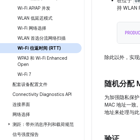
在位于
d
持 WLAN
Wi-Fi AP
/
AP 并发
WLAN 低延迟模式
Wi-Fi 网络选择
PRODU
WLAN 首选分流网络扫描
Wi-Fi 往返时间 (RTT)
除此以外，实现
WPA3 和 Wi-Fi Enhanced
Open
Wi-Fi 7
随机分配 
配套设备配置文件
Connectivity Diagnostics API
为加强隐私保护，
连接界面
MAC 地址一
地址来处理与此 A
网络选择
测距：带外消息序列和载荷规范
信号强度报告
验证