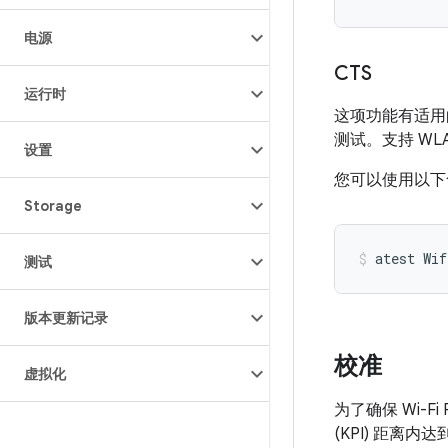
电源
CTS
运行时
这项功能有适用的
测试。支持 WLA
设置
您可以使用以下命
Storage
atest
Wif
测试
版本更新记录
校准
虚拟化
为了确保 Wi-F
(KPI) 距离