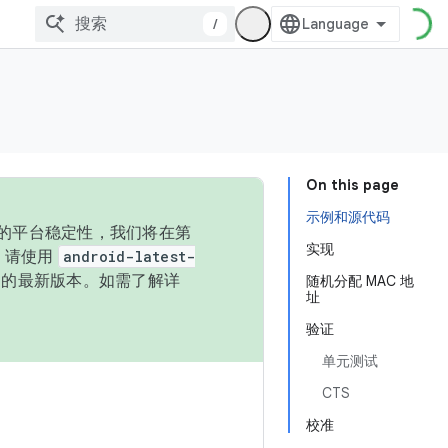
/
On this page
示例和源代码
统的平台稳定性，我们将在第
实现
码，请使用
android-latest-
P 的最新版本。如需了解详
随机分配 MAC 地
址
验证
单元测试
CTS
校准