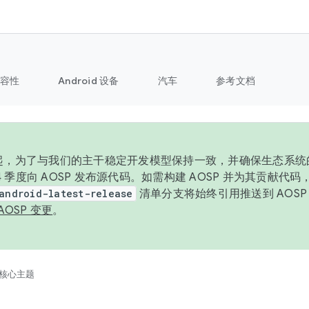
容性
Android 设备
汽车
参考文档
6 年起，为了与我们的主干稳定开发模型保持一致，并确保生态系
 4 季度向 AOSP 发布源代码。如需构建 AOSP 并为其贡献代
android-latest-release
清单分支将始终引用推送到 AOS
AOSP 变更
。
核心主题