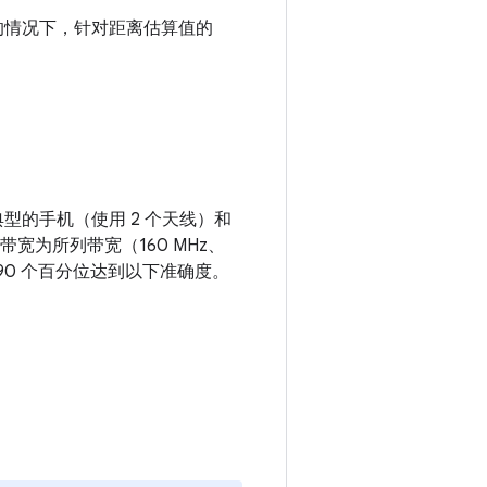
 8 的情况下，针对距离估算值的
于典型的手机（使用 2 个天线）和
且带宽为所列带宽（160 MHz、
第 90 个百分位达到以下准确度。