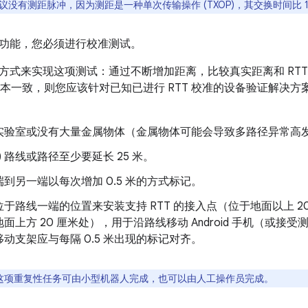
 协议没有测距脉冲，因为测距是一种单次传输操作 (TXOP)，其交换时间比 1
功能，您必须进行校准测试。
方式来实现这项测试：通过不断增加距离，比较真实距离和 RTT
离基本一致，则您应该针对已知已进行 RTT 校准的设备验证解决
实验室或没有大量金属物体（金属物体可能会导致多路径异常高
S) 路线或路径至少要延长 25 米。
到另一端以每次增加 0.5 米的方式标记。
于路线一端的位置来安装支持 RTT 的接入点（位于地面以上 2
面上方 20 厘米处），用于沿路线移动 Android 手机（或接受测试
动支架应与每隔 0.5 米出现的标记对齐。
这项重复性任务可由小型机器人完成，也可以由人工操作员完成。