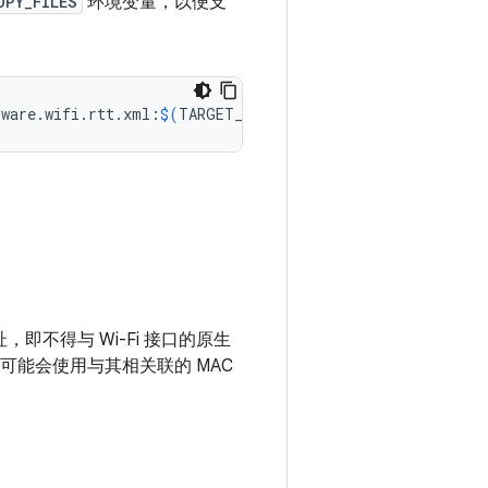
OPY_FILES
环境变量，以便支
dware.wifi.rtt.xml:
$(
TARGET_COPY_OUT_VENDOR
)
，即不得与 Wi-Fi 接口的原生
可能会使用与其相关联的 MAC