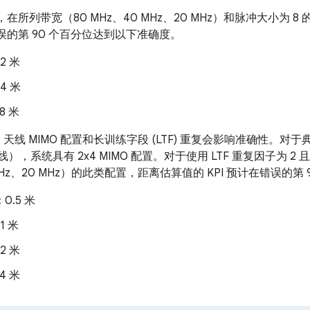
议，在所列带宽（80 MHz、40 MHz、20 MHz）和脉冲大小为
错误的第 90 个百分位达到以下准确度。
2 米
4 米
8 米
协议，天线 MIMO 配置和长训练字段 (LTF) 重复会影响准确性。对
），系统具有 2x4 MIMO 配置。对于使用 LTF 重复因子为 2 
0 MHz、20 MHz）的此类配置，距离估算值的 KPI 预计在错误的
：
0.5 米
1 米
2 米
4 米