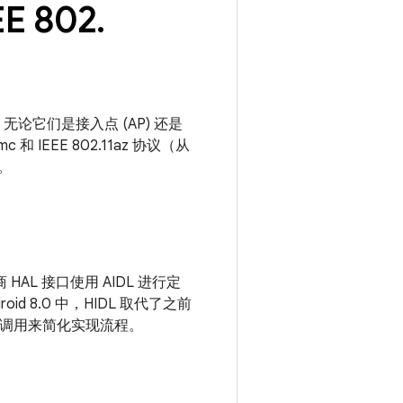
E 802
.
论它们是接入点 (AP) 还是
 和 IEEE 802.11az 协议（从
。
HAL 接口使用 AIDL 进行定
oid 8.0 中，HIDL 取代了之前
法调用来简化实现流程。