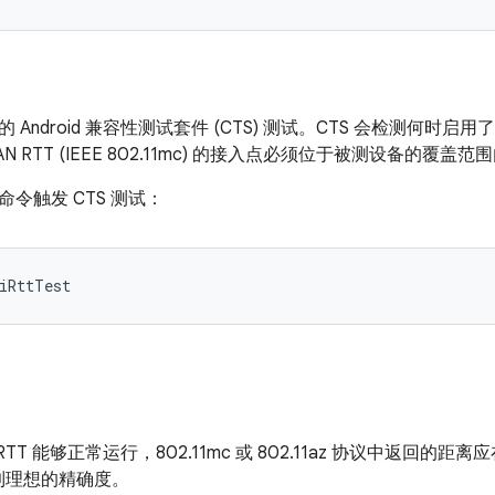
 Android 兼容性测试套件 (CTS) 测试。CTS 会检测何时
N RTT (IEEE 802.11mc) 的接入点必须位于被测设备的覆盖范
令触发 CTS 测试：
iRttTest
i RTT 能够正常运行，802.11mc 或 802.11az 协议中返
内达到理想的精确度。