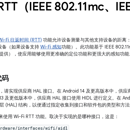
 RTT（IEEE 802
.
11mc、IEE
）
Wi-Fi 往返时间 (RTT)
功能允许设备测量与其他支持设备的距离：无
对等设备（如果设备支持
Wi-Fi 感知
功能）。此功能基于 IEEE 802.11mc
15 开始提供），使应用能够使用更准确的定位功能和更强大的感知功能
代码
实现供应商 HAL 接口。在 Android 14 及更高版本中，供应商 
d 13 及更低版本中，供应商 HAL 接口使用 HIDL 进行定义。在 Andr
层 (HAL) 结构，以便通过指定收集到接口和软件包的类型和方
接口来使用 Wi-Fi RTT 功能。取决于实现的是哪种接口，这是：
rdware/interfaces/wifi/aidl