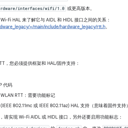
ardware/interfaces/wifi/1.0
或更高版本。
i-Fi HAL 来了解它与 AIDL 和 HIDL 接口之间的关系：
dware_legacy/+/main/include/hardware_legacy/rtt.h
。
 RTT，您必须提供框架和 HAL/固件支持：
P 代码
 WLAN RTT：需要功能标记
TT (IEEE 802.11mc 或 IEEE 802.11az) HAL 支持（意味着固件支持
实现 Wi-Fi AIDL 或 HIDL 接口，另外还要启用功能标志：