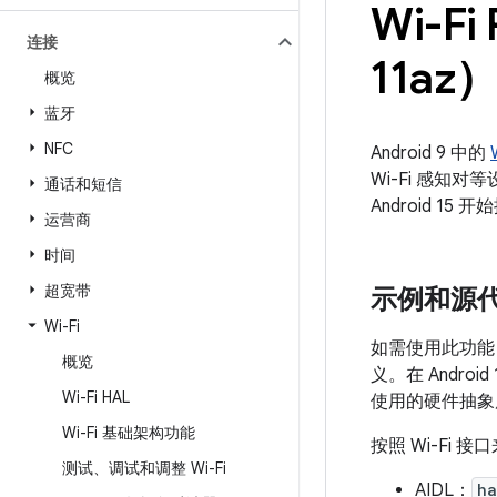
Wi-Fi
连接
11az
概览
蓝牙
NFC
Android 9 中的
Wi-Fi 感知
通话和短信
Android 
运营商
时间
超宽带
示例和源
Wi-Fi
如需使用此功能，请
概览
义。在 Androi
Wi-Fi HAL
使用的硬件抽象
Wi-Fi 基础架构功能
按照 Wi-Fi 
测试、调试和调整 Wi-Fi
AIDL：
ha