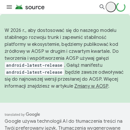
W 2026 r., aby dostosować się do naszego modelu
stabilnego rozwoju trunk i zapewnić stabilność
platformy w ekosystemie, będziemy publikować kod
źródłowy w AOSP w drugim i czwartym kwartale. Do
tworzenia i współtworzenia AOSP używaj gałęzi
android-latest-release
. Gałąź manifestu
android-latest-release
będzie zawsze odwoływać
się do najnowszej wersji przesłanej do AOSP. Więcej
informacji znajdziesz w artykule
Zmiany w AOSP
.
Google używa technologii AI do tłumaczenia treści na
Twój preferowany język. Tłumaczenia wygenerowane