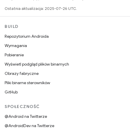
Ostatnia aktualizacja: 2025-07-26 UTC.
BUILD
Repozytorium Androida
Wymagania
Pobieranie
Wyświetl podgląd plików binarnych
Obrazy fabryczne
Pliki binarne sterowników
GitHub
SPOŁECZNOŚĆ
@Android na Twitterze
@AndroidDev na Twitterze