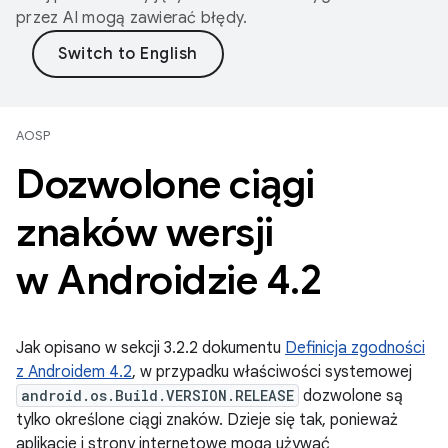
przez AI mogą zawierać błędy.
AOSP
Dozwolone ciągi
znaków wersji
w Androidzie 4
.
2
Jak opisano w sekcji 3.2.2 dokumentu
Definicja zgodności
z Androidem 4.2
, w przypadku właściwości systemowej
android.os.Build.VERSION.RELEASE
dozwolone są
tylko określone ciągi znaków. Dzieje się tak, ponieważ
aplikacje i strony internetowe mogą używać