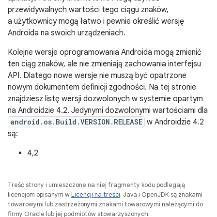
przewidywalnych wartości tego ciągu znaków,
a użytkownicy mogą łatwo i pewnie określić wersję
Androida na swoich urządzeniach.
Kolejne wersje oprogramowania Androida mogą zmienić
ten ciąg znaków, ale nie zmieniają zachowania interfejsu
API. Dlatego nowe wersje nie muszą być opatrzone
nowym dokumentem definicji zgodności. Na tej stronie
znajdziesz listę wersji dozwolonych w systemie opartym
na Androidzie 4.2. Jedynymi dozwolonymi wartościami dla
android.os.Build.VERSION.RELEASE
w Androidzie 4.2
są:
4,2
Treść strony i umieszczone na niej fragmenty kodu podlegają
licencjom opisanym w
Licencji na treści
. Java i OpenJDK są znakami
towarowymi lub zastrzeżonymi znakami towarowymi należącymi do
firmy Oracle lub jej podmiotów stowarzyszonych.