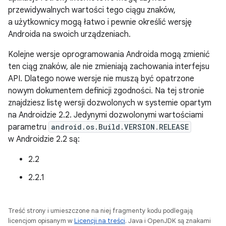
przewidywalnych wartości tego ciągu znaków,
a użytkownicy mogą łatwo i pewnie określić wersję
Androida na swoich urządzeniach.
Kolejne wersje oprogramowania Androida mogą zmienić
ten ciąg znaków, ale nie zmieniają zachowania interfejsu
API. Dlatego nowe wersje nie muszą być opatrzone
nowym dokumentem definicji zgodności. Na tej stronie
znajdziesz listę wersji dozwolonych w systemie opartym
na Androidzie 2.2. Jedynymi dozwolonymi wartościami
parametru
android.os.Build.VERSION.RELEASE
w Androidzie 2.2 są:
2.2
2.2.1
Treść strony i umieszczone na niej fragmenty kodu podlegają
licencjom opisanym w
Licencji na treści
. Java i OpenJDK są znakami