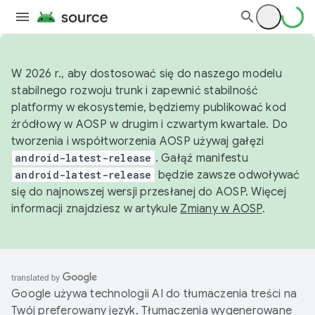
W 2026 r., aby dostosować się do naszego modelu
stabilnego rozwoju trunk i zapewnić stabilność
platformy w ekosystemie, będziemy publikować kod
źródłowy w AOSP w drugim i czwartym kwartale. Do
tworzenia i współtworzenia AOSP używaj gałęzi
android-latest-release
. Gałąź manifestu
android-latest-release
będzie zawsze odwoływać
się do najnowszej wersji przesłanej do AOSP. Więcej
informacji znajdziesz w artykule
Zmiany w AOSP
.
Google używa technologii AI do tłumaczenia treści na
Twój preferowany język. Tłumaczenia wygenerowane