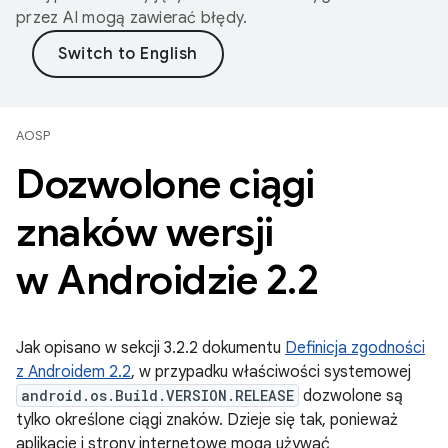
przez AI mogą zawierać błędy.
AOSP
Dozwolone ciągi
znaków wersji
w Androidzie 2
.
2
Jak opisano w sekcji 3.2.2 dokumentu
Definicja zgodności
z Androidem 2.2
, w przypadku właściwości systemowej
android.os.Build.VERSION.RELEASE
dozwolone są
tylko określone ciągi znaków. Dzieje się tak, ponieważ
aplikacje i strony internetowe mogą używać