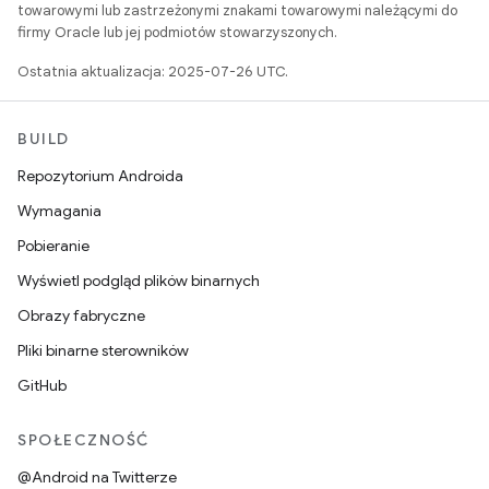
towarowymi lub zastrzeżonymi znakami towarowymi należącymi do
firmy Oracle lub jej podmiotów stowarzyszonych.
Ostatnia aktualizacja: 2025-07-26 UTC.
BUILD
Repozytorium Androida
Wymagania
Pobieranie
Wyświetl podgląd plików binarnych
Obrazy fabryczne
Pliki binarne sterowników
GitHub
SPOŁECZNOŚĆ
@Android na Twitterze