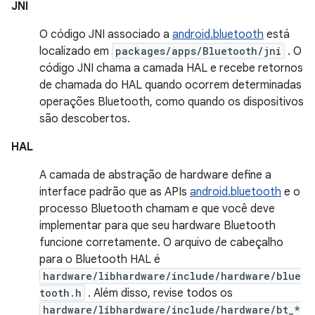
JNI
O código JNI associado a
android.bluetooth
está
localizado em
packages/apps/Bluetooth/jni
. O
código JNI chama a camada HAL e recebe retornos
de chamada do HAL quando ocorrem determinadas
operações Bluetooth, como quando os dispositivos
são descobertos.
HAL
A camada de abstração de hardware define a
interface padrão que as APIs
android.bluetooth
e o
processo Bluetooth chamam e que você deve
implementar para que seu hardware Bluetooth
funcione corretamente. O arquivo de cabeçalho
para o Bluetooth HAL é
hardware/libhardware/include/hardware/blue
tooth.h
. Além disso, revise todos os
hardware/libhardware/include/hardware/bt_*