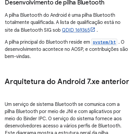
Desenvolvimento de pilha Bluetooth
A pilha Bluetooth do Android é uma pilha Bluetooth
totalmente qualificada. A lista de qualificação está no
site da Bluetooth SIG sob
QDID 169365
.
A pilha principal do Bluetooth reside em
system/bt
. O
desenvolvimento acontece no AOSP, e contribuições são
bem-vindas.
Arquitetura do Android 7
.
xe anterior
Um serviço de sistema Bluetooth se comunica com a
pilha Bluetooth por meio de JNI e com aplicativos por
meio do Binder IPC. O serviço do sistema fornece aos
desenvolvedores acesso a vários perfis de Bluetooth.
Este diagrama mostra a estrutura geral da pilha