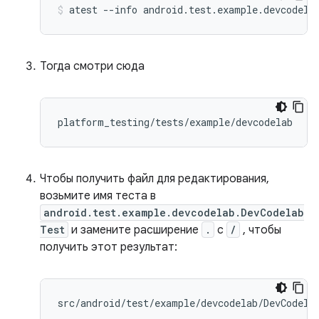
atest 
--
info android
.
test
.
example
.
devcodela
Тогда смотри сюда
Чтобы получить файл для редактирования,
возьмите имя теста в
android.test.example.devcodelab.DevCodelab
Test
и замените расширение
.
с
/
, чтобы
получить этот результат: