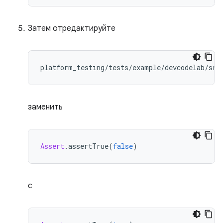
Затем отредактируйте
заменить
Assert
.
assertTrue
(
false
)
с