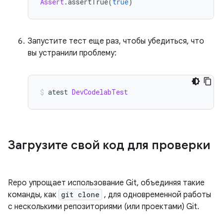
Assert
.
assertTrue
(
true
)
Запустите тест еще раз, чтобы убедиться, что
вы устранили проблему:
atest 
DevCodelabTest
Загрузите свой код для проверки
Repo упрощает использование Git, объединяя такие
команды, как
git clone
, для одновременной работы
с несколькими репозиториями (или проектами) Git.