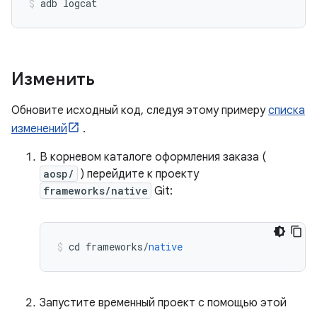
adb logcat
Изменить
Обновите исходный код, следуя этому примеру
списка
изменений
.
В корневом каталоге оформления заказа (
aosp/
) перейдите к проекту
frameworks/native
Git:
cd frameworks
/
native
Запустите временный проект с помощью этой