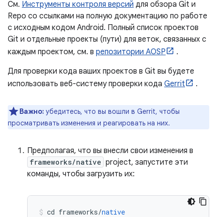
См.
Инструменты контроля версий
для обзора Git и
Repo со ссылками на полную документацию по работе
с исходным кодом Android. Полный список проектов
Git и отдельные проекты (пути) для веток, связанных с
каждым проектом, см. в
репозитории AOSP
.
Для проверки кода ваших проектов в Git вы будете
использовать веб-систему проверки кода
Gerrit
.
Важно:
убедитесь, что вы вошли в Gerrit, чтобы
просматривать изменения и реагировать на них.
Предполагая, что вы внесли свои изменения в
frameworks/native
project, запустите эти
команды, чтобы загрузить их:
cd frameworks
/
native