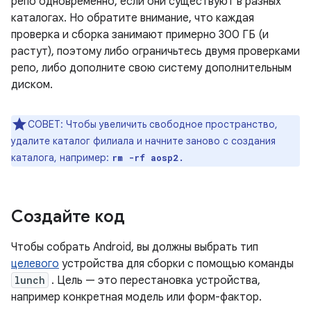
репо одновременно, если они существуют в разных
каталогах. Но обратите внимание, что каждая
проверка и сборка занимают примерно 300 ГБ (и
растут), поэтому либо ограничьтесь двумя проверками
репо, либо дополните свою систему дополнительным
диском.
СОВЕТ: Чтобы увеличить свободное пространство,
удалите каталог филиала и начните заново с создания
каталога, например:
rm -rf aosp2.
Создайте код
Чтобы собрать Android, вы должны выбрать тип
целевого
устройства для сборки с помощью команды
lunch
. Цель — это перестановка устройства,
например конкретная модель или форм-фактор.