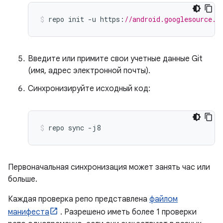
repo init 
-
u https
:
//android.googlesource.c
Введите или примите свои учетные данные Git
(имя, адрес электронной почты).
Синхронизируйте исходный код:
repo sync 
-
j8
Первоначальная синхронизация может занять час или
больше.
Каждая проверка репо представлена
​​файлом
манифеста
. Разрешено иметь более 1 проверки