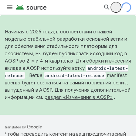
Начиная с 2026 года, в соответствии с нашей
моделью стабильной разработки основной ветки и
для обеспечения стабильности платформы для
экосистемы, мы будем публиковать исходный код в
AOSP во 2-м и 4-м кварталах. Для сборки и внесения
вклада в AOSP используйте ветку
android-latest-
release
. Ветка
android-latest-release
manifest
всегда будет ссылаться на самый последний релиз,
выпущенный в AOSP. Для получения дополнительной
информации см.
раздел «Изменения в AOSP»
.
Чтобы переводить контент на ваш предпочитаемый