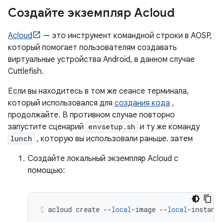
Создайте экземпляр Acloud
Acloud
— это инструмент командной строки в AOSP,
который помогает пользователям создавать
виртуальные устройства Android, в данном случае
Cuttlefish.
Если вы находитесь в том же сеансе терминала,
который использовался для
создания кода
,
продолжайте. В противном случае повторно
запустите сценарий
envsetup.sh
и ту же команду
lunch
, которую вы использовали раньше. затем
Создайте локальный экземпляр Acloud с
помощью:
acloud create 
--
local
-
image 
--
local
-
instanc