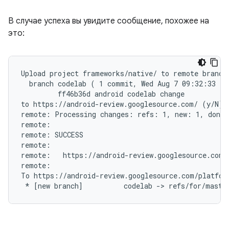
В случае успеха вы увидите сообщение, похожее на
это:
Upload project frameworks/native/ to remote branch 
  branch codelab ( 1 commit, Wed Aug 7 09:32:33 20
         ff46b36d android codelab change

to https://android-review.googlesource.com/ (y/N)? 
remote: Processing changes: refs: 1, new: 1, done

remote:

remote: SUCCESS

remote:

remote:   https://android-review.googlesource.com/
remote:

To https://android-review.googlesource.com/platform