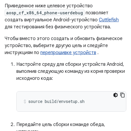
Приведенное ниже целевое устройство
aosp_cf_x86_64_phone-userdebug
позволяет
создать виртуальное Android-устройство
Cuttlefish
для тестирования без физического устройства.
Чтобы вместо этого создать и обновить физическое
устройство, выберите другую цель и следуйте
инструкциям по
перепрошивке устройств
.
Настройте среду для сборки устройств Android,
выполнив следующую команду из корня проверки
исходного кода:
source build
/
envsetup
.
sh
Передайте цель сборки команде обеда,