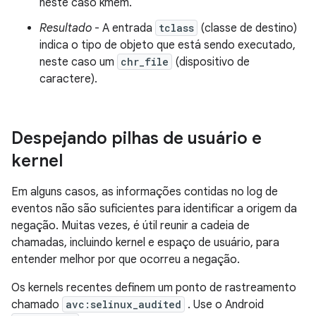
neste caso kmem.
Resultado
- A entrada
tclass
(classe de destino)
indica o tipo de objeto que está sendo executado,
neste caso um
chr_file
(dispositivo de
caractere).
Despejando pilhas de usuário e
kernel
Em alguns casos, as informações contidas no log de
eventos não são suficientes para identificar a origem da
negação. Muitas vezes, é útil reunir a cadeia de
chamadas, incluindo kernel e espaço de usuário, para
entender melhor por que ocorreu a negação.
Os kernels recentes definem um ponto de rastreamento
chamado
avc:selinux_audited
. Use o Android