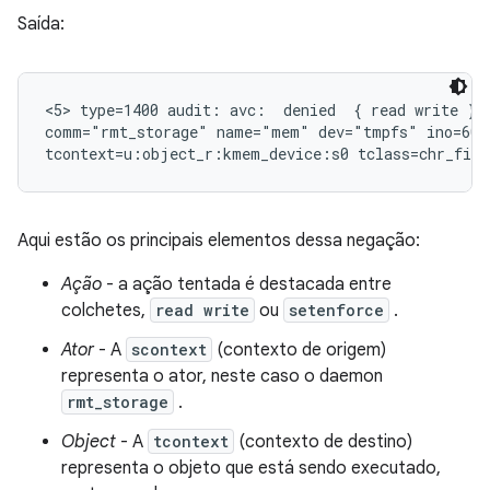
Saída:
<5> type=1400 audit: avc:  denied  { read write } f
comm="rmt_storage" name="mem" dev="tmpfs" ino=6004
Aqui estão os principais elementos dessa negação:
Ação
- a ação tentada é destacada entre
colchetes,
read write
ou
setenforce
.
Ator
- A
scontext
(contexto de origem)
representa o ator, neste caso o daemon
rmt_storage
.
Object
- A
tcontext
(contexto de destino)
representa o objeto que está sendo executado,