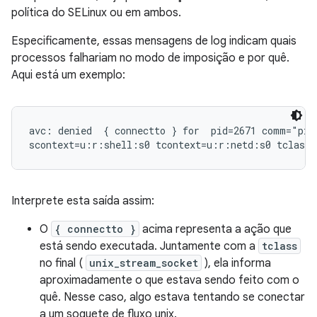
política do SELinux ou em ambos.
Especificamente, essas mensagens de log indicam quais
processos falhariam no modo de imposição e por quê.
Aqui está um exemplo:
avc: denied  { connectto } for  pid=2671 comm="pin
Interprete esta saída assim:
O
{ connectto }
acima representa a ação que
está sendo executada. Juntamente com a
tclass
no final (
unix_stream_socket
), ela informa
aproximadamente o que estava sendo feito com o
quê. Nesse caso, algo estava tentando se conectar
a um soquete de fluxo unix.