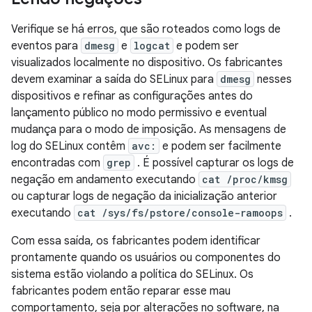
Verifique se há erros, que são roteados como logs de
eventos para
dmesg
e
logcat
e podem ser
visualizados localmente no dispositivo. Os fabricantes
devem examinar a saída do SELinux para
dmesg
nesses
dispositivos e refinar as configurações antes do
lançamento público no modo permissivo e eventual
mudança para o modo de imposição. As mensagens de
log do SELinux contêm
avc:
e podem ser facilmente
encontradas com
grep
. É possível capturar os logs de
negação em andamento executando
cat /proc/kmsg
ou capturar logs de negação da inicialização anterior
executando
cat /sys/fs/pstore/console-ramoops
.
Com essa saída, os fabricantes podem identificar
prontamente quando os usuários ou componentes do
sistema estão violando a política do SELinux. Os
fabricantes podem então reparar esse mau
comportamento, seja por alterações no software, na