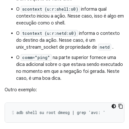
O
scontext (u:r:shell:s0)
informa qual
contexto iniciou a ação. Nesse caso, isso é algo em
execução como o shell.
O
tcontext (u:r:netd:s0)
informa o contexto
do destino da ação. Nesse caso, é um
unix_stream_socket de propriedade de
netd
.
O
comm="ping"
na parte superior fornece uma
dica adicional sobre o que estava sendo executado
no momento em que a negação foi gerada. Neste
caso, é uma boa dica.
Outro exemplo:
adb shell su root dmesg | grep 'avc: '