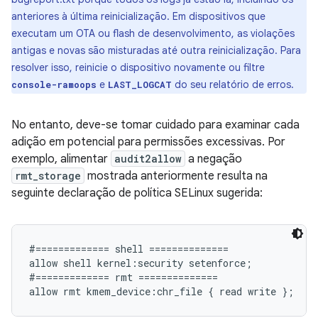
anteriores à última reinicialização. Em dispositivos que
executam um OTA ou flash de desenvolvimento, as violações
antigas e novas são misturadas até outra reinicialização. Para
resolver isso, reinicie o dispositivo novamente ou filtre
e
do seu relatório de erros.
console-ramoops
LAST_LOGCAT
No entanto, deve-se tomar cuidado para examinar cada
adição em potencial para permissões excessivas. Por
exemplo, alimentar
audit2allow
a negação
rmt_storage
mostrada anteriormente resulta na
seguinte declaração de política SELinux sugerida:
#============= shell ==============

allow shell kernel:security setenforce;

#============= rmt ==============
