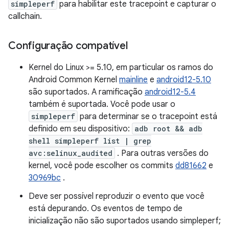
simpleperf
para habilitar este tracepoint e capturar o
callchain.
Configuração compatível
Kernel do Linux >= 5.10, em particular os ramos do
Android Common Kernel
mainline
e
android12-5.10
são suportados. A ramificação
android12-5.4
também é suportada. Você pode usar o
simpleperf
para determinar se o tracepoint está
definido em seu dispositivo:
adb root && adb
shell simpleperf list | grep
avc:selinux_audited
. Para outras versões do
kernel, você pode escolher os commits
dd81662
e
30969bc
.
Deve ser possível reproduzir o evento que você
está depurando. Os eventos de tempo de
inicialização não são suportados usando simpleperf;