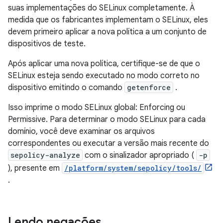
suas implementações do SELinux completamente. À
medida que os fabricantes implementam o SELinux, eles
devem primeiro aplicar a nova política a um conjunto de
dispositivos de teste.
Após aplicar uma nova política, certifique-se de que o
SELinux esteja sendo executado no modo correto no
dispositivo emitindo o comando
getenforce
.
Isso imprime o modo SELinux global: Enforcing ou
Permissive. Para determinar o modo SELinux para cada
domínio, você deve examinar os arquivos
correspondentes ou executar a versão mais recente do
sepolicy-analyze
com o sinalizador apropriado (
-p
), presente em
/platform/system/sepolicy/tools/
.
Lendo negações