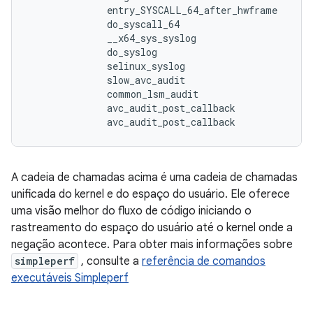
              entry_SYSCALL_64_after_hwframe

              do_syscall_64

              __x64_sys_syslog

              do_syslog

              selinux_syslog

              slow_avc_audit

              common_lsm_audit

              avc_audit_post_callback

A cadeia de chamadas acima é uma cadeia de chamadas
unificada do kernel e do espaço do usuário. Ele oferece
uma visão melhor do fluxo de código iniciando o
rastreamento do espaço do usuário até o kernel onde a
negação acontece. Para obter mais informações sobre
simpleperf
, consulte a
referência de comandos
executáveis ​​Simpleperf