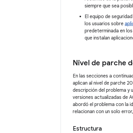
siempre que sea posibl
El equipo de segurida
los usuarios sobre
apl
predeterminada en los
que instalan aplicacio
Nivel de parche d
En las secciones a continua
aplican al nivel de parche 
descripción del problema y u
versiones actualizadas de A
abordó el problema con la i
relacionan con un solo error,
Estructura