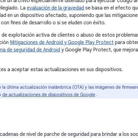
ice un archivo especialmente diseñado para ejecutar código ar
ilegiado. La
evaluación de la gravedad
se basa en el efecto que
idad en un dispositivo afectado, suponiendo que las mitigacione
con fines de desarrollo o si se eluden con éxito.
 de explotación activa de clientes o abuso de estos problem
cción
Mitigaciones de Android y Google Play Protect
para obten
ma de seguridad de Android
y Google Play Protect, que mejoran
tes a aceptar estas actualizaciones en sus dispositivos.
 la última actualización inalámbrica (OTA) y las imágenes de firmwa
ón
de actualizaciones de dispositivos de Google
.
cadenas de nivel de parche de seguridad para brindar a los soci