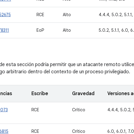
52675
RCE
Alto
4.4.4, 5.0.2, 5.1.1, 
78311
EoP
Alto
5.0.2, 5.1.1, 6.0, 6.
 de esta sección podría permitir que un atacante remoto utilic
o arbitrario dentro del contexto de un proceso privilegiado.
ncias
Escribe
Gravedad
Versiones 
1073
RCE
Crítico
4.4.4, 5.0.2, 5.
6815
RCE
Crítico
6.0, 6.0.1, 7.0,