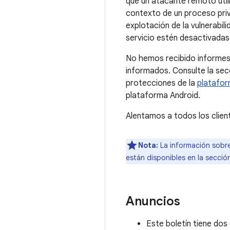
que un atacante remoto util
contexto de un proceso priv
explotación de la vulnerabil
servicio estén desactivadas 
No hemos recibido informes
informados. Consulte la se
protecciones de la
platafor
plataforma Android.
Alentamos a todos los clien
Nota:
La información sobre
están disponibles en la secci
Anuncios
Este boletín tiene dos 