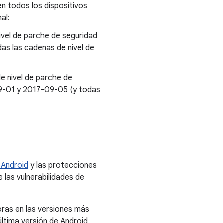
en todos los dispositivos
al:
ivel de parche de seguridad
as las cadenas de nivel de
e nivel de parche de
09-01 y 2017-09-05 (y todas
 Android
y las protecciones
 las vulnerabilidades de
oras en las versiones más
última versión de Android