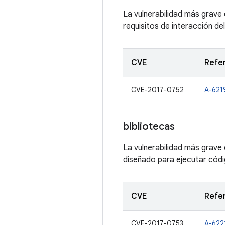
La vulnerabilidad más grave 
requisitos de interacción de
CVE
Refe
CVE-2017-0752
A-621
bibliotecas
La vulnerabilidad más grave
diseñado para ejecutar códig
CVE
Refe
CVE-2017-0753
A-622