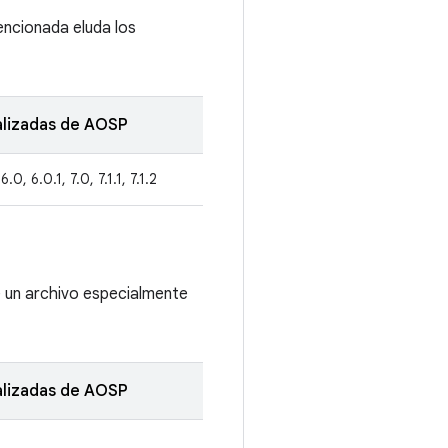
tencionada eluda los
alizadas de AOSP
6.0, 6.0.1, 7.0, 7.1.1, 7.1.2
e un archivo especialmente
alizadas de AOSP