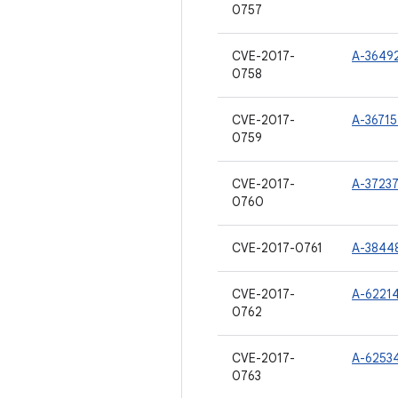
0757
CVE-2017-
A-3649
0758
CVE-2017-
A-3671
0759
CVE-2017-
A-3723
0760
CVE-2017-0761
A-3844
CVE-2017-
A-6221
0762
CVE-2017-
A-6253
0763