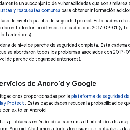
damente un subconjunto de vulnerabilidades que son similares 
untas y respuestas comunes
para obtener información adicion
dena de nivel de parche de seguridad parcial. Esta cadena de n
ordaron todos los problemas asociados con 2017-09-01 (y tod
dad anteriores).
dena de nivel de parche de seguridad completa. Esta cadena d
a que se abordaron todos los problemas asociados con 2017-
vel de parche de seguridad anteriores).
ervicios de Android y Google
itigaciones proporcionadas por la
plataforma de seguridad de
lay Protect
. Estas capacidades reducen la probabilidad de que
 con éxito en Android.
os problemas en Android se hace más difícil debido a las mej
orma Android. Alentamos a todos los usuarios a actualizar a la 