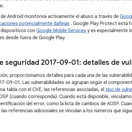
e.
d de Android monitorea activamente el abuso a través de
Googl
icaciones potencialmente dañinas
. Google Play Protect está h
 dispositivos con
Google Mobile Services
y es especialmente i
nes desde fuera de Google Play.
e seguridad 2017-09-01: detalles de vul
ción, proporcionamos detalles para cada una de las vulnerabili
2017-09-01. Las vulnerabilidades se agrupan según el componen
na tabla con el CVE, las referencias asociadas, el
tipo de vulne
OSP (cuando corresponda). Cuando está disponible, vinculamo
dentificación del error, como la lista de cambios de AOSP. Cua
 las referencias adicionales se vinculan a los números que siguen