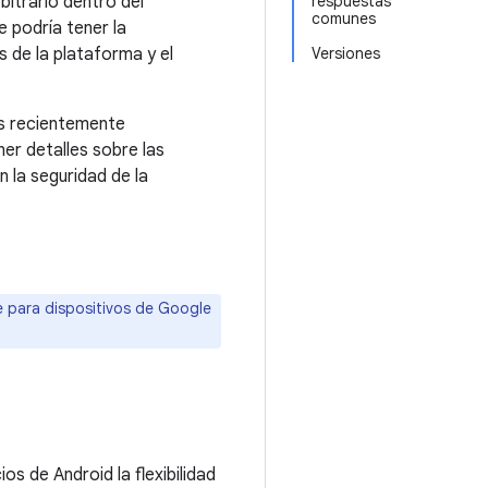
bitrario dentro del
respuestas
comunes
 podría tener la
s de la plataforma y el
Versiones
as recientemente
er detalles sobre las
 la seguridad de la
re para dispositivos de Google
os de Android la flexibilidad