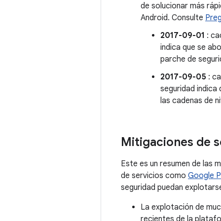
de solucionar más rápi
Android. Consulte
Preg
2017-09-01
: ca
indica que se ab
parche de seguri
2017-09-05
: ca
seguridad indic
las cadenas de ni
Mitigaciones de s
Este es un resumen de las m
de servicios como
Google P
seguridad puedan explotarse
La explotación de much
recientes de la plataf