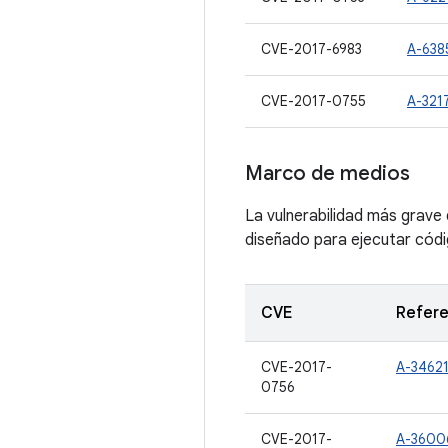
CVE-2017-6983
A-638
CVE-2017-0755
A-321
Marco de medios
La vulnerabilidad más grave
diseñado para ejecutar códig
CVE
Refere
CVE-2017-
A-3462
0756
CVE-2017-
A-3600