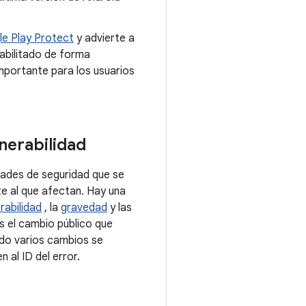
e Play Protect
y advierte a
abilitado de forma
mportante para los usuarios
nerabilidad
dades de seguridad que se
te al que afectan. Hay una
rabilidad
, la
gravedad
y las
s el cambio público que
ndo varios cambios se
 al ID del error.