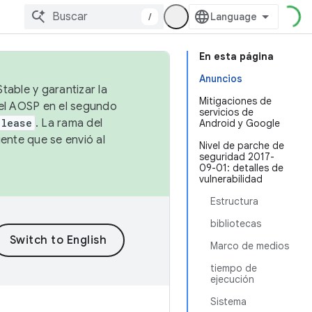
/
En esta página
Anuncios
table y garantizar la
Mitigaciones de
 el AOSP en el segundo
servicios de
elease
. La rama del
Android y Google
ente que se envió al
Nivel de parche de
seguridad 2017-
09-01: detalles de
vulnerabilidad
Estructura
bibliotecas
Marco de medios
tiempo de
ejecución
Sistema