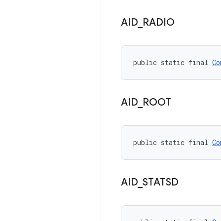
AID
_
RADIO
public static final 
Co
AID
_
ROOT
public static final 
Co
AID
_
STATSD