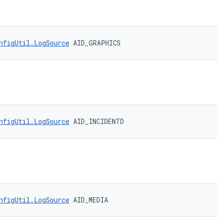
nfigUtil.LogSource
 AID_GRAPHICS
nfigUtil.LogSource
 AID_INCIDENTD
nfigUtil.LogSource
 AID_MEDIA