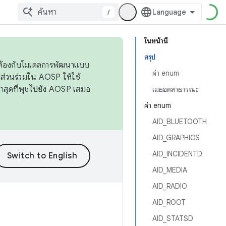
/
ในหน้านี้
สรุป
ดคล้องกับโมเดลการพัฒนาแบบ
ค่า enum
ส่วนร่วมใน AOSP ให้ใช้
่าสุดที่พุชไปยัง AOSP เสมอ
เมธอดสาธารณะ
ค่า enum
AID_BLUETOOTH
AID_GRAPHICS
AID_INCIDENTD
AID_MEDIA
AID_RADIO
AID_ROOT
AID_STATSD