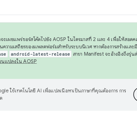
 เราจะเผยแพร่ซอร์สโค้ดไปยัง AOSP ในไตรมาสที่ 2 และ 4 เพื่อให้สอ
ันความเสถียรของแพลตฟอร์มสำหรับระบบนิเวศ หากต้องการสร้างและมี
ase
android-latest-release
สาขา Manifest จะอ้างอิงถึงรุ่นล
ี่ยนแปลงใน AOSP
le ใช้เทคโนโลยี AI เพื่อแปลเนื้อหาเป็นภาษาที่คุณต้องการ การ
าด