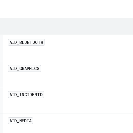
AID
_
BLUETOOTH
AID
_
GRAPHICS
AID
_
INCIDENTD
AID
_
MEDIA