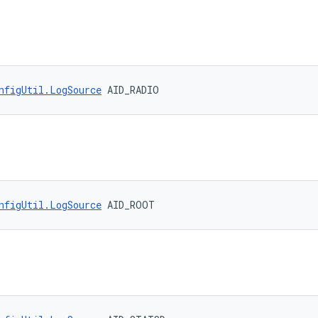
nfigUtil.LogSource
 AID_RADIO
nfigUtil.LogSource
 AID_ROOT