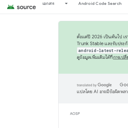
เอกสาร
Android Code Search
ตั้งแต่ปี 2026 เป็นต้นไป
Trunk Stable และรับประก
android-latest-rele
ดูข้อมูลเพิ่มเติมได้ที่
การเปล
Goog
แปลโดย AI อาจมีข้อผิดพล
AOSP