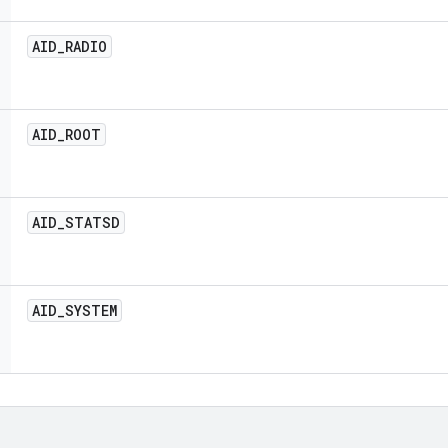
AID
_
RADIO
AID
_
ROOT
AID
_
STATSD
AID
_
SYSTEM