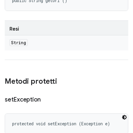
public String getUrl ()
Resi
String
Metodi protetti
set
Exception
protected void setException (Exception e)