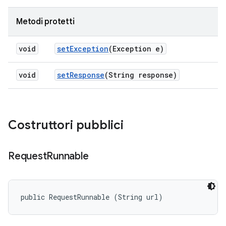
Metodi protetti
void
set
Exception
(Exception e)
void
set
Response
(String response)
Costruttori pubblici
Request
Runnable
public RequestRunnable (String url)