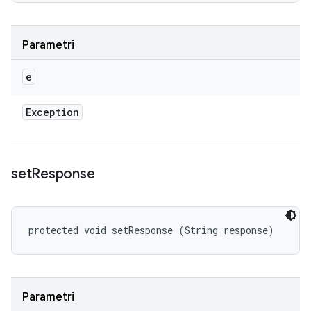
Parametri
e
Exception
set
Response
protected void setResponse (String response)
Parametri