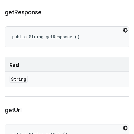
get
Response
public String getResponse ()
Resi
String
get
Url