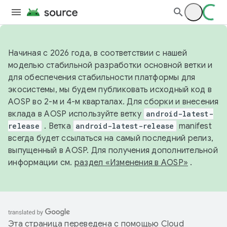
Начиная с 2026 года, в соответствии с нашей
моделью стабильной разработки основной ветки и
для обеспечения стабильности платформы для
экосистемы, мы будем публиковать исходный код в
AOSP во 2-м и 4-м кварталах. Для сборки и внесения
вклада в AOSP используйте ветку
android-latest-
release
. Ветка
android-latest-release
manifest
всегда будет ссылаться на самый последний релиз,
выпущенный в AOSP. Для получения дополнительной
информации см.
раздел «Изменения в AOSP»
.
Эта страница переведена с помощью
Cloud