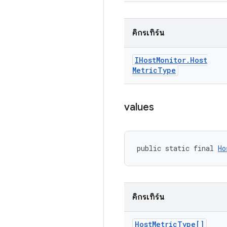
คิกรีเทิร์น
IHost
Monitor
.
Host
Metric
Type
values
public static final 
Ho
คิกรีเทิร์น
Host
Metric
Type[]