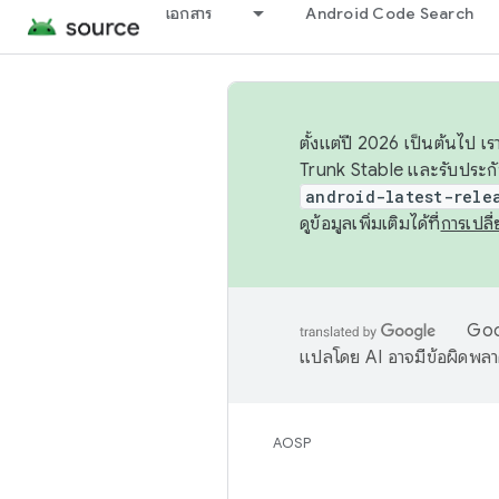
เอกสาร
Android Code Search
ตั้งแต่ปี 2026 เป็นต้นไป
Trunk Stable และรับประก
android-latest-rele
ดูข้อมูลเพิ่มเติมได้ที่
การเปล
Goog
แปลโดย AI อาจมีข้อผิดพล
AOSP