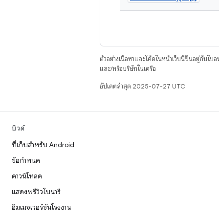
ตัวอย่างเนื้อหาและโค้ดในหน้าเว็บนี้ขึ้นอยู่กับใบ
และ/หรือบริษัทในเครือ
อัปเดตล่าสุด 2025-07-27 UTC
บิวด์
ที่เก็บสำหรับ Android
ข้อกำหนด
ดาวน์โหลด
แสดงพรีวิวไบนารี
อิมเมจเวอร์ชันโรงงาน