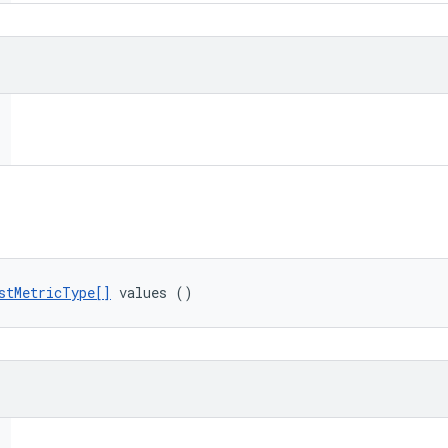
stMetricType[]
 values ()