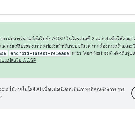
 เราจะเผยแพร่ซอร์สโค้ดไปยัง AOSP ในไตรมาสที่ 2 และ 4 เพื่อให้สอ
ันความเสถียรของแพลตฟอร์มสำหรับระบบนิเวศ หากต้องการสร้างและมี
ase
android-latest-release
สาขา Manifest จะอ้างอิงถึงรุ่นล
ี่ยนแปลงใน AOSP
le ใช้เทคโนโลยี AI เพื่อแปลเนื้อหาเป็นภาษาที่คุณต้องการ การ
าด