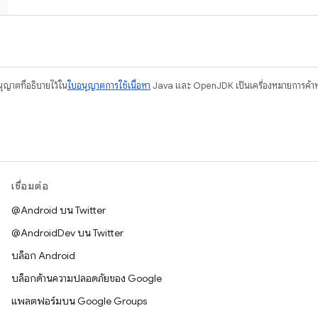
อนุญาตที่อธิบายไว้ใน
ใบอนุญาตการใช้เนื้อหา
Java และ OpenJDK เป็นเครื่องหมายการค้าห
เชื่อมต่อ
@Android บน Twitter
@AndroidDev บน Twitter
บล็อก Android
บล็อกด้านความปลอดภัยของ Google
แพลตฟอร์มบน Google Groups