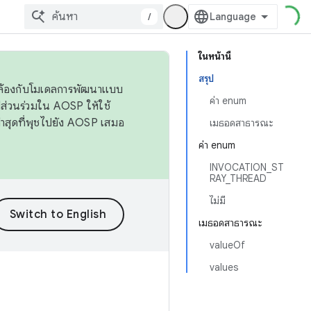
/
ในหน้านี้
สรุป
ดคล้องกับโมเดลการพัฒนาแบบ
ค่า enum
ส่วนร่วมใน AOSP ให้ใช้
่าสุดที่พุชไปยัง AOSP เสมอ
เมธอดสาธารณะ
ค่า enum
INVOCATION_ST
RAY_THREAD
ไม่มี
เมธอดสาธารณะ
valueOf
values