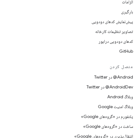
الزامات
بارگیری
پیش‌نمایش کدهای دودویی
تصاویر تنظیمات کارخانه
کدهای دودویی درایور
GitHub
متصل کردن
Android@ در Twitter
AndroidDev@ در Twitter
وبلاگ Android
وبلاگ امنیت Google
پلتفورم در «گروه‌های Google»
ساخت در «گروه‌های Google»
انتقال‌پذیری در «گروه‌های Google»