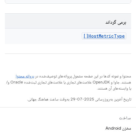
برمی گرداند
Host
Metric
Type[]
محتوا و نمونه کدها در این صفحه مشمول پروانه‌های توصیف‌شده در
پروانه محتوا
هستند. جاوا و OpenJDK علامت‌های تجاری یا علامت‌های تجاری ثبت‌شده Oracle و/
یا وابسته‌های آن هستند.
تاریخ آخرین به‌روزرسانی 2025-07-29 به‌وقت ساعت هماهنگ جهانی.
ساخت
مخزن Android