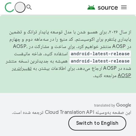
از سال ۲۰۲۶، برای همسو شدن با مدل توسعه پایدار ترانک و تضمین
پایداری پلتفرم برای اکوسیستم، کد منبع را در سه‌ماهه دوم و چهارم
در AOSP منتشر خواهیم کرد. برای ساخت و مشارکت در AOSP،
android-latest-release
استفاده کنید. شاخه مانیفست
android-latest-release
همیشه به جدیدترین نسخه منتشر
شده در AOSP ارجاع می‌دهد. برای اطلاعات بیشتر، به
تغییرات در
AOSP
مراجعه کنید.
این صفحه به‌وسیله
ترجمه شده است.