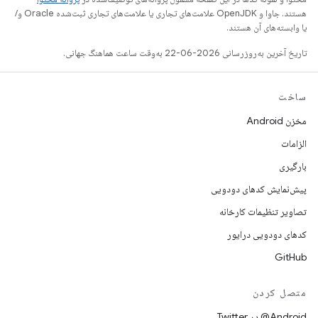
هستند. جاوا و OpenJDK علامت‌های تجاری یا علامت‌های تجاری ثبت‌شده Oracle و/
یا وابسته‌های آن هستند.
تاریخ آخرین به‌روزرسانی 2026-06-22 به‌وقت ساعت هماهنگ جهانی.
ساخت
مخزن Android
الزامات
بارگیری
پیش‌نمایش کدهای دودویی
تصاویر تنظیمات کارخانه
کدهای دودویی درایور
GitHub
متصل کردن
Android@ در Twitter