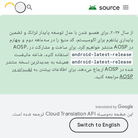
از سال ۲۰۲۶، برای همسو شدن با مدل توسعه پایدار ترانک و تضمین
پایداری پلتفرم برای اکوسیستم، کد منبع را در سه‌ماهه دوم و چهارم
در AOSP منتشر خواهیم کرد. برای ساخت و مشارکت در AOSP،
android-latest-release
استفاده کنید. شاخه مانیفست
android-latest-release
همیشه به جدیدترین نسخه منتشر
شده در AOSP ارجاع می‌دهد. برای اطلاعات بیشتر، به
تغییرات در
AOSP
مراجعه کنید.
این صفحه به‌وسیله
ترجمه شده است.