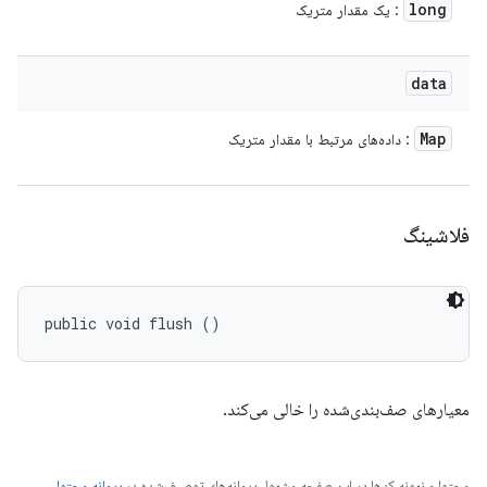
long
: یک مقدار متریک
data
Map
: داده‌های مرتبط با مقدار متریک
فلاشینگ
public void flush ()
معیارهای صف‌بندی‌شده را خالی می‌کند.
محتوا و نمونه کدها در این صفحه مشمول پروانه‌های توصیف‌شده در
پروانه محتوا