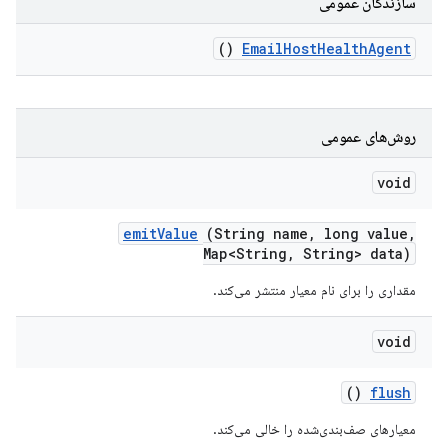
سازندگان عمومی
()
Email
Host
Health
Agent
روش‌های عمومی
void
emit
Value
(String name
,
long value
,
Map<String
,
String> data)
مقداری را برای نام معیار منتشر می‌کند.
void
()
flush
معیارهای صف‌بندی‌شده را خالی می‌کند.