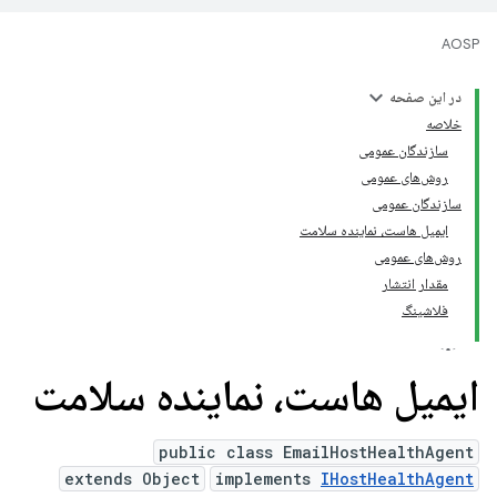
AOSP
در این صفحه
خلاصه
سازندگان عمومی
روش‌های عمومی
سازندگان عمومی
ایمیل هاست، نماینده سلامت
روش‌های عمومی
مقدار انتشار
فلاشینگ
ایمیل هاست، نماینده سلامت
public class EmailHostHealthAgent
extends Object
implements
IHostHealthAgent