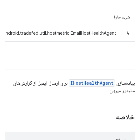
شیء جاوا
.android.tradefed.util.hostmetric.EmailHostHealthAgent
↳
پیاده‌سازی
IHostHealthAgent
برای ارسال ایمیل از گزارش‌های
مانیتور میزبان
خلاصه