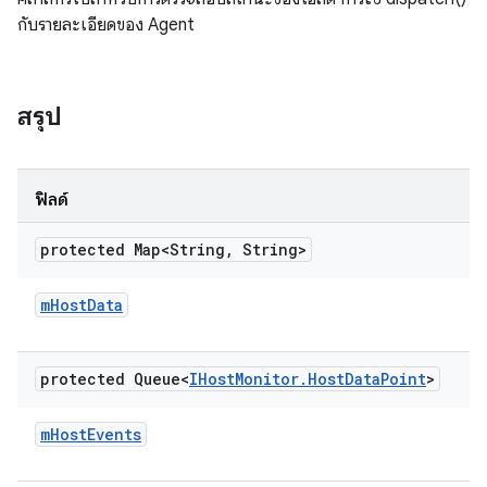
กับรายละเอียดของ Agent
สรุป
ฟิลด์
protected Map<String
,
String>
m
Host
Data
protected Queue<
IHost
Monitor
.
Host
Data
Point
>
m
Host
Events