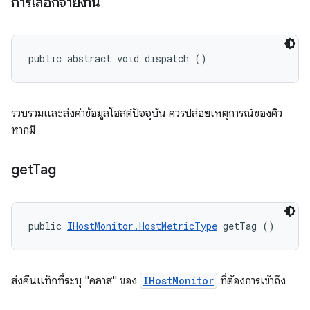
การเลือกจ่ายงาน
public abstract void dispatch ()
รวบรวมและส่งค่าข้อมูลโฮสต์ปัจจุบัน ควรปล่อยเหตุการณ์ของคิว
หากมี
get
Tag
public 
IHostMonitor.HostMetricType
 getTag ()
ส่งคืนแท็กที่ระบุ "คลาส" ของ
IHostMonitor
ที่ต้องการเข้าถึง