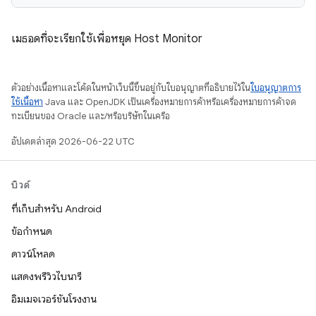
เมธอดที่จะเรียกใช้เพื่อหยุด Host Monitor
ตัวอย่างเนื้อหาและโค้ดในหน้าเว็บนี้ขึ้นอยู่กับใบอนุญาตที่อธิบายไว้ใน
ใบอนุญาตการ
ใช้เนื้อหา
Java และ OpenJDK เป็นเครื่องหมายการค้าหรือเครื่องหมายการค้าจด
ทะเบียนของ Oracle และ/หรือบริษัทในเครือ
อัปเดตล่าสุด 2026-06-22 UTC
บิวด์
ที่เก็บสำหรับ Android
ข้อกำหนด
ดาวน์โหลด
แสดงพรีวิวไบนารี
อิมเมจเวอร์ชันโรงงาน