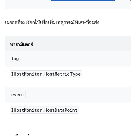
เมธอดที่จะเรียกใช้เพื่อเพิ่มเหตุการณ์พิเศษที่จะส่ง
พารามิเตอร์
tag
IHost
Monitor
.
Host
Metric
Type
event
IHost
Monitor
.
Host
Data
Point