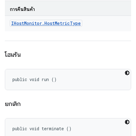
การคืนสินค้า
IHost
Monitor
.
Host
Metric
Type
โฮมรัน
public void run ()
ยกเลิก
public void terminate ()