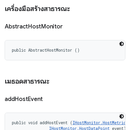
เครื่องมือสร้างสาธารณะ
Abstract
Host
Monitor
public AbstractHostMonitor ()
เมธอดสาธารณะ
add
Host
Event
public void addHostEvent (
IHostMonitor.HostMetricT
IHostMonitor.HostDataPoint
 event)