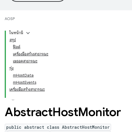
AOSP
ในหน้านี้
สรุป
ฟิลด์
เครื่องมือสร้างสาธารณะ
เมธอดสาธารณะ
ทุ่ง
mHostData
mHostEvents
เครื่องมือสร้างสาธารณะ
Abstract
Host
Monitor
public abstract class AbstractHostMonitor