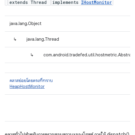
extends Thread
implements
IHostMonitor
java.lang.Object
↳
java.lang.Thread
↳
com.android.tradefed.util.hostmetric.Abstra
คลาสย่อยโดยตรงที่ทราบ
HeapHostMonitor
คลาสทั่วไปสำหรับการตรวจสอบสถานะของโฮสต์ การใช้ dispatch()