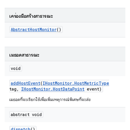
เครื่องมือสร้างสาธารณะ
Abstract
Host
Monitor
()
เมธอดสาธารณะ
void
add
Host
Event
(
IHost
Monitor
.
Host
Metric
Type
tag
,
IHost
Monitor
.
Host
Data
Point
event)
เมธอดที่จะเรียกใช้เพื่อเพิ่มเหตุการณ์พิเศษที่จะส่ง
abstract void
dispatch
()