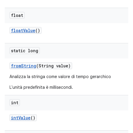
float
float
Value
()
static long
from
String
(String value)
Analizza la stringa come valore di tempo gerarchico
L'unità predefinita è millisecondi.
int
int
Value
()