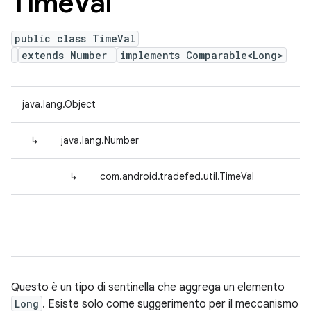
Time
Val
public class TimeVal
extends Number
implements Comparable<Long>
java.lang.Object
↳
java.lang.Number
↳
com.android.tradefed.util.TimeVal
Questo è un tipo di sentinella che aggrega un elemento
Long
. Esiste solo come suggerimento per il meccanismo