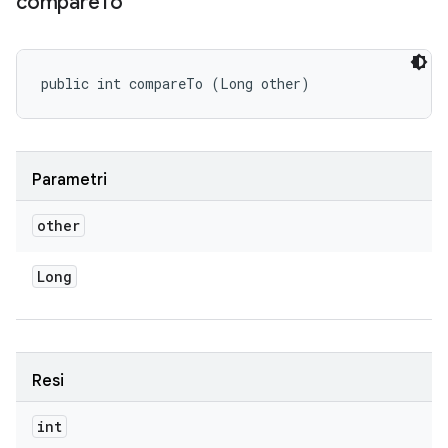
compare
To
public int compareTo (Long other)
Parametri
other
Long
Resi
int