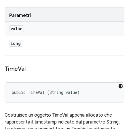
Parametri
value
Long
Time
Val
public TimeVal (String value)
Costruisce un oggetto TimeVal appena allocato che
rappresenta il
timestamp
indicato dal parametro String.