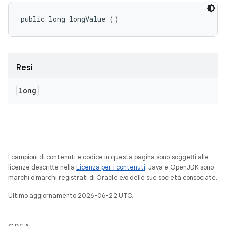
public long longValue ()
Resi
long
I campioni di contenuti e codice in questa pagina sono soggetti alle
licenze descritte nella
Licenza per i contenuti
. Java e OpenJDK sono
marchi o marchi registrati di Oracle e/o delle sue società consociate.
Ultimo aggiornamento 2026-06-22 UTC.