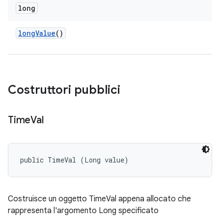
long
long
Value
()
Costruttori pubblici
Time
Val
public TimeVal (Long value)
Costruisce un oggetto TimeVal appena allocato che
rappresenta l'argomento Long specificato