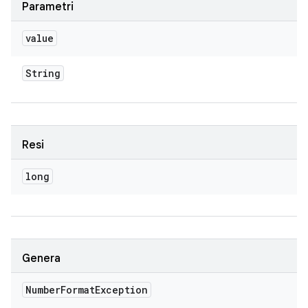
Parametri
value
String
Resi
long
Genera
Number
Format
Exception