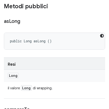
Metodi pubblici
as
Long
public Long asLong ()
Resi
Long
Long
il valore
di wrapping.