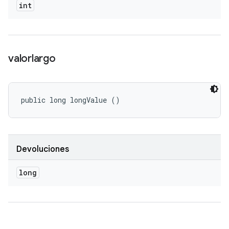
int
valorlargo
public long longValue ()
Devoluciones
long