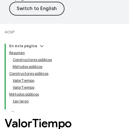
AOSP
En esta página
Resumen
Constructores públicos
Métodos públicos
Constructores públicos
ValorTiempo
ValorTiempo
Métodos públicos
tan largo
Valor
Tiempo