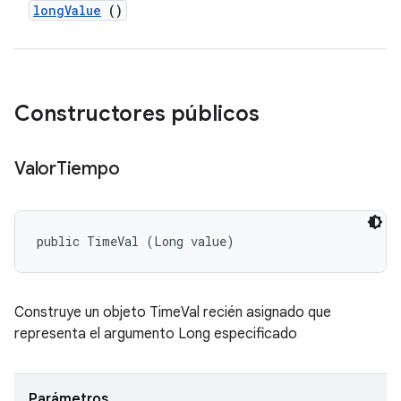
long
Value
()
Constructores públicos
Valor
Tiempo
public TimeVal (Long value)
Construye un objeto TimeVal recién asignado que
representa el argumento Long especificado
Parámetros