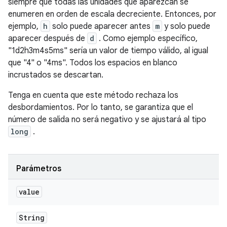
siempre que todas las unidades que aparezcan se
enumeren en orden de escala decreciente. Entonces, por
ejemplo,
h
solo puede aparecer antes
m
y solo puede
aparecer después de
d
. Como ejemplo específico,
"1d2h3m4s5ms" sería un valor de tiempo válido, al igual
que "4" o "4ms". Todos los espacios en blanco
incrustados se descartan.
Tenga en cuenta que este método rechaza los
desbordamientos. Por lo tanto, se garantiza que el
número de salida no será negativo y se ajustará al tipo
long
.
Parámetros
value
String