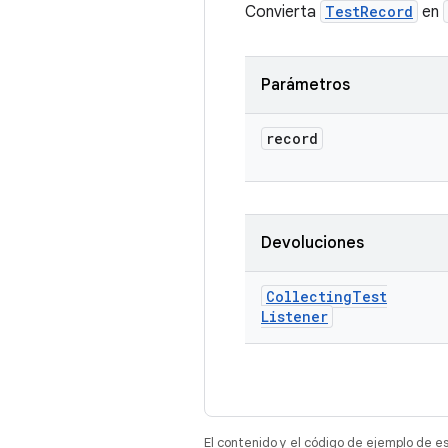
Convierta
TestRecord
en
Parámetros
record
Devoluciones
Collecting
Test
Listener
El contenido y el código de ejemplo de e