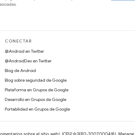
sociadas.
CONECTAR
@Android en Twitter
@AndroidDev en Twitter
Blog de Android
Blog sobre seguridad de Google
Plataforma en Grupos de Google
Desarrollo en Grupos de Google
Portabilidad en Grupos de Google
omentarios sobre el sitio web
ICP证合字B2-20070004号
Manage 