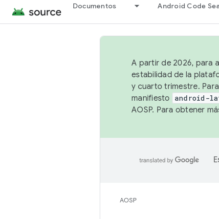
Documentos
Android Code Se
A partir de 2026, para 
estabilidad de la plata
y cuarto trimestre. Para
manifiesto
android-la
AOSP. Para obtener más
E
AOSP