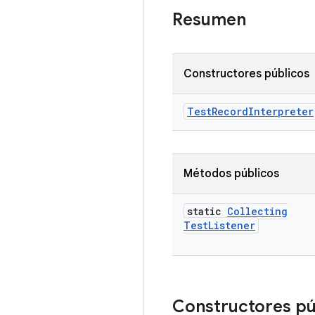
Resumen
Constructores públicos
Test
Record
Interpreter
Métodos públicos
static
Collecting
Test
Listener
Constructores p