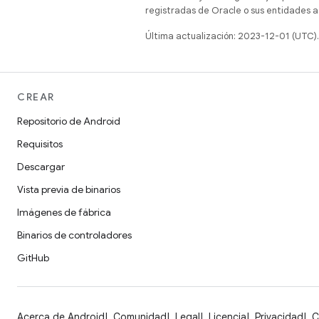
registradas de Oracle o sus entidades a
Última actualización: 2023-12-01 (UTC).
CREAR
Repositorio de Android
Requisitos
Descargar
Vista previa de binarios
Imágenes de fábrica
Binarios de controladores
GitHub
Acerca de Android
Comunidad
Legal
Licencia
Privacidad
C