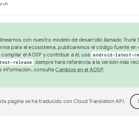
arch
alinearnos con nuestro modelo de desarrollo llamado Trunk S
forma para el ecosistema, publicaremos el código fuente en
 compilar el AOSP y contribuir a él, usa
android-latest-r
test-release
siempre hará referencia a la versión más reci
 información, consulta
Cambios en el AOSP
.
sta página se ha traducido con
Cloud Translation API
.